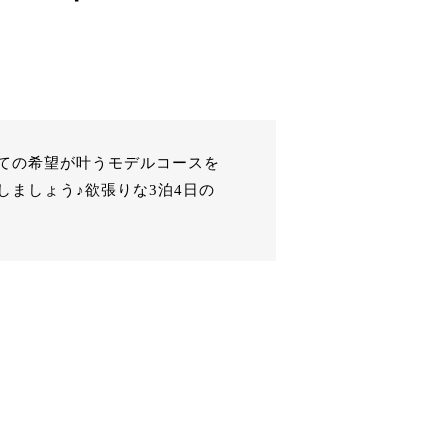
ン
ての希望が叶うモデルコースを
ましょう♪欲張りな3泊4日の