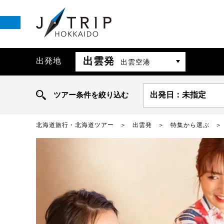
出雲発
出発地
出雲空港
ツアー条件を絞り込む
出発日：未指定
北海道旅行・北海道ツアー
出雲発
特集から選ぶ