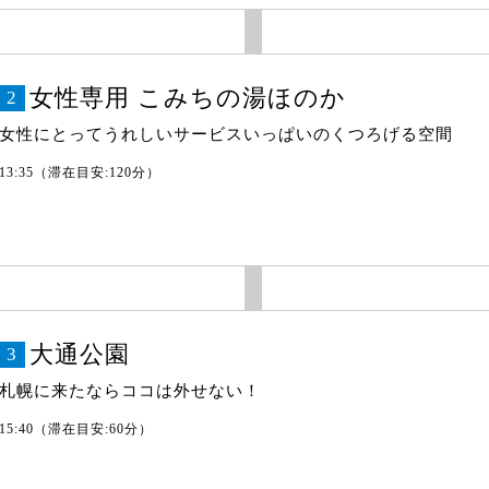
女性専用 こみちの湯ほのか
2
女性にとってうれしいサービスいっぱいのくつろげる空間
13:35（滞在目安:120分）
大通公園
3
札幌に来たならココは外せない！
15:40（滞在目安:60分）