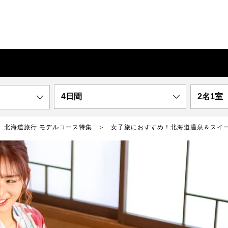
4日間
2名1室
北海道旅行 モデルコース特集
女子旅におすすめ！北海道温泉＆スイー