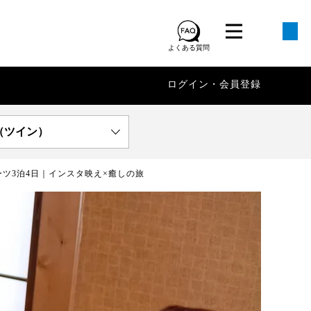
よくある質問
ログイン・会員登録
（ツイン）
ツ3泊4日｜インスタ映え×癒しの旅