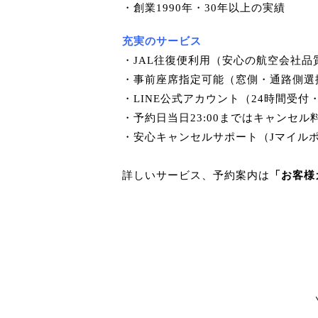
・創業1990年・30年以上の実績
充実のサービス
・JAL往復便利用（安心の航空会社品
・事前座席指定可能（窓側・通路側選
・LINE公式アカウント（24時間受
・予約日当日23:00まではキャンセル
・安心キャンセルサポート（Jマイル
詳しいサービス、予約案内は
「お客様