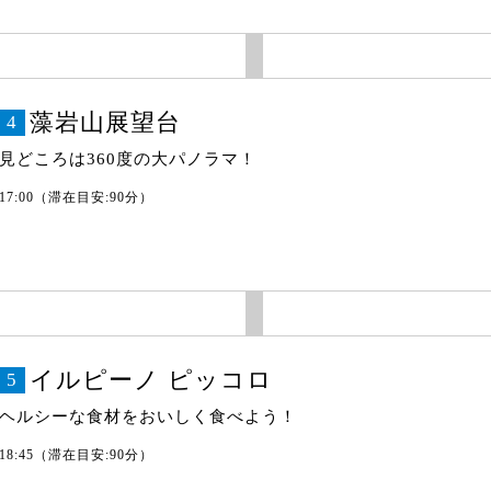
藻岩山展望台
4
見どころは360度の大パノラマ！
17:00（滞在目安:90分）
イルピーノ ピッコロ
5
ヘルシーな食材をおいしく食べよう！
18:45（滞在目安:90分）