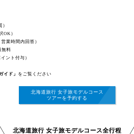
質）
択OK）
付・営業時間内回答）
料無料
ポイント付与）
ガイド」
をご覧ください
北海道旅行 女子旅モデルコース
ツアーを予約する
北海道旅行 女子旅モデルコース全行程