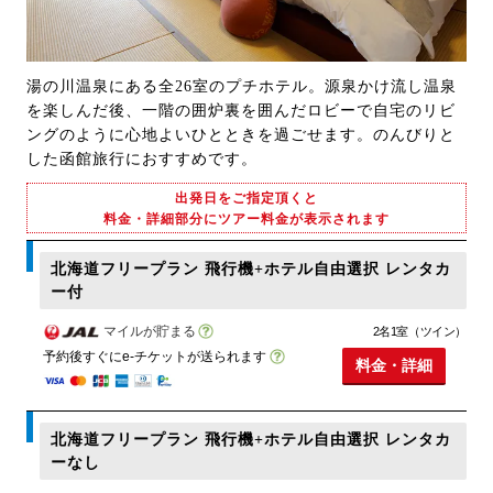
湯の川温泉にある全26室のプチホテル。源泉かけ流し温泉
を楽しんだ後、一階の囲炉裏を囲んだロビーで自宅のリビ
ングのように心地よいひとときを過ごせます。のんびりと
した函館旅行におすすめです。
出発日をご指定頂くと
料金・詳細部分にツアー料金が表示されます
北海道フリープラン 飛行機+ホテル自由選択 レンタカ
ー付
マイルが貯まる
2名1室（ツイン）
予約後すぐにe-チケットが送られます
料金・詳細
北海道フリープラン 飛行機+ホテル自由選択 レンタカ
ーなし