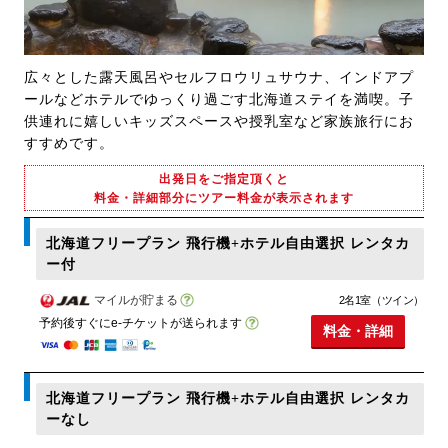
広々とした露天風呂やセルフロウリュサウナ、インドアプ
ールなどホテルでゆっくり過ごす北海道ステイを満喫。子
供連れに嬉しいキッズスペースや授乳室など家族旅行にお
すすめです。
出発日をご指定頂くと
料金・詳細部分にツアー料金が表示されます
北海道フリープラン 飛行機+ホテル自由選択 レンタカ
ー付
マイルが貯まる
2名1室（ツイン）
予約後すぐにe-チケットが送られます
料金・詳細
北海道フリープラン 飛行機+ホテル自由選択 レンタカ
ーなし