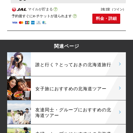
マイルが貯まる
2名1室（ツイン）
予約後すぐにe-チケットが送られます
料金・詳細
関連ページ
誰と行く？とっておきの北海道旅行
女子旅におすすめの北海道ツアー
友達同士・グループにおすすめの北
海道ツアー