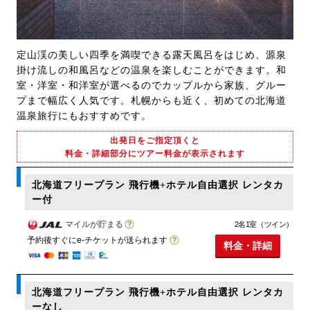
定山渓の美しい四季を満喫できる露天風呂をはじめ、源泉
掛け流しの和風呂などの温泉を楽しむことができます。和
室・洋室・和洋室が選べるのでカップルから家族、グルー
プまで幅広く人気です。札幌からも近く、初めての北海道
温泉旅行にもおすすめです。
出発日をご指定頂くと
料金・詳細部分にツアー料金が表示されます
北海道フリープラン 飛行機+ホテル自由選択 レンタカ
ー付
マイルが貯まる
2名1室（ツイン）
予約後すぐにe-チケットが送られます
料金・詳細
北海道フリープラン 飛行機+ホテル自由選択 レンタカ
ーなし