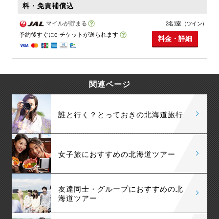
料・免責補償込
マイルが貯まる
2名1室（ツイン）
予約後すぐにe-チケットが送られます
料金・詳細
関連ページ
誰と行く？とっておきの北海道旅行
女子旅におすすめの北海道ツアー
友達同士・グループにおすすめの北
海道ツアー