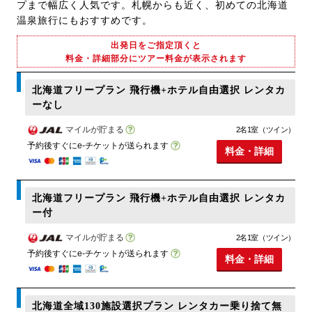
プまで幅広く人気です。札幌からも近く、初めての北海道
温泉旅行にもおすすめです。
出発日をご指定頂くと
料金・詳細部分にツアー料金が表示されます
北海道フリープラン 飛行機+ホテル自由選択 レンタカ
ーなし
マイルが貯まる
2名1室（ツイン）
予約後すぐにe-チケットが送られます
料金・詳細
北海道フリープラン 飛行機+ホテル自由選択 レンタカ
ー付
マイルが貯まる
2名1室（ツイン）
予約後すぐにe-チケットが送られます
料金・詳細
北海道全域130施設選択プラン レンタカー乗り捨て無