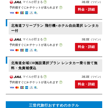
マイルが貯まる
2名1室（ツイン）
予約後すぐにe-チケットが送られます
料金・詳細
北海道フリープラン 飛行機+ホテル自由選択 レンタカ
ー付
マイルが貯まる
2名1室（ツイン）
予約後すぐにe-チケットが送られます
料金・詳細
北海道全域130施設選択プラン レンタカー乗り捨て無
料・免責補償込
マイルが貯まる
2名1室（ツイン）
予約後すぐにe-チケットが送られます
料金・詳細
三世代旅行おすすめのホテル