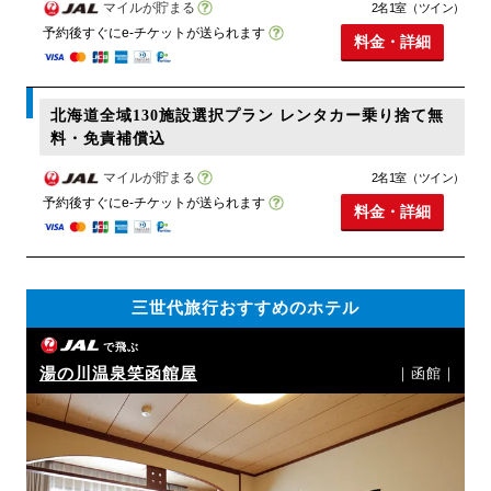
マイルが貯まる
2名1室（ツイン）
予約後すぐにe-チケットが送られます
料金・詳細
北海道全域130施設選択プラン レンタカー乗り捨て無
料・免責補償込
マイルが貯まる
2名1室（ツイン）
予約後すぐにe-チケットが送られます
料金・詳細
三世代旅行おすすめのホテル
で飛ぶ
湯の川温泉笑函館屋
｜函館｜