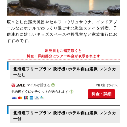
広々とした露天風呂やセルフロウリュサウナ、インドアプ
ールなどホテルでゆっくり過ごす北海道ステイを満喫。子
供連れに嬉しいキッズスペースや授乳室など家族旅行にお
すすめです。
出発日をご指定頂くと
料金・詳細部分にツアー料金が表示されます
北海道フリープラン 飛行機+ホテル自由選択 レンタカ
ーなし
マイルが貯まる
2名1室（ツイン）
予約後すぐにe-チケットが送られます
料金・詳細
北海道フリープラン 飛行機+ホテル自由選択 レンタカ
ー付