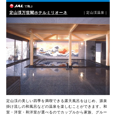
で飛ぶ
定山渓万世閣ホテルミリオーネ
｜定山渓温泉｜
定山渓の美しい四季を満喫できる露天風呂をはじめ、源泉
掛け流しの和風呂などの温泉を楽しむことができます。和
室・洋室・和洋室が選べるのでカップルから家族、グルー