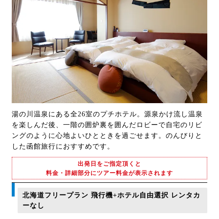
湯の川温泉にある全26室のプチホテル。源泉かけ流し温泉
を楽しんだ後、一階の囲炉裏を囲んだロビーで自宅のリビ
ングのように心地よいひとときを過ごせます。のんびりと
した函館旅行におすすめです。
出発日をご指定頂くと
料金・詳細部分にツアー料金が表示されます
北海道フリープラン 飛行機+ホテル自由選択 レンタカ
ーなし