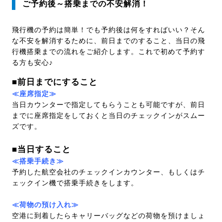
ご予約後～搭乗までの不安解消！
飛行機の予約は簡単！でも予約後は何をすればいい？そん
な不安を解消するために、前日までのすること、当日の飛
行機搭乗までの流れをご紹介します。これで初めて予約す
る方も安心♪
■前日までにすること
≪座席指定≫
当日カウンターで指定してもらうことも可能ですが、前日
までに座席指定をしておくと当日のチェックインがスムー
ズです。
■当日すること
≪搭乗手続き≫
予約した航空会社のチェックインカウンター、もしくはチ
ェックイン機で搭乗手続きをします。
≪荷物の預け入れ≫
空港に到着したらキャリーバッグなどの荷物を預けましょ