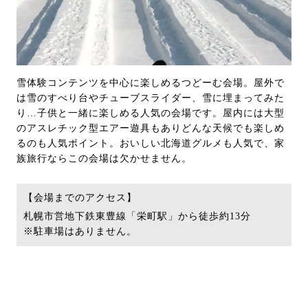
雪体験コンテンツを中心に楽しめるつどーむ会場。屋外で
は雪のすべり台やチューブスライダー、雪に埋まってみた
り…子供と一緒に楽しめる人気の会場です。屋内には大型
のアスレチック型エアー遊具もありどんな天候でも楽しめ
るのも人気ポイント。おいしい北海道グルメも人気で、家
族旅行ならこの会場は欠かせません。
【会場までのアクセス】
札幌市営地下鉄東豊線「栄町駅」から徒歩約13分
※駐車場はありません。