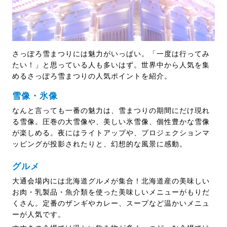
さっぽろ雪まつりには魅力がいっぱい。「一度は行ってみ
たい！」と思っている人も多いはず。世界中から人気を集
めるさっぽろ雪まつりの人気ポイントを紹介。
雪像・氷像
なんと言っても一番の魅力は、雪まつりの期間にだけ現れ
る雪像。圧巻の大雪像や、美しい氷雪像、個性豊かな雪像
が楽しめる。夜にはライトアップや、プロジェクションマ
ッピングが投影されたりと、幻想的な風景に感動。
グルメ
大通会場内には北海道グルメが集合！北海道産の美味しい
お肉・乳製品・魚介類を使った美味しいメニューがもりだ
くさん。定番のザンギやカレー、スープなど温かいメニュ
ーが人気です。