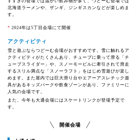
すすきの会場では温かい飲み物が多く、つどーむ会場では
北海道ラーメンや、ザンギ、ジンギスカンなどが楽しめま
す。
*
2024年は5丁目会場にて開催
アクティビティ
雪と遊ぶならつどーむ会場がおすすめです。雪に触れるア
クティビティがたくさんあり、チューブに乗って滑る「チ
ューブスライダー」や、スノーモービルに牽引されて滑走
するスリル満点な「スノーラフト」をはじめ雪遊びが楽し
めます。また屋内では巨大滑り台やエアーアスレチック遊
具があるキッズパークや飲食ゾーンがあり、ファミリーに
人気の会場です。
また、今年も大通会場にはスケートリンクが登場予定で
す。
開催会場