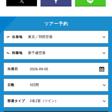
しょう。帽子や耳当て、マフラー、手袋など防寒ア
イテムも忘れずに。
ツアー予約
出発地
到着地
2026-09-05
出発日
日数
部屋タイプ