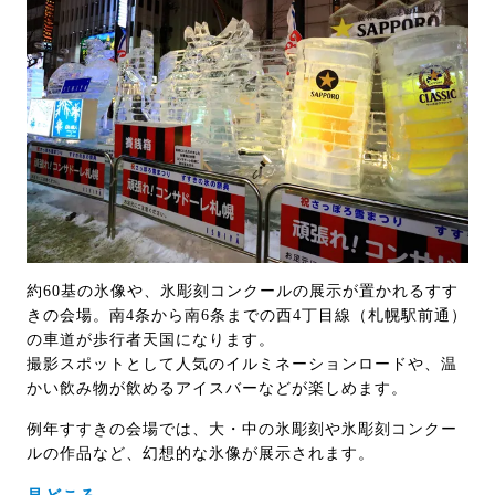
約60基の氷像や、氷彫刻コンクールの展示が置かれるすす
きの会場。南4条から南6条までの西4丁目線（札幌駅前通）
の車道が歩行者天国になります。
撮影スポットとして人気のイルミネーションロードや、温
かい飲み物が飲めるアイスバーなどが楽しめます。
例年すすきの会場では、大・中の氷彫刻や氷彫刻コンクー
ルの作品など、幻想的な氷像が展示されます。