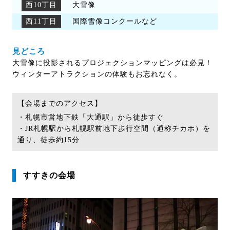
西10丁目
大雪像
西11丁目
国際雪像コンクールなど
見どころ
大雪像に投影されるプロジェクションマッピングは必見！
ウィンターアトラクションの体験もお忘れなく。
【会場までのアクセス】
・札幌市営地下鉄「大通駅」から徒歩すぐ
・JR札幌駅から札幌駅前地下歩行空間（通称チカホ）を
通り、徒歩約15分
すすきの会場