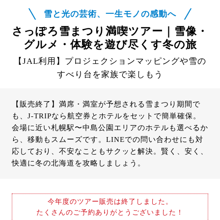
雪と光の芸術、一生モノの感動へ
さっぽろ雪まつり満喫ツアー｜雪像・
グルメ・体験を遊び尽くす冬の旅
【JAL利用】プロジェクションマッピングや雪の
すべり台を家族で楽しもう
【販売終了】満席・満室が予想される雪まつり期間で
も、J-TRIPなら航空券とホテルをセットで簡単確保。
会場に近い札幌駅〜中島公園エリアのホテルも選べるか
ら、移動もスムーズです。LINEでの問い合わせにも対
応しており、不安なこともサクッと解決。賢く、安く、
快適に冬の北海道を攻略しましょう。
今年度のツアー販売は終了しました。
たくさんのご予約ありがとうございました！