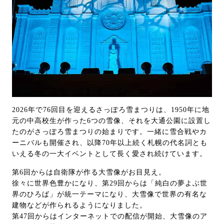
2026年で76回目を迎えるさっぽろ雪まつりは、1950年に地
元の中高校生が作った6つの雪像、それを大通公園に設置し
たのがさっぽろ雪まつりの始まりです。一緒に雪合戦やカ
ーニバルも開催され、以降70年以上続く札幌の代名詞とも
いえる冬の一大イベントとして長く愛され続けています。
第6回からは自衛隊が作る大雪像がお目見え。
徐々に世界色豊かになり、第29回からは「純白の夢よぶ世
界のひろば」が統一テーマになり、大雪像で世界の有名な
建物などが作られるようになりました。
第47回からはインターネットでの配信が開始、大雪像のア