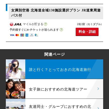
女満別空港 北海道全域130施設選択プラン JR道東周遊
パス付
マイルが貯まる
2名1室（セミダブル）
予約後すぐにe-チケットが送られます
料金・詳細
関連ページ
誰と行く？とっておきの北海道旅行
女子旅におすすめの北海道ツアー
友達同士・グループにおすすめの北