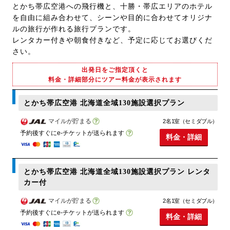
とかち帯広空港への飛行機と、十勝・帯広エリアのホテル
を自由に組み合わせて、シーンや目的に合わせてオリジナ
ルの旅行が作れる旅行プランです。
レンタカー付きや朝食付きなど、予定に応じてお選びくだ
さい。
出発日をご指定頂くと
料金・詳細部分にツアー料金が表示されます
とかち帯広空港 北海道全域130施設選択プラン
マイルが貯まる
2名1室（セミダブル）
予約後すぐにe-チケットが送られます
料金・詳細
とかち帯広空港 北海道全域130施設選択プラン レンタ
カー付
マイルが貯まる
2名1室（セミダブル）
予約後すぐにe-チケットが送られます
料金・詳細