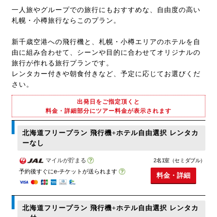
一人旅やグループでの旅行にもおすすめな、自由度の高い
札幌・小樽旅行ならこのプラン。
新千歳空港への飛行機と、札幌・小樽エリアのホテルを自
由に組み合わせて、シーンや目的に合わせてオリジナルの
旅行が作れる旅行プランです。
レンタカー付きや朝食付きなど、予定に応じてお選びくだ
さい。
出発日をご指定頂くと
料金・詳細部分にツアー料金が表示されます
北海道フリープラン 飛行機+ホテル自由選択 レンタカ
ーなし
マイルが貯まる
2名1室（セミダブル）
予約後すぐにe-チケットが送られます
料金・詳細
北海道フリープラン 飛行機+ホテル自由選択 レンタカ