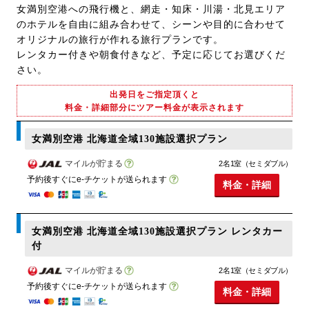
女満別空港への飛行機と、網走・知床・川湯・北見エリア
のホテルを自由に組み合わせて、シーンや目的に合わせて
オリジナルの旅行が作れる旅行プランです。
レンタカー付きや朝食付きなど、予定に応じてお選びくだ
さい。
出発日をご指定頂くと
料金・詳細部分にツアー料金が表示されます
女満別空港 北海道全域130施設選択プラン
マイルが貯まる
2名1室（セミダブル）
予約後すぐにe-チケットが送られます
料金・詳細
女満別空港 北海道全域130施設選択プラン レンタカー
付
マイルが貯まる
2名1室（セミダブル）
予約後すぐにe-チケットが送られます
料金・詳細