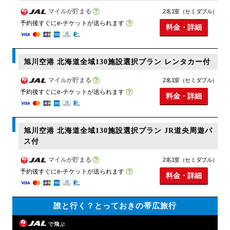
マイルが貯まる
2名1室（セミダブル）
予約後すぐにe-チケットが送られます
料金・詳細
旭川空港 北海道全域130施設選択プラン レンタカー付
マイルが貯まる
2名1室（セミダブル）
予約後すぐにe-チケットが送られます
料金・詳細
旭川空港 北海道全域130施設選択プラン JR道央周遊パ
ス付
マイルが貯まる
2名1室（セミダブル）
予約後すぐにe-チケットが送られます
料金・詳細
誰と行く？とっておきの帯広旅行
で飛ぶ