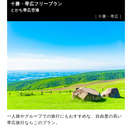
十勝・帯広フリープラン
とかち帯広空港
｜十勝・帯広｜
一人旅やグループでの旅行にもおすすめな、自由度の高い
帯広旅行ならこのプラン。