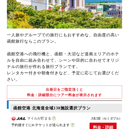
一人旅やグループでの旅行にもおすすめな、自由度の高い
函館旅行ならこのプラン。
函館空港への飛行機と、函館・大沼など道南エリアのホテ
ルを自由に組み合わせて、シーンや目的に合わせてオリジ
ナルの旅行が作れる旅行プランです。
レンタカー付きや朝食付きなど、予定に応じてお選びくだ
さい。
出発日をご指定頂くと
料金・詳細部分にツアー料金が表示されます
函館空港 北海道全域130施設選択プラン
マイルが貯まる
2名1室（セミダブル）
予約後すぐにe-チケットが送られます
料金・詳細