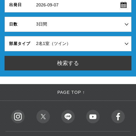
2026-09-07
出発日
日数
部屋タイプ
PAGE TOP ↑