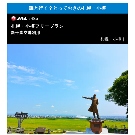
誰と行く？とっておきの札幌・小樽
で飛ぶ
札幌・小樽フリープラン
新千歳空港利用
｜札幌・小樽｜