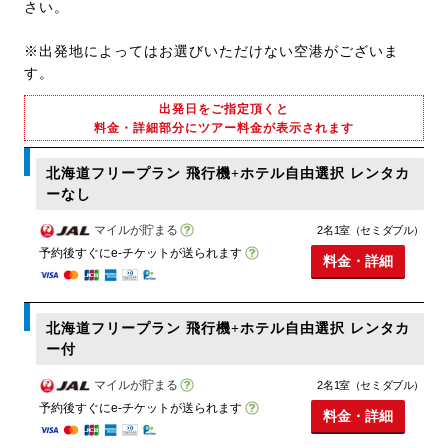
さい。
※出発地によってはお選びいただけない空港がございま
す。
出発日をご指定頂くと
料金・詳細部分にツアー料金が表示されます
北海道フリープラン 飛行機+ホテル自由選択 レンタカ
ーなし
マイルが貯まる
2名1室（セミダブル）
予約後すぐにe-チケットが送られます
料金・詳細
北海道フリープラン 飛行機+ホテル自由選択 レンタカ
ー付
マイルが貯まる
2名1室（セミダブル）
予約後すぐにe-チケットが送られます
料金・詳細