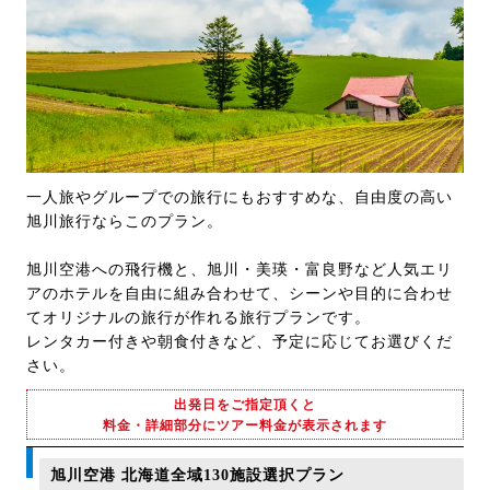
一人旅やグループでの旅行にもおすすめな、自由度の高い
旭川旅行ならこのプラン。
旭川空港への飛行機と、旭川・美瑛・富良野など人気エリ
アのホテルを自由に組み合わせて、シーンや目的に合わせ
てオリジナルの旅行が作れる旅行プランです。
レンタカー付きや朝食付きなど、予定に応じてお選びくだ
さい。
出発日をご指定頂くと
料金・詳細部分にツアー料金が表示されます
旭川空港 北海道全域130施設選択プラン