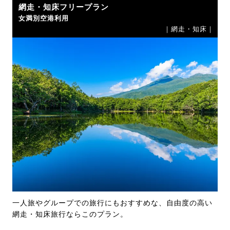
網走・知床フリープラン
女満別空港利用
｜網走・知床｜
一人旅やグループでの旅行にもおすすめな、自由度の高い
網走・知床旅行ならこのプラン。