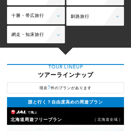
十勝・帯広旅行
釧路旅行
網走・知床旅行
TOUR LINEUP
ツアーラインナップ
7
現在
件のプランがあります
誰と行く？自由度高めの周遊プラン
で飛ぶ
北海道周遊フリープラン
｜北海道全域｜