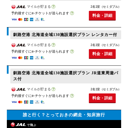
マイルが貯まる
2名1室（セミダブル）
予約後すぐにe-チケットが送られます
料金・詳細
釧路空港 北海道全域130施設選択プラン レンタカー付
マイルが貯まる
2名1室（セミダブル）
予約後すぐにe-チケットが送られます
料金・詳細
釧路空港 北海道全域130施設選択プラン JR道東周遊パ
ス付
マイルが貯まる
2名1室（セミダブル）
予約後すぐにe-チケットが送られます
料金・詳細
誰と行く？とっておきの網走・知床旅行
で飛ぶ