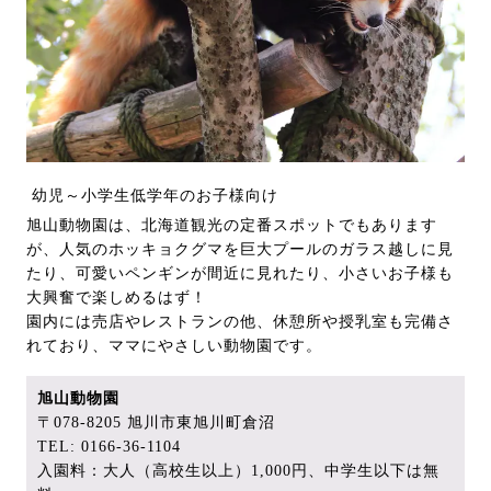
幼児～小学生低学年のお子様向け
旭山動物園は、北海道観光の定番スポットでもあります
が、人気のホッキョクグマを巨大プールのガラス越しに見
たり、可愛いペンギンが間近に見れたり、小さいお子様も
大興奮で楽しめるはず！
園内には売店やレストランの他、休憩所や授乳室も完備さ
れており、ママにやさしい動物園です。
旭山動物園
〒078-8205 旭川市東旭川町倉沼
TEL: 0166-36-1104
入園料：大人（高校生以上）1,000円、中学生以下は無