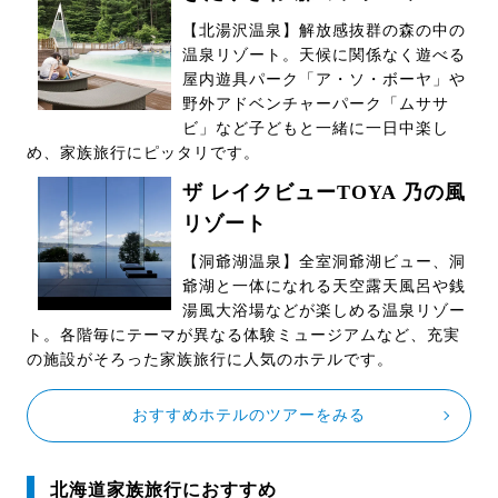
【北湯沢温泉】解放感抜群の森の中の
温泉リゾート。天候に関係なく遊べる
屋内遊具パーク「ア・ソ・ボーヤ」や
野外アドベンチャーパーク「ムササ
ビ」など子どもと一緒に一日中楽し
め、家族旅行にピッタリです。
ザ レイクビューTOYA 乃の風
リゾート
【洞爺湖温泉】全室洞爺湖ビュー、洞
爺湖と一体になれる天空露天風呂や銭
湯風大浴場などが楽しめる温泉リゾー
ト。各階毎にテーマが異なる体験ミュージアムなど、充実
の施設がそろった家族旅行に人気のホテルです。
おすすめホテルのツアーをみる
北海道家族旅行におすすめ