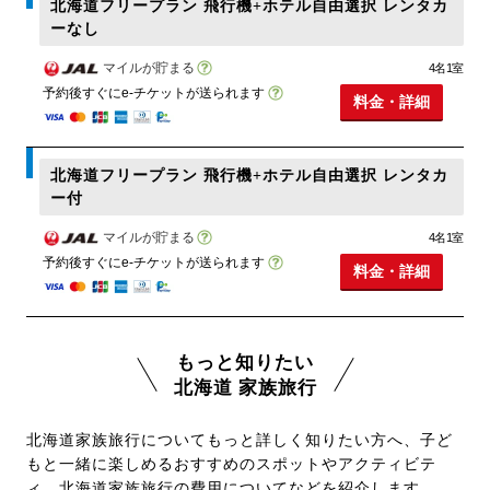
北海道フリープラン 飛行機+ホテル自由選択 レンタカ
ーなし
マイルが貯まる
4名1室
予約後すぐにe-チケットが送られます
料金・詳細
北海道フリープラン 飛行機+ホテル自由選択 レンタカ
ー付
マイルが貯まる
4名1室
予約後すぐにe-チケットが送られます
料金・詳細
もっと知りたい
北海道 家族旅行
北海道家族旅行についてもっと詳しく知りたい方へ、子ど
もと一緒に楽しめるおすすめのスポットやアクティビテ
ィ、北海道家族旅行の費用についてなどを紹介します。