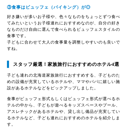
③食事はビュッフェ（バイキング）が◎
好き嫌いが多いお子様や、色々なものをちょっとずつ食べ
てみたいというお子様連れにおすすめなのが、自分の好き
なものだけ自由に選んで食べられるビュッフェスタイルの
食事です。
子どもに合わせて大人の食事量を調整しやすいのも良いで
すね。
スタッフ厳選！家族旅行におすすめのホテル4選
子ども連れの北海道家族旅行におすすめする、子どものた
めの設備が充実しているホテルや、ママやパパに嬉しい施
設があるホテルなどをピックアップしました。
食事がビュッフェ形式もしくはビュッフェ形式が選べるホ
テルの中から、子どもが遊べるキッズスペースやプール、
アスレチックがあるホテルや、貸し出し備品が充実してい
るホテルなど、子ども連れにおすすめのホテルを紹介しま
す。