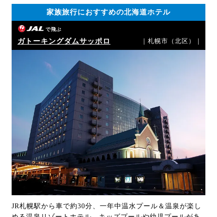
家族旅行におすすめの北海道ホテル
で飛ぶ
ガトーキングダムサッポロ
｜札幌市（北区）｜
JR札幌駅から車で約30分、一年中温水プール＆温泉が楽し
める温泉リゾートホテル。キッズプールや幼児プールがあ