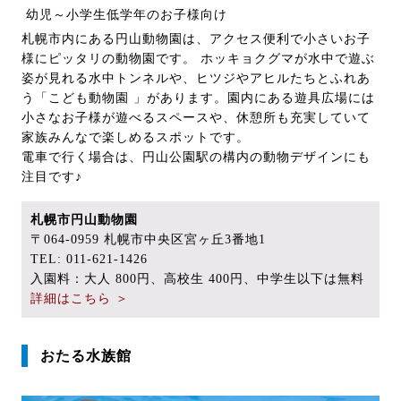
幼児～小学生低学年のお子様向け
札幌市内にある円山動物園は、アクセス便利で小さいお子
様にピッタリの動物園です。 ホッキョクグマが水中で遊ぶ
姿が見れる水中トンネルや、ヒツジやアヒルたちとふれあ
う「こども動物園 」があります。園内にある遊具広場には
小さなお子様が遊べるスペースや、休憩所も充実していて
家族みんなで楽しめるスポットです。
電車で行く場合は、円山公園駅の構内の動物デザインにも
注目です♪
札幌市円山動物園
〒064-0959 札幌市中央区宮ヶ丘3番地1
TEL: 011-621-1426
入園料：大人 800円、高校生 400円、中学生以下は無料
詳細はこちら ＞
おたる水族館