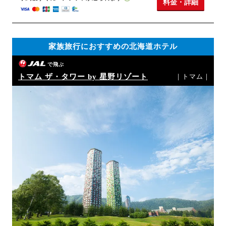
料金・詳細
家族旅行におすすめの北海道ホテル
で飛ぶ
トマム ザ・タワー by 星野リゾート
｜トマム｜