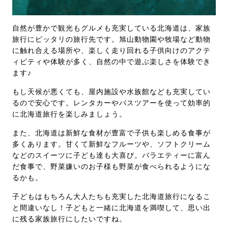
自然が豊かで観光もグルメも充実している北海道は、家族
旅行にピッタリの旅行先です。旭山動物園や牧場など動物
に触れ合える場所や、楽しく走り回れる子供向けのアクテ
ィビティや体験が多く、自然の中で遊ぶ楽しさを体験でき
ます♪
もし天候が悪くても、屋内施設や水族館なども充実してい
るので安心です。レンタカーやバスツアーを使って効率的
に北海道旅行を楽しみましょう。
また、北海道は新鮮な食材が豊富で子供も楽しめる食事が
多くあります。甘くて新鮮なフルーツや、ソフトクリーム
などのスイーツに子ども達も大喜び。バラエティーに富ん
だ食事で、野菜嫌いのお子様も野菜が食べられるようにな
るかも。
子どもはもちろん大人たちも充実した北海道旅行になるこ
と間違いなし！子どもと一緒に北海道を満喫して、思い出
に残る家族旅行にしたいですね。