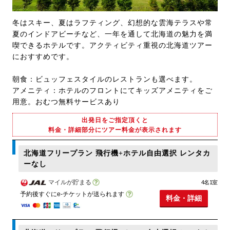
冬はスキー、夏はラフティング、幻想的な雲海テラスや常
夏のインドアビーチなど、一年を通して北海道の魅力を満
喫できるホテルです。アクティビティ重視の北海道ツアー
におすすめです。
朝食：ビュッフェスタイルのレストランも選べます。
アメニティ：ホテルのフロントにてキッズアメニティをご
用意。おむつ無料サービスあり
出発日をご指定頂くと
料金・詳細部分にツアー料金が表示されます
北海道フリープラン 飛行機+ホテル自由選択 レンタカ
ーなし
マイルが貯まる
4名1室
予約後すぐにe-チケットが送られます
料金・詳細