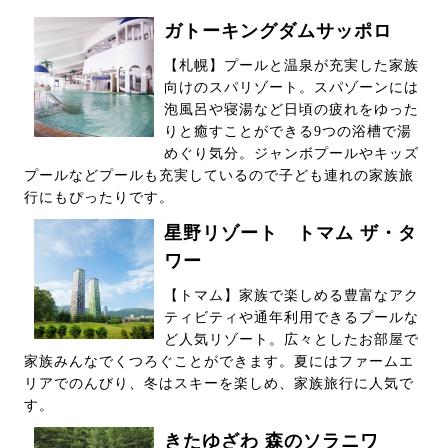
ガトーキングダムサッポロ
【札幌】プールと温泉が充実した家族
向けのスパリゾート。スパゾーンには
泡風呂や寝湯など日頃の疲れをゆった
りと癒すことができる9つの浴槽で湯
めぐり気分。ジャンボプールやキッズ
プールなどプールも充実しているので子ども連れの家族旅
行にもぴったりです。
星野リゾート トマム ザ・タ
ワー
【トマム】家族で楽しめる豊富なアク
ティビティや通年利用できるプールな
ど人気リゾート。広々としたお部屋で
家族みんなでくつろぐことができます。夏にはファームエ
リアでのんびり、冬はスキーを楽しめ、家族旅行に人気で
す。
きたゆざわ 森のソラニワ