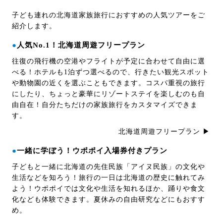
子ども連れの北海道家族旅行におすすめの人気ツアーをご
紹介します。
●
人気No.1！北海道周遊フリープラン
往復の飛行機の空港やフライトが予定に合わせて自由に選
べる！ホテルも1泊ずつ選べるので、行きたい観光スポット
や動物園の近くを選ぶこともできます。コスパ重視の旅行
にしたり、ちょっと豪華にリゾートステイを楽しむのも自
由自在！自分たちだけの家族旅行をカスタマイズできま
す。
北海道周遊フリープラン ▶
●
一緒に学ぼう！ウポポイ入場券付きプラン
子どもと一緒に北海道の先住民族「アイヌ民族」の文化や
生活などを知ろう！旅行の一日は北海道の歴史に触れてみ
よう！ウポポイでは文化や生活を知れるほか、踊りや食文
化なども体験できます。夏休みの自由研究などにもおすす
め。