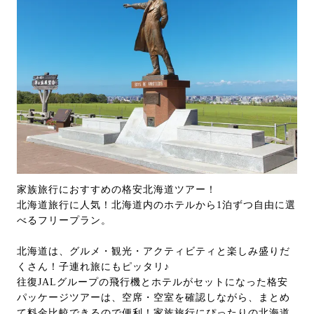
家族旅行におすすめの格安北海道ツアー！
北海道旅行に人気！北海道内のホテルから1泊ずつ自由に選
べるフリープラン。
北海道は、グルメ・観光・アクティビティと楽しみ盛りだ
くさん！子連れ旅にもピッタリ♪
往復JALグループの飛行機とホテルがセットになった格安
パッケージツアーは、空席・空室を確認しながら、まとめ
て料金比較できるので便利！家族旅行にぴったりの北海道