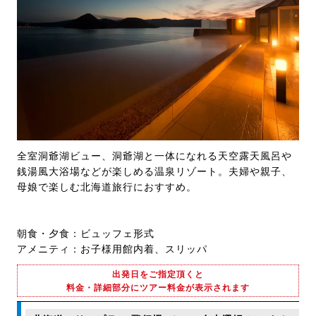
全室洞爺湖ビュー、洞爺湖と一体になれる天空露天風呂や
銭湯風大浴場などが楽しめる温泉リゾート。夫婦や親子、
母娘で楽しむ北海道旅行におすすめ。
朝食・夕食：ビュッフェ形式
アメニティ：お子様用館内着、スリッパ
出発日をご指定頂くと
料金・詳細部分にツアー料金が表示されます