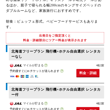
るほか、親子で寝られる幅200cmのキングサイズベッドの
ダブルルームなど、家族旅行におすすめです。
朝食：ビュッフェ形式。ベビーフードサービスもありま
す。
出発日をご指定頂くと
料金・詳細部分にツアー料金が表示されます
北海道フリープラン 飛行機+ホテル自由選択 レンタカ
ーなし
マイルが貯まる
4名1室
予約後すぐにe-チケットが送られます
料金・詳細
北海道フリープラン 飛行機+ホテル自由選択 レンタカ
ー付
マイルが貯まる
4名1室
予約後すぐにe-チケットが送られます