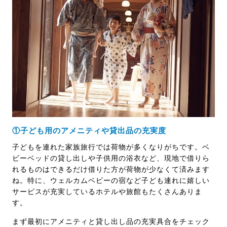
①子ども用のアメニティや貸出品の充実度
子どもを連れた家族旅行では荷物が多くなりがちです。ベ
ビーベッドの貸し出しや子供用の浴衣など、現地で借りら
れるものはできるだけ借りた方が荷物が少なくて済みます
ね。特に、ウェルカムベビーの宿など子ども連れに嬉しい
サービスが充実しているホテルや旅館もたくさんありま
す。
まず最初にアメニティと貸し出し品の充実具合をチェック