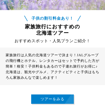
子供の割引料金あり！
家族旅行におすすめの
北海道ツアー
おすすめスポット・人気プランご紹介！
家族旅行は人気の北海道ツアーで決まり！JALグループ
の飛行機とホテル、レンタカーはセットで予約した方が
簡単！格安！子供料金もあるので子連れ旅行がお得に♪
北海道は、観光やグルメ、アクティビティと子供はもち
ろん家族みんなで楽しめます！
ツアーをみる