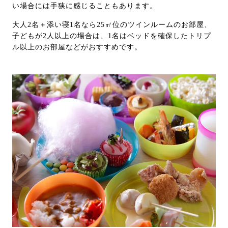
い場合には手狭に感じることもあります。
大人2名＋添い寝1名なら25㎡位のツインルームのお部屋、
子どもが2人以上の場合は、1名はベッドを確保したトリプ
ル以上のお部屋などがおすすめです。