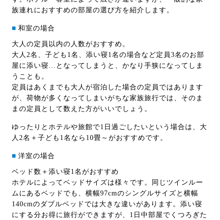
族連れにおすすめの部屋の選び方を紹介します。
■
和室の場合
大人の定員以内の人数がおすすめ。
大人2名、子ども1名、添い寝1名の場合など定員3名のお部
屋に添い寝…となってしまうと、かなり手狭になってしま
うことも。
定員はあくまでも大人が宿泊した場合の定員ではあります
が、荷物が多くなってしまいがちな家族旅行では、そのま
まの定員として数えた方がいいでしょう。
ゆったりとホテルや旅館で1日過ごしたいという場合は、大
人2名＋子ども1名なら10畳～がおすすめです。
■
洋室の場合
ベッド数＋添い寝1名がおすすめ
ホテルによってベッドサイズは様々です。同じツインルー
ムにあるベッドでも、横幅97cmのシングルサイズと横幅
140cmのダブルベッドでは大きな違いがあります。添い寝
にする分お得に旅行ができますが、1日中部屋でくつろぎた