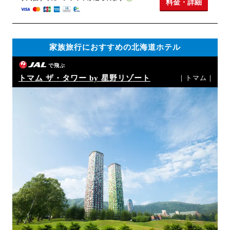
料金・詳細
家族旅行におすすめの北海道ホテル
で飛ぶ
トマム ザ・タワー by 星野リゾート
｜トマム｜