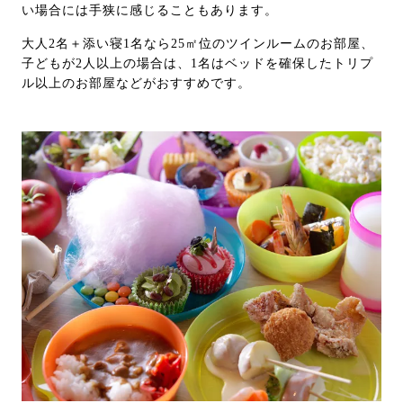
い場合には手狭に感じることもあります。
大人2名＋添い寝1名なら25㎡位のツインルームのお部屋、
子どもが2人以上の場合は、1名はベッドを確保したトリプ
ル以上のお部屋などがおすすめです。