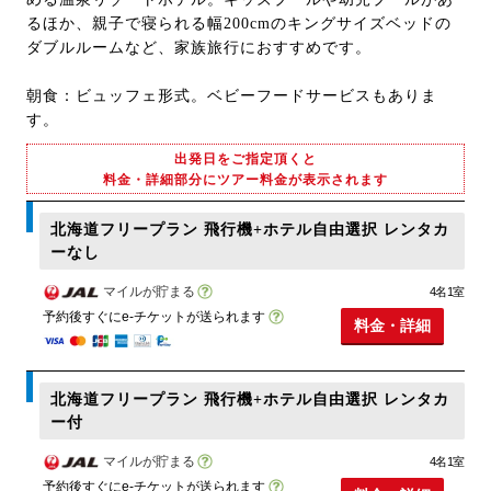
るほか、親子で寝られる幅200cmのキングサイズベッドの
ダブルルームなど、家族旅行におすすめです。
朝食：ビュッフェ形式。ベビーフードサービスもありま
す。
出発日をご指定頂くと
料金・詳細部分にツアー料金が表示されます
北海道フリープラン 飛行機+ホテル自由選択 レンタカ
ーなし
マイルが貯まる
4名1室
予約後すぐにe-チケットが送られます
料金・詳細
北海道フリープラン 飛行機+ホテル自由選択 レンタカ
ー付
マイルが貯まる
4名1室
予約後すぐにe-チケットが送られます