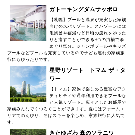
ガトーキングダムサッポロ
【札幌】プールと温泉が充実した家族
向けのスパリゾート。スパゾーンには
泡風呂や寝湯など日頃の疲れをゆった
りと癒すことができる9つの浴槽で湯
めぐり気分。ジャンボプールやキッズ
プールなどプールも充実しているので子ども連れの家族旅
行にもぴったりです。
星野リゾート トマム ザ・タ
ワー
【トマム】家族で楽しめる豊富なアク
ティビティや通年利用できるプールな
ど人気リゾート。広々としたお部屋で
家族みんなでくつろぐことができます。夏にはファームエ
リアでのんびり、冬はスキーを楽しめ、家族旅行に人気で
す。
きたゆざわ 森のソラニワ