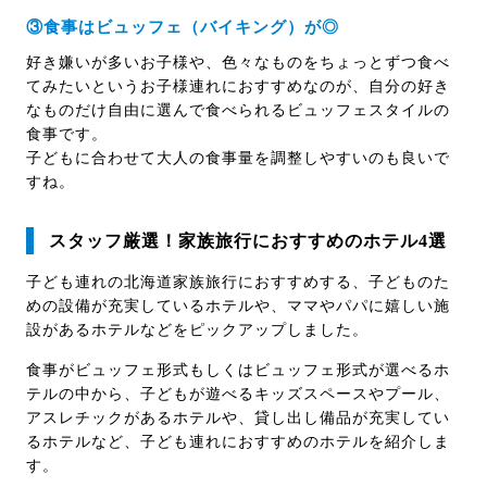
③食事はビュッフェ（バイキング）が◎
好き嫌いが多いお子様や、色々なものをちょっとずつ食べ
てみたいというお子様連れにおすすめなのが、自分の好き
なものだけ自由に選んで食べられるビュッフェスタイルの
食事です。
子どもに合わせて大人の食事量を調整しやすいのも良いで
すね。
スタッフ厳選！家族旅行におすすめのホテル4選
子ども連れの北海道家族旅行におすすめする、子どものた
めの設備が充実しているホテルや、ママやパパに嬉しい施
設があるホテルなどをピックアップしました。
食事がビュッフェ形式もしくはビュッフェ形式が選べるホ
テルの中から、子どもが遊べるキッズスペースやプール、
アスレチックがあるホテルや、貸し出し備品が充実してい
るホテルなど、子ども連れにおすすめのホテルを紹介しま
す。