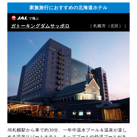
家族旅行におすすめの北海道ホテル
で飛ぶ
ガトーキングダムサッポロ
｜札幌市（北区）｜
JR札幌駅から車で約30分、一年中温水プール＆温泉が楽し
める温泉リゾートホテル。キッズプールや幼児プールがあ