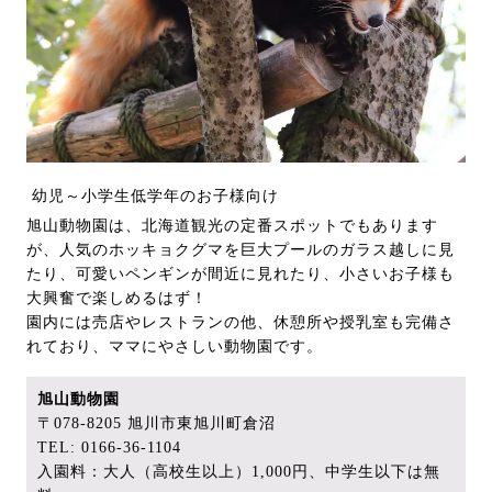
幼児～小学生低学年のお子様向け
旭山動物園は、北海道観光の定番スポットでもあります
が、人気のホッキョクグマを巨大プールのガラス越しに見
たり、可愛いペンギンが間近に見れたり、小さいお子様も
大興奮で楽しめるはず！
園内には売店やレストランの他、休憩所や授乳室も完備さ
れており、ママにやさしい動物園です。
旭山動物園
〒078-8205 旭川市東旭川町倉沼
TEL: 0166-36-1104
入園料：大人（高校生以上）1,000円、中学生以下は無