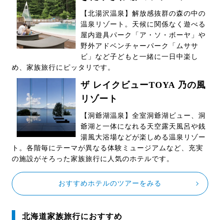
【北湯沢温泉】解放感抜群の森の中の
温泉リゾート。天候に関係なく遊べる
屋内遊具パーク「ア・ソ・ボーヤ」や
野外アドベンチャーパーク「ムササ
ビ」など子どもと一緒に一日中楽し
め、家族旅行にピッタリです。
ザ レイクビューTOYA 乃の風
リゾート
【洞爺湖温泉】全室洞爺湖ビュー、洞
爺湖と一体になれる天空露天風呂や銭
湯風大浴場などが楽しめる温泉リゾー
ト。各階毎にテーマが異なる体験ミュージアムなど、充実
の施設がそろった家族旅行に人気のホテルです。
おすすめホテルのツアーをみる
北海道家族旅行におすすめ