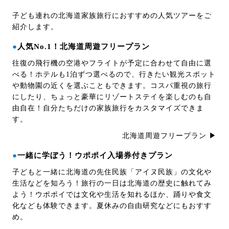
子ども連れの北海道家族旅行におすすめの人気ツアーをご
紹介します。
●
人気No.1！北海道周遊フリープラン
往復の飛行機の空港やフライトが予定に合わせて自由に選
べる！ホテルも1泊ずつ選べるので、行きたい観光スポット
や動物園の近くを選ぶこともできます。コスパ重視の旅行
にしたり、ちょっと豪華にリゾートステイを楽しむのも自
由自在！自分たちだけの家族旅行をカスタマイズできま
す。
北海道周遊フリープラン ▶
●
一緒に学ぼう！ウポポイ入場券付きプラン
子どもと一緒に北海道の先住民族「アイヌ民族」の文化や
生活などを知ろう！旅行の一日は北海道の歴史に触れてみ
よう！ウポポイでは文化や生活を知れるほか、踊りや食文
化なども体験できます。夏休みの自由研究などにもおすす
め。