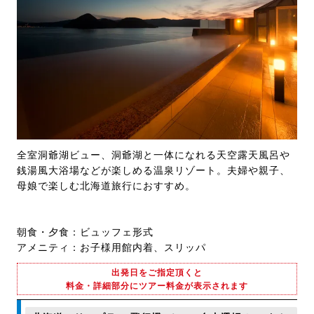
全室洞爺湖ビュー、洞爺湖と一体になれる天空露天風呂や
銭湯風大浴場などが楽しめる温泉リゾート。夫婦や親子、
母娘で楽しむ北海道旅行におすすめ。
朝食・夕食：ビュッフェ形式
アメニティ：お子様用館内着、スリッパ
出発日をご指定頂くと
料金・詳細部分にツアー料金が表示されます