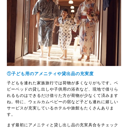
①子ども用のアメニティや貸出品の充実度
子どもを連れた家族旅行では荷物が多くなりがちです。ベ
ビーベッドの貸し出しや子供用の浴衣など、現地で借りら
れるものはできるだけ借りた方が荷物が少なくて済みます
ね。特に、ウェルカムベビーの宿など子ども連れに嬉しい
サービスが充実しているホテルや旅館もたくさんありま
す。
まず最初にアメニティと貸し出し品の充実具合をチェック