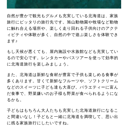
自然が豊かで観光もグルメも充実している北海道は、家族
旅行にピッタリの旅行先です。旭山動物園や牧場など動物
に触れ合える場所や、楽しく走り回れる子供向けのアクテ
ィビティや体験が多く、自然の中で遊ぶ楽しさを体験でき
ます♪
もし天候が悪くても、屋内施設や水族館なども充実してい
るので安心です。レンタカーやバスツアーを使って効率的
に北海道旅行を楽しみましょう。
また、北海道は新鮮な食材が豊富で子供も楽しめる食事が
多くあります。甘くて新鮮なフルーツや、ソフトクリーム
などのスイーツに子ども達も大喜び。バラエティーに富ん
だ食事で、野菜嫌いのお子様も野菜が食べられるようにな
るかも。
子どもはもちろん大人たちも充実した北海道旅行になるこ
と間違いなし！子どもと一緒に北海道を満喫して、思い出
に残る家族旅行にしたいですね。