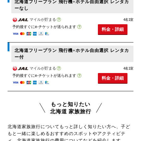
北海道フリープラン 飛行機+ホテル自由選択 レンタカ
ーなし
マイルが貯まる
4名1室
予約後すぐにe-チケットが送られます
料金・詳細
北海道フリープラン 飛行機+ホテル自由選択 レンタカ
ー付
マイルが貯まる
4名1室
予約後すぐにe-チケットが送られます
料金・詳細
もっと知りたい
北海道 家族旅行
北海道家族旅行についてもっと詳しく知りたい方へ、子ど
もと一緒に楽しめるおすすめのスポットやアクティビテ
ィ、北海道家族旅行の費用についてなどを紹介します。