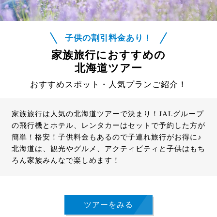
子供の割引料金あり！
家族旅行におすすめの
北海道ツアー
おすすめスポット・人気プランご紹介！
家族旅行は人気の北海道ツアーで決まり！JALグループ
の飛行機とホテル、レンタカーはセットで予約した方が
簡単！格安！子供料金もあるので子連れ旅行がお得に♪
北海道は、観光やグルメ、アクティビティと子供はもち
ろん家族みんなで楽しめます！
ツアーをみる