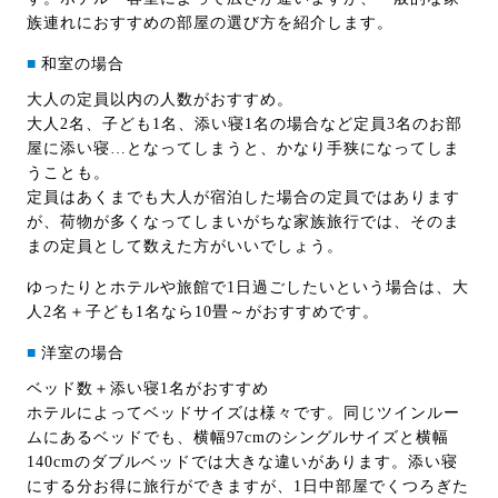
族連れにおすすめの部屋の選び方を紹介します。
■
和室の場合
大人の定員以内の人数がおすすめ。
大人2名、子ども1名、添い寝1名の場合など定員3名のお部
屋に添い寝…となってしまうと、かなり手狭になってしま
うことも。
定員はあくまでも大人が宿泊した場合の定員ではあります
が、荷物が多くなってしまいがちな家族旅行では、そのま
まの定員として数えた方がいいでしょう。
ゆったりとホテルや旅館で1日過ごしたいという場合は、大
人2名＋子ども1名なら10畳～がおすすめです。
■
洋室の場合
ベッド数＋添い寝1名がおすすめ
ホテルによってベッドサイズは様々です。同じツインルー
ムにあるベッドでも、横幅97cmのシングルサイズと横幅
140cmのダブルベッドでは大きな違いがあります。添い寝
にする分お得に旅行ができますが、1日中部屋でくつろぎた