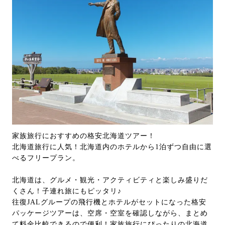
家族旅行におすすめの格安北海道ツアー！
北海道旅行に人気！北海道内のホテルから1泊ずつ自由に選
べるフリープラン。
北海道は、グルメ・観光・アクティビティと楽しみ盛りだ
くさん！子連れ旅にもピッタリ♪
往復JALグループの飛行機とホテルがセットになった格安
パッケージツアーは、空席・空室を確認しながら、まとめ
て料金比較できるので便利！家族旅行にぴったりの北海道