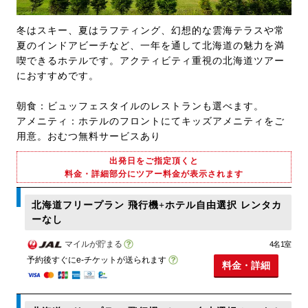
冬はスキー、夏はラフティング、幻想的な雲海テラスや常
夏のインドアビーチなど、一年を通して北海道の魅力を満
喫できるホテルです。アクティビティ重視の北海道ツアー
におすすめです。
朝食：ビュッフェスタイルのレストランも選べます。
アメニティ：ホテルのフロントにてキッズアメニティをご
用意。おむつ無料サービスあり
出発日をご指定頂くと
料金・詳細部分にツアー料金が表示されます
北海道フリープラン 飛行機+ホテル自由選択 レンタカ
ーなし
マイルが貯まる
4名1室
予約後すぐにe-チケットが送られます
料金・詳細