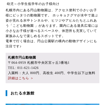
幼児～小学生低学年のお子様向け
札幌市内にある円山動物園は、アクセス便利で小さいお子
様にピッタリの動物園です。 ホッキョクグマが水中で遊ぶ
姿が見れる水中トンネルや、ヒツジやアヒルたちとふれあ
う「こども動物園 」があります。園内にある遊具広場には
小さなお子様が遊べるスペースや、休憩所も充実していて
家族みんなで楽しめるスポットです。
電車で行く場合は、円山公園駅の構内の動物デザインにも
注目です♪
札幌市円山動物園
〒064-0959 札幌市中央区宮ヶ丘3番地1
TEL: 011-621-1426
入園料：大人 800円、高校生 400円、中学生以下は無料
詳細はこちら ＞
おたる水族館