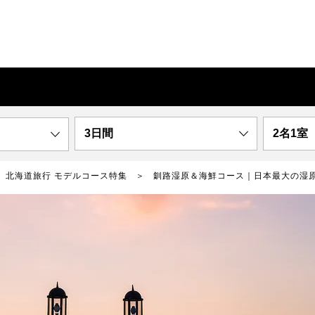
3日間
2名1室
北海道旅行 モデルコース特集
釧路湿原＆海鮮コース｜日本最大の湿