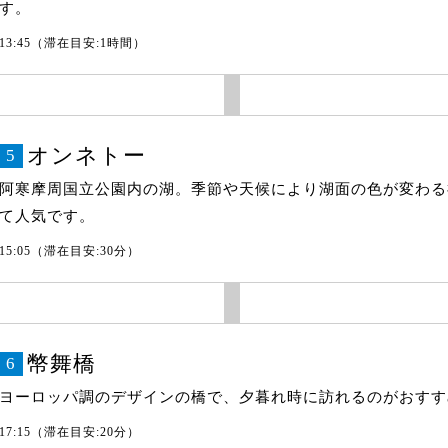
す。
13:45（滞在目安:1時間）
オンネトー
5
阿寒摩周国立公園内の湖。季節や天候により湖面の色が変わる
て人気です。
15:05（滞在目安:30分）
幣舞橋
6
ヨーロッパ調のデザインの橋で、夕暮れ時に訪れるのがおすす
17:15（滞在目安:20分）