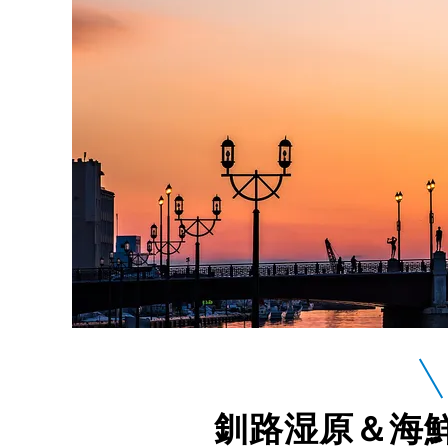
釧路湿原＆海