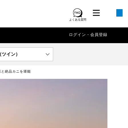
よくある質問
ログイン・会員登録
（ツイン）
原と絶品カニを堪能