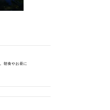
。朝食やお昼に