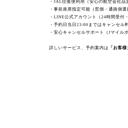
・JAL往復便利用（安心の航空会社品
・事前座席指定可能（窓側・通路側選
・LINE公式アカウント（24時間受
・予約日当日23:00まではキャンセル
・安心キャンセルサポート（Jマイル
詳しいサービス、予約案内は
「お客様