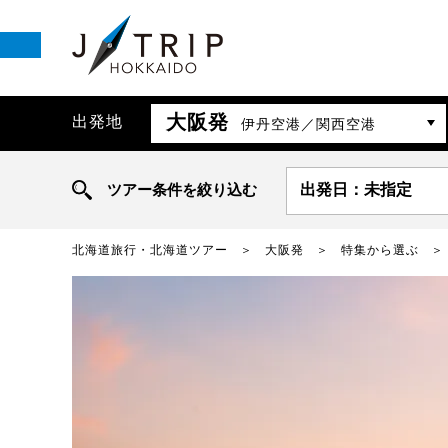
大阪発
出発地
伊丹空港／関西空港
ツアー条件を絞り込む
出発日：未指定
北海道旅行・北海道ツアー
大阪発
特集から選ぶ