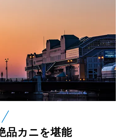
絶品カニを堪能