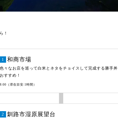
ら！
和商市場
1
色々なお店を巡って白米とネタをチョイスして完成する勝手丼
おすすめ！
8:00（滞在目安:1時間）
釧路市湿原展望台
2