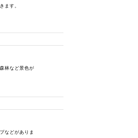
きます。
森林など景色が
プなどがありま