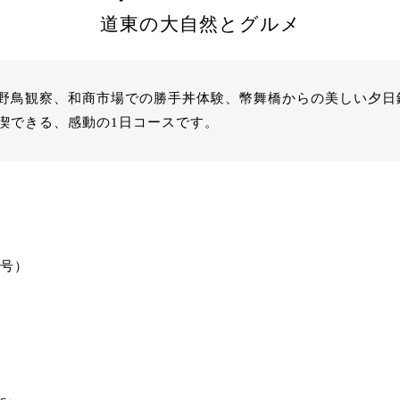
道東の大自然とグルメ
野鳥観察、和商市場での勝手丼体験、幣舞橋からの美しい夕日
喫できる、感動の1日コースです。
3号）