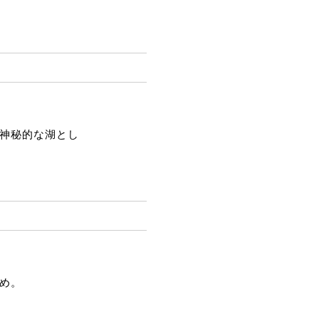
神秘的な湖とし
め。