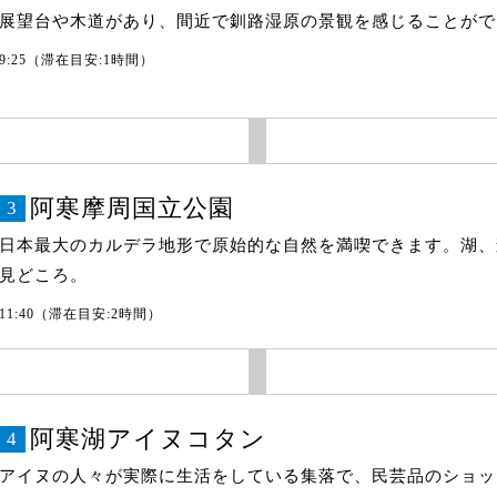
展望台や木道があり、間近で釧路湿原の景観を感じることがで
9:25（滞在目安:1時間）
阿寒摩周国立公園
3
日本最大のカルデラ地形で原始的な自然を満喫できます。湖、
見どころ。
11:40（滞在目安:2時間）
阿寒湖アイヌコタン
4
アイヌの人々が実際に生活をしている集落で、民芸品のショッ