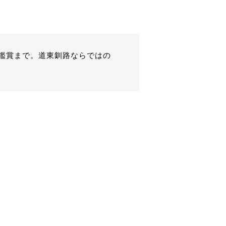
鑑賞まで。道東釧路ならではの