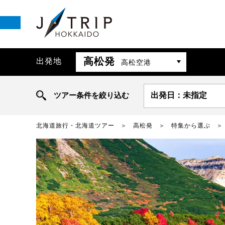
高松発
出発地
高松空港
ツアー条件を絞り込む
出発日：未指定
北海道旅行・北海道ツアー
高松発
特集から選ぶ