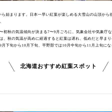
から始まります。日本一早い紅葉が楽しめる大雪山の山頂から徐
。
〜初秋の気温傾向が決まる7〜9月ごろに、気象会社や気象庁
は、秋の気温が高めに経過すると紅葉は遅れ、低めだと早まり
9月下旬から10月下旬、平野部では10月中旬から11月上旬に
北海道おすすめ紅葉スポット