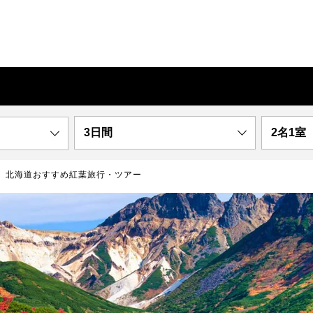
3日間
2名1室
北海道おすすめ紅葉旅行・ツアー