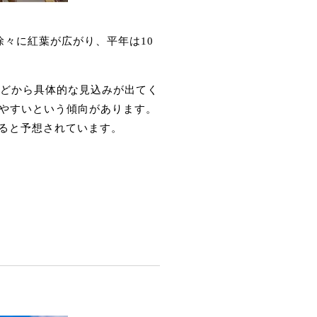
々に紅葉が広がり、平年は10
などから具体的な見込みが出てく
やすいという傾向があります。
なると予想されています。