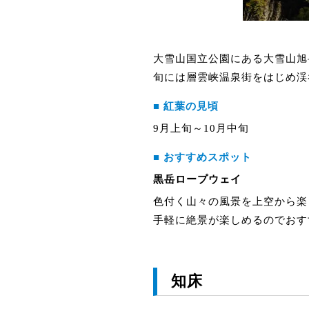
大雪山国立公園にある大雪山旭
旬には層雲峡温泉街をはじめ渓
■ 紅葉の見頃
9月上旬～10月中旬
■ おすすめスポット
黒岳ロープウェイ
色付く山々の風景を上空から楽
手軽に絶景が楽しめるのでおす
知床