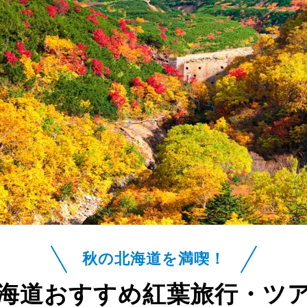
秋の北海道を満喫！
海道おすすめ紅葉旅行・ツ