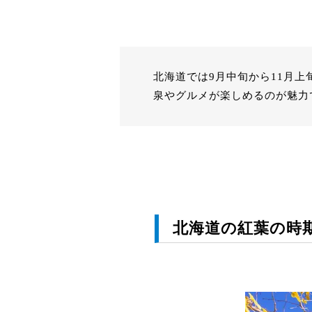
北海道では9月中旬から11月
泉やグルメが楽しめるのが魅力
北海道の紅葉の時