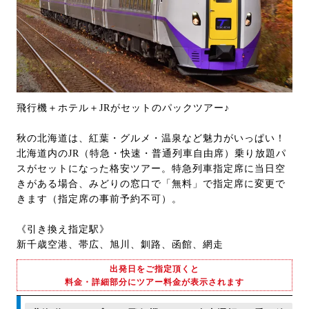
飛行機＋ホテル＋JRがセットのパックツアー♪
秋の北海道は、紅葉・グルメ・温泉など魅力がいっぱい！
北海道内のJR（特急・快速・普通列車自由席）乗り放題パ
スがセットになった格安ツアー。特急列車指定席に当日空
きがある場合、みどりの窓口で「無料」で指定席に変更で
きます（指定席の事前予約不可）。
《引き換え指定駅》
新千歳空港、帯広、旭川、釧路、函館、網走
出発日をご指定頂くと
料金・詳細部分にツアー料金が表示されます