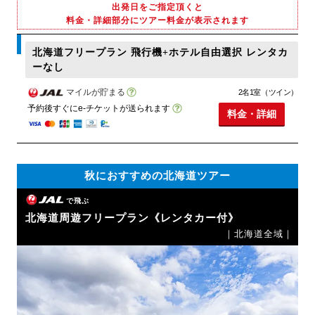
出発日をご指定頂くと
料金・詳細部分にツアー料金が表示されます
北海道フリープラン 飛行機+ホテル自由選択 レンタカ
ーなし
マイルが貯まる
2名1室（ツイン）
予約後すぐにe-チケットが送られます
料金・詳細
秋におすすめの北海道ツアー
で飛ぶ
北海道周遊フリープラン《レンタカー付》
｜北海道全域｜