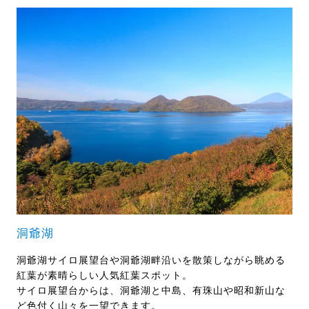
洞爺湖
洞爺湖サイロ展望台や洞爺湖畔沿いを散策しながら眺める
紅葉が素晴らしい人気紅葉スポット。
サイロ展望台からは、洞爺湖と中島、有珠山や昭和新山な
ど色付く山々を一望できます。