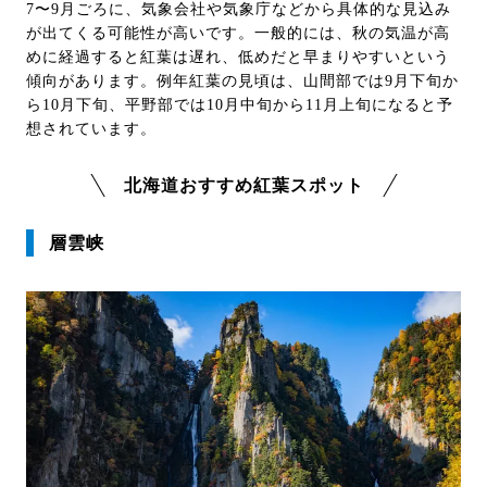
7〜9月ごろに、気象会社や気象庁などから具体的な見込み
が出てくる可能性が高いです。一般的には、秋の気温が高
めに経過すると紅葉は遅れ、低めだと早まりやすいという
傾向があります。例年紅葉の見頃は、山間部では9月下旬か
ら10月下旬、平野部では10月中旬から11月上旬になると予
想されています。
北海道おすすめ紅葉スポット
層雲峡