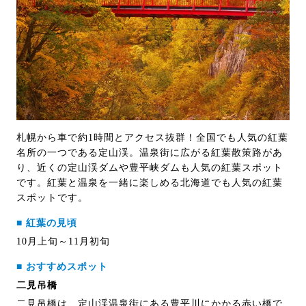
札幌から車で約1時間とアクセス抜群！全国でも人気の紅葉
名所の一つである定山渓。温泉街に広がる紅葉散策路があ
り、近くの定山渓ダムや豊平峡ダムも人気の紅葉スポット
です。紅葉と温泉を一緒に楽しめる北海道でも人気の紅葉
スポットです。
■ 紅葉の見頃
10月上旬～11月初旬
■ おすすめスポット
二見吊橋
二見吊橋は、定山渓温泉街にある豊平川にかかる赤い橋で