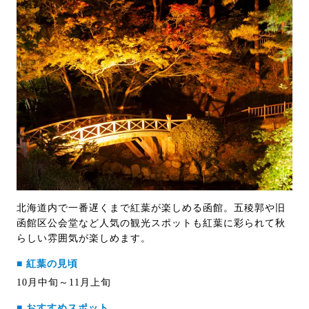
北海道内で一番遅くまで紅葉が楽しめる函館。五稜郭や旧
函館区公会堂など人気の観光スポットも紅葉に彩られて秋
らしい雰囲気が楽しめます。
■ 紅葉の見頃
10月中旬～11月上旬
■ おすすめスポット