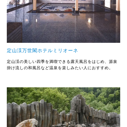
定山渓万世閣ホテルミリオーネ
定山渓の美しい四季を満喫できる露天風呂をはじめ、源泉
掛け流しの和風呂など温泉を楽しみたい人におすすめ。