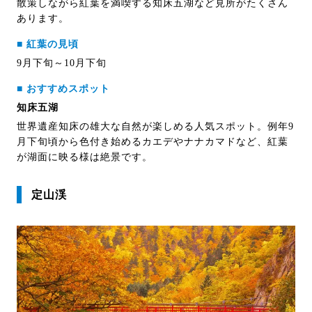
散策しながら紅葉を満喫する知床五湖など見所がたくさん
あります。
■ 紅葉の見頃
9月下旬～10月下旬
■ おすすめスポット
知床五湖
世界遺産知床の雄大な自然が楽しめる人気スポット。例年9
月下旬頃から色付き始めるカエデやナナカマドなど、紅葉
が湖面に映る様は絶景です。
定山渓