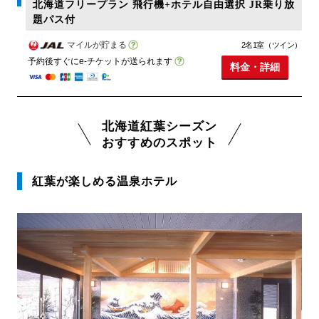
北海道フリープラン 飛行機+ホテル自由選択 JR乗り放
題パス付
マイルが貯まる
2名1室（ツイン）
予約後すぐにe-チケットが送られます
料金・詳細
北海道紅葉シーズン
おすすめのスポット
紅葉が楽しめる温泉ホテル