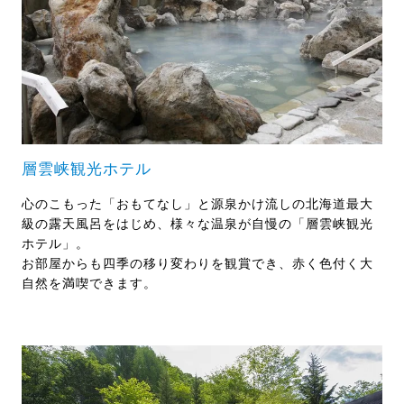
層雲峡観光ホテル
心のこもった「おもてなし」と源泉かけ流しの北海道最大
級の露天風呂をはじめ、様々な温泉が自慢の「層雲峡観光
ホテル」。
お部屋からも四季の移り変わりを観賞でき、赤く色付く大
自然を満喫できます。