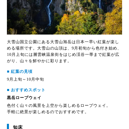
大雪山国立公園にある大雪山旭岳は日本一早い紅葉が楽し
める場所です。大雪山の山頂は、9月初旬から色付き始め、
10月上旬には層雲峡温泉街をはじめ渓谷一帯まで紅葉が広
がり、山々を鮮やかに彩ります。
■ 紅葉の見頃
9月上旬～10月中旬
■ おすすめスポット
黒岳ロープウェイ
色付く山々の風景を上空から楽しめるロープウェイ。
手軽に絶景が楽しめるのでおすすめです。
知床