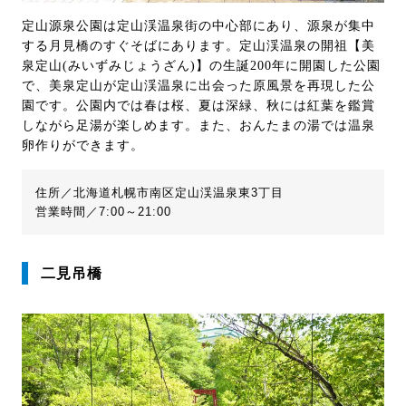
定山源泉公園は定山渓温泉街の中心部にあり、源泉が集中
する月見橋のすぐそばにあります。定山渓温泉の開祖【美
泉定山(みいずみじょうざん)】の生誕200年に開園した公園
で、美泉定山が定山渓温泉に出会った原風景を再現した公
園です。公園内では春は桜、夏は深緑、秋には紅葉を鑑賞
しながら足湯が楽しめます。また、おんたまの湯では温泉
卵作りができます。
住所／北海道札幌市南区定山渓温泉東3丁目
営業時間／7:00～21:00
二見吊橋