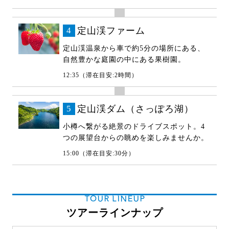
4
定山渓ファーム
定山渓温泉から車で約5分の場所にある、
自然豊かな庭園の中にある果樹園。
12:35（滞在目安:2時間）
5
定山渓ダム（さっぽろ湖）
小樽へ繋がる絶景のドライブスポット。4
つの展望台からの眺めを楽しみませんか。
15:00（滞在目安:30分）
TOUR LINEUP
ツアーラインナップ