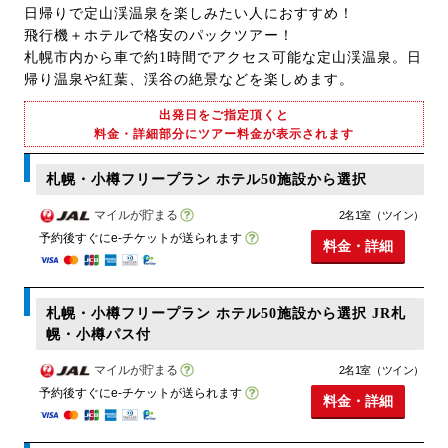
日帰りで定山渓温泉を楽しみたい人におすすめ！
飛行機＋ホテルで格安のパックツアー！
札幌市内から車で約1時間でアクセス可能な定山渓温泉。日
帰り温泉や紅葉、渓谷の絶景などを楽しめます。
出発日をご指定頂くと
料金・詳細部分にツアー料金が表示されます
札幌・小樽フリープラン ホテル50施設から選択
マイルが貯まる
2名1室（ツイン）
予約後すぐにe-チケットが送られます
料金・詳細
札幌・小樽フリープラン ホテル50施設から選択 JR札
幌・小樽パス付
マイルが貯まる
2名1室（ツイン）
予約後すぐにe-チケットが送られます
料金・詳細