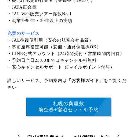
・観光庁認定旅行業者（登録番号1913号）
・JATA正会員
・JAL Web販売ツアー席数No.1
・創業1990年・30年以上の実績
充実のサービス
・JAL往復便利用（安心の航空会社品質）
・事前座席指定可能（窓側・通路側選択OK）
・LINE公式アカウント（24時間受付・営業時間内回答）
・予約日当日23:00まではキャンセル料無料
・安心キャンセルサポート（Jマイルポイント付与）
詳しいサービス、予約案内は
「お客様ガイド」
をご覧くだ
さい
札幌の奥座敷
航空券+宿泊セットを予約