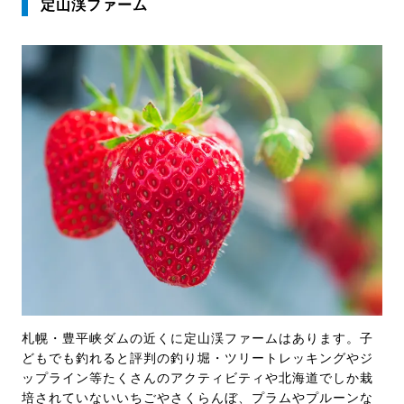
定山渓ファーム
札幌・豊平峡ダムの近くに定山渓ファームはあります。子
どもでも釣れると評判の釣り堀・ツリートレッキングやジ
ップライン等たくさんのアクティビティや北海道でしか栽
培されていないいちごやさくらんぼ、プラムやプルーンな