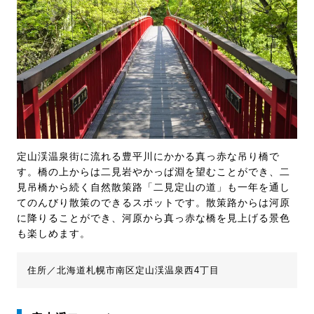
定山渓温泉街に流れる豊平川にかかる真っ赤な吊り橋で
す。橋の上からは二見岩やかっぱ淵を望むことができ、二
見吊橋から続く自然散策路「二見定山の道」も一年を通し
てのんびり散策のできるスポットです。散策路からは河原
に降りることができ、河原から真っ赤な橋を見上げる景色
も楽しめます。
住所／北海道札幌市南区定山渓温泉西4丁目