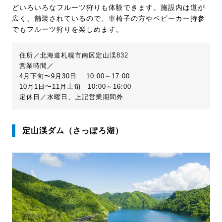
どいろいろなフルーツ狩りも体験できます。施設内は道が
広く、舗装されているので、車椅子の方やベビーカー持参
でもフルーツ狩りを楽しめます。
住所／北海道札幌市南区定山渓832
営業時間／
4月下旬〜9月30日 10:00～17:00
10月1日〜11月上旬 10:00～16:00
定休日／水曜日、上記営業期間外
定山渓ダム（さっぽろ湖）