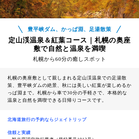
豊平峡ダム、かっぱ淵、足湯散策
定山渓温泉＆紅葉コース｜札幌の奥座
敷で自然と温泉を満喫
札幌から60分の癒しスポット
札幌の奥座敷として親しまれる定山渓温泉での足湯散
策、豊平峡ダムの絶景、秋には美しい紅葉が楽しめるか
っぱ淵まで。札幌から車で30分の手軽さで、本格的な
温泉と自然を満喫できる日帰りコースです。
北海道旅行の予約ならジェイトリップ
信頼と実績