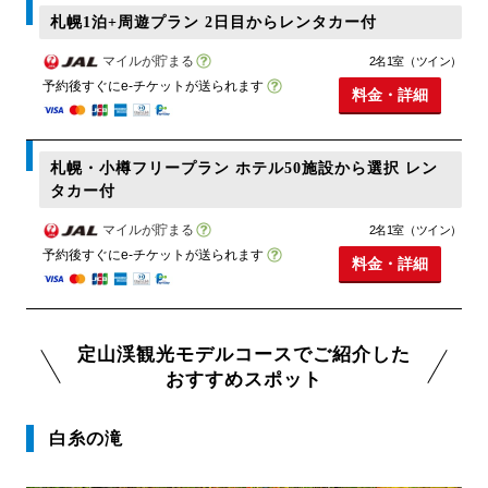
札幌1泊+周遊プラン 2日目からレンタカー付
マイルが貯まる
2名1室（ツイン）
予約後すぐにe-チケットが送られます
料金・詳細
札幌・小樽フリープラン ホテル50施設から選択 レン
タカー付
マイルが貯まる
2名1室（ツイン）
予約後すぐにe-チケットが送られます
料金・詳細
定山渓観光モデルコースでご紹介した
おすすめスポット
白糸の滝