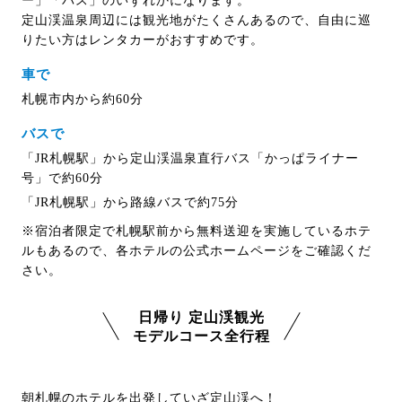
ー」「バス」のいずれかになります。
定山渓温泉周辺には観光地がたくさんあるので、自由に巡
りたい方はレンタカーがおすすめです。
車で
札幌市内から約60分
バスで
「JR札幌駅」から定山渓温泉直行バス「かっぱライナー
号」で約60分
「JR札幌駅」から路線バスで約75分
※宿泊者限定で札幌駅前から無料送迎を実施しているホテ
ルもあるので、各ホテルの公式ホームページをご確認くだ
さい。
日帰り 定山渓観光
モデルコース全行程
朝札幌のホテルを出発していざ定山渓へ！