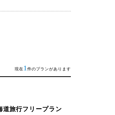
1
現在
件のプランがあります
海道旅行フリープラン