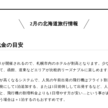
2月の北海道旅行情報
代金の目安
りが開催されるので、札幌市内のホテルが割高となります。少
て、函館、道東などエリアが比較的リーズナブルに楽しめます
が高くなるシステムで、人気の午前出発の飛行機はフライト割
発にして1泊追加する、または1日前倒しして出発するなど、
と、飛行機の割増料金よりも1日増やす方が安い…という事が
う場合は＋1泊するのもおすすめです。