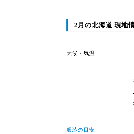
2月の北海道 現地
天候・気温
服装の目安