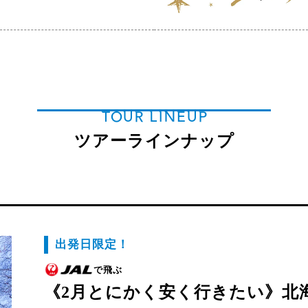
TOUR LINEUP
ツアーラインナップ
出発日限定！
で飛ぶ
《2月とにかく安く行きたい》北