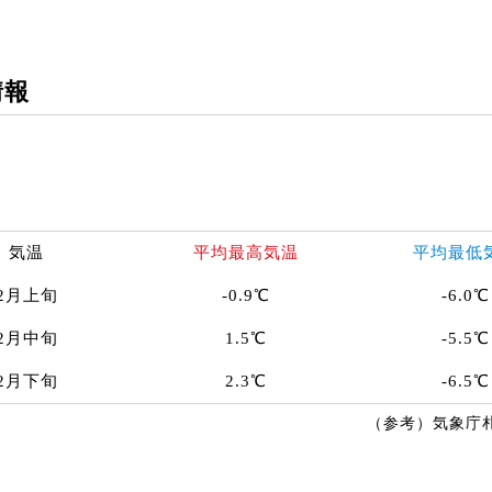
情報
気温
平均最高気温
平均最低
2月上旬
-0.9℃
-6.0℃
2月中旬
1.5℃
-5.5℃
2月下旬
2.3℃
-6.5℃
（参考）気象庁