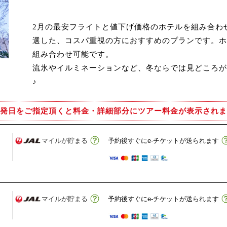
2月の最安フライトと値下げ価格のホテルを組み合わ
選した、コスパ重視の方におすすめのプランです。ホ
組み合わせ可能です。
流氷やイルミネーションなど、冬ならでは見どころが
♪
発日をご指定頂くと
料金・詳細部分にツアー料金が表示されま
マイルが貯まる
予約後すぐにe-チケットが送られます
マイルが貯まる
予約後すぐにe-チケットが送られます