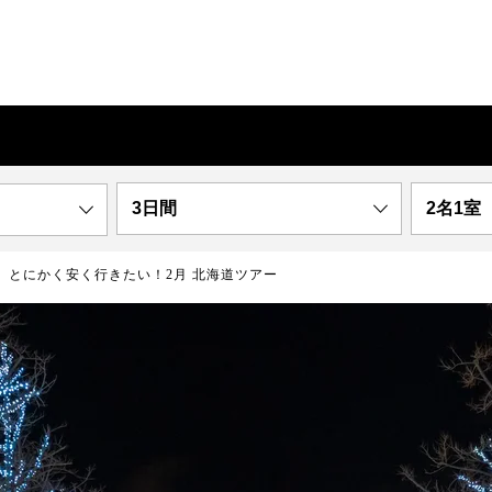
3日間
2名1室
とにかく安く行きたい！2月 北海道ツアー