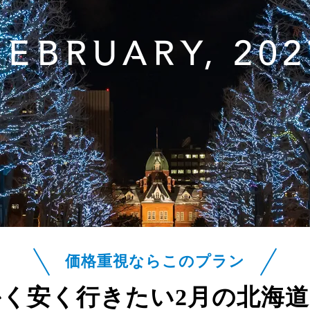
FEBRUARY, 202
価格重視ならこのプラン
かく安く行きたい
2月の北海