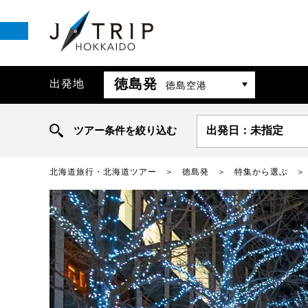
徳島発
出発地
徳島空港
ツアー条件を絞り込む
出発日：未指定
北海道旅行・北海道ツアー
徳島発
特集から選ぶ