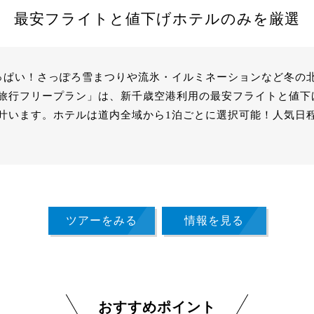
最安フライトと値下げホテルのみを厳選
っぱい！さっぽろ雪まつりや流氷・イルミネーションなど冬の
旅行フリープラン」は、新千歳空港利用の最安フライトと値下
叶います。ホテルは道内全域から1泊ごとに選択可能！人気日
ツアーをみる
情報を見る
おすすめポイント