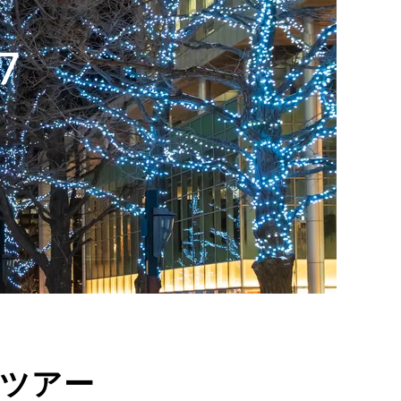
7
道ツアー