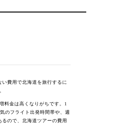
ない費用で北海道を旅行するに
。
増料金は高くなりがちです。1
人気のフライト出発時間帯や、週
あるので、北海道ツアーの費用