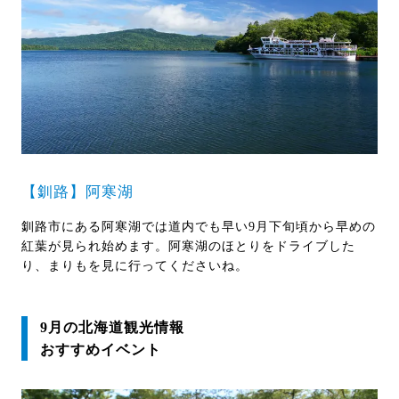
【釧路】阿寒湖
釧路市にある阿寒湖では道内でも早い9月下旬頃から早めの
紅葉が見られ始めます。阿寒湖のほとりをドライブした
り、まりもを見に行ってくださいね。
9月の北海道観光情報
おすすめイベント