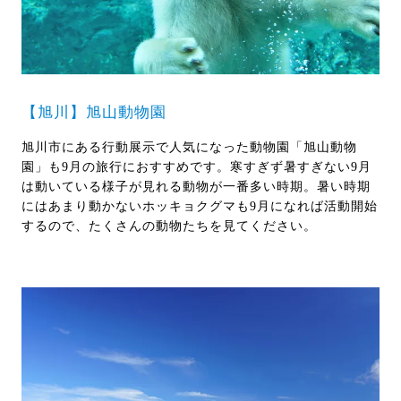
【旭川】旭山動物園
旭川市にある行動展示で人気になった動物園「旭山動物
園」も9月の旅行におすすめです。寒すぎず暑すぎない9月
は動いている様子が見れる動物が一番多い時期。暑い時期
にはあまり動かないホッキョクグマも9月になれば活動開始
するので、たくさんの動物たちを見てください。