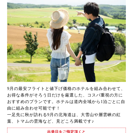
9月の最安フライトと値下げ価格のホテルを組み合わせて、
お得な条件がそろう日だけを厳選した、コスパ重視の方に
おすすめのプランです。ホテルは道内全域から1泊ごとに自
由に組み合わせ可能です！
一足先に秋が訪れる9月の北海道は、大雪山や層雲峡の紅
葉、トマムの雲海など、見どころ満載です♪
出発日をご指定頂くと