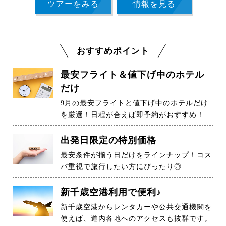
ツアーをみる
情報を見る
おすすめポイント
最安フライト＆値下げ中のホテル
だけ
9月の最安フライトと値下げ中のホテルだけ
を厳選！日程が合えば即予約がおすすめ！
出発日限定の特別価格
最安条件が揃う日だけをラインナップ！コス
パ重視で旅行したい方にぴったり◎
新千歳空港利用で便利♪
新千歳空港からレンタカーや公共交通機関を
使えば、道内各地へのアクセスも抜群です。