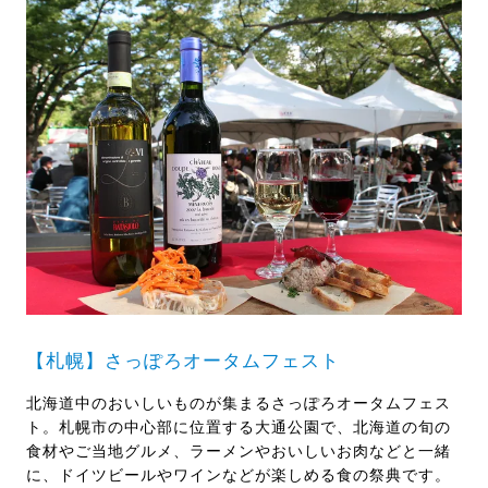
【札幌】さっぽろオータムフェスト
北海道中のおいしいものが集まるさっぽろオータムフェス
ト。札幌市の中心部に位置する大通公園で、北海道の旬の
食材やご当地グルメ、ラーメンやおいしいお肉などと一緒
に、ドイツビールやワインなどが楽しめる食の祭典です。