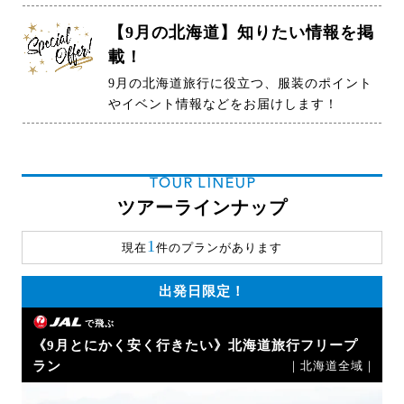
【9月の北海道】知りたい情報を掲
載！
9月の北海道旅行に役立つ、服装のポイント
やイベント情報などをお届けします！
TOUR LINEUP
ツアーラインナップ
1
現在
件のプランがあります
出発日限定！
で飛ぶ
《9月とにかく安く行きたい》北海道旅行フリープ
ラン
｜北海道全域｜