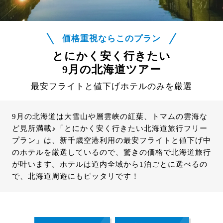
価格重視ならこのプラン
とにかく安く行きたい
9月の北海道ツアー
最安フライトと値下げホテルのみを厳選
9月の北海道は大雪山や層雲峡の紅葉、トマムの雲海な
ど見所満載♪「とにかく安く行きたい北海道旅行フリー
プラン」は、新千歳空港利用の最安フライトと値下げ中
のホテルを厳選しているので、驚きの価格で北海道旅行
が叶います。ホテルは道内全域から1泊ごとに選べるの
で、北海道周遊にもピッタリです！