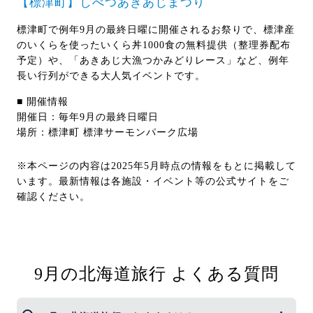
【標津町】しべつあきあじまつり
標津町で例年9月の最終日曜に開催されるお祭りで、標津産
のいくらを使ったいくら丼1000食の無料提供（整理券配布
予定）や、「あきあじ大漁つかみどりレース」など、例年
長い行列ができる大人気イベントです。
■ 開催情報
開催日：毎年9月の最終日曜日
場所：標津町 標津サーモンパーク広場
※本ページの内容は2025年5月時点の情報をもとに掲載して
います。最新情報は各施設・イベント等の公式サイトをご
確認ください。
9月の北海道旅行 よくある質問