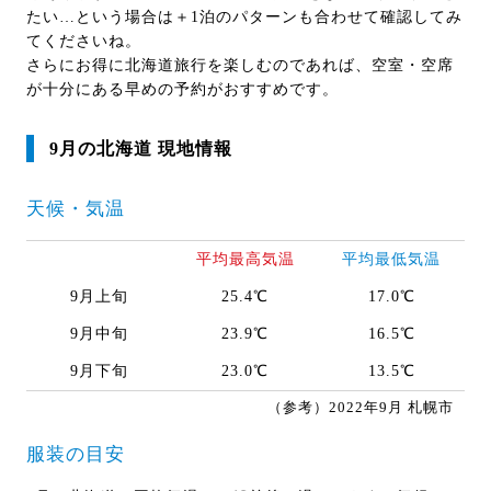
たい…という場合は＋1泊のパターンも合わせて確認してみ
てくださいね。
さらにお得に北海道旅行を楽しむのであれば、空室・空席
が十分にある早めの予約がおすすめです。
9月の北海道 現地情報
天候・気温
平均最高気温
平均最低気温
9月上旬
25.4℃
17.0℃
9月中旬
23.9℃
16.5℃
9月下旬
23.0℃
13.5℃
（参考）2022年9月 札幌市
服装の目安