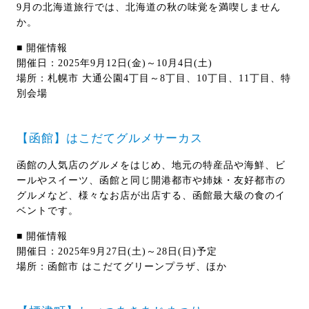
9月の北海道旅行では、北海道の秋の味覚を満喫しません
か。
■ 開催情報
開催日：2025年9月12日(金)～10月4日(土)
場所：札幌市 大通公園4丁目～8丁目、10丁目、11丁目、特
別会場
【函館】はこだてグルメサーカス
函館の人気店のグルメをはじめ、地元の特産品や海鮮、ビ
ールやスイーツ、函館と同じ開港都市や姉妹・友好都市の
グルメなど、様々なお店が出店する、函館最大級の食のイ
ベントです。
■ 開催情報
開催日：2025年9月27日(土)～28日(日)予定
場所：函館市 はこだてグリーンプラザ、ほか