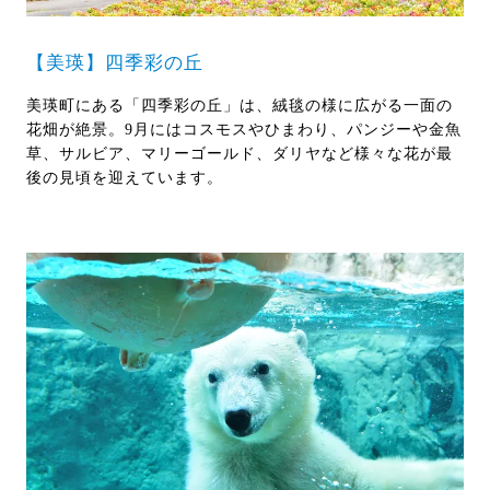
【美瑛】四季彩の丘
美瑛町にある「四季彩の丘」は、絨毯の様に広がる一面の
花畑が絶景。9月にはコスモスやひまわり、パンジーや金魚
草、サルビア、マリーゴールド、ダリヤなど様々な花が最
後の見頃を迎えています。