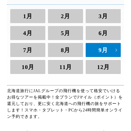
1月
2月
3月
4月
5月
6月
7月
8月
9月
10月
11月
12月
北海道旅行にJALグループの飛行機を使って格安でいける
お得なツアーを掲載中！全プランでJマイル（ポイント）を
還元しており、更に安く北海道への飛行機の旅をサポート
します！スマホ・タブレット・PCから24時間簡単オンライ
ン予約できます。