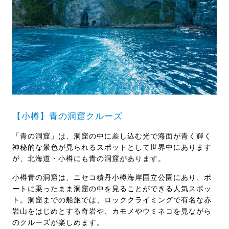
【小樽】青の洞窟クルーズ
「青の洞窟」は、洞窟の中に差し込む光で海面が青く輝く
神秘的な景色が見られるスポットとして世界中にあります
が、北海道・小樽にも青の洞窟があります。
小樽青の洞窟は、ニセコ積丹小樽海岸国立公園にあり、ボ
ートに乗ったまま洞窟の中を見ることができる人気スポッ
ト。洞窟までの船旅では、ロッククライミングで有名な赤
岩山をはじめとする奇岩や、カモメやウミネコを見ながら
のクルーズが楽しめます。