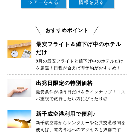
ツアーをみる
情報を見る
おすすめポイント
最安フライト＆値下げ中のホテル
だけ
9月の最安フライトと値下げ中のホテルだけ
を厳選！日程が合えば即予約がおすすめ！
出発日限定の特別価格
最安条件が揃う日だけをラインナップ！コス
パ重視で旅行したい方にぴったり◎
新千歳空港利用で便利♪
新千歳空港からレンタカーや公共交通機関を
使えば、道内各地へのアクセスも抜群です。