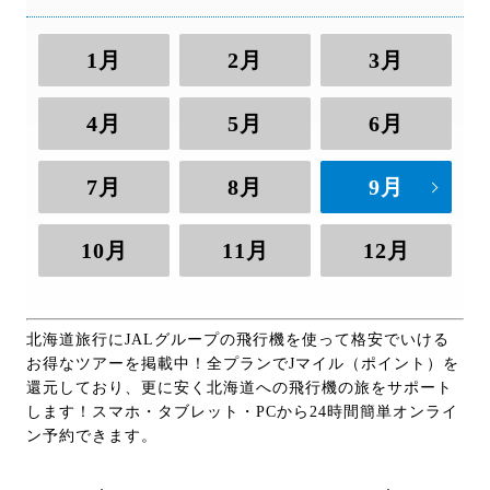
1月
2月
3月
4月
5月
6月
7月
8月
9月
10月
11月
12月
北海道旅行にJALグループの飛行機を使って格安でいける
お得なツアーを掲載中！全プランでJマイル（ポイント）を
還元しており、更に安く北海道への飛行機の旅をサポート
します！スマホ・タブレット・PCから24時間簡単オンライ
ン予約できます。