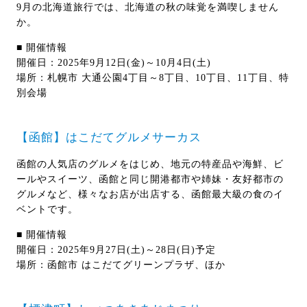
9月の北海道旅行では、北海道の秋の味覚を満喫しません
か。
■ 開催情報
開催日：2025年9月12日(金)～10月4日(土)
場所：札幌市 大通公園4丁目～8丁目、10丁目、11丁目、特
別会場
【函館】はこだてグルメサーカス
函館の人気店のグルメをはじめ、地元の特産品や海鮮、ビ
ールやスイーツ、函館と同じ開港都市や姉妹・友好都市の
グルメなど、様々なお店が出店する、函館最大級の食のイ
ベントです。
■ 開催情報
開催日：2025年9月27日(土)～28日(日)予定
場所：函館市 はこだてグリーンプラザ、ほか