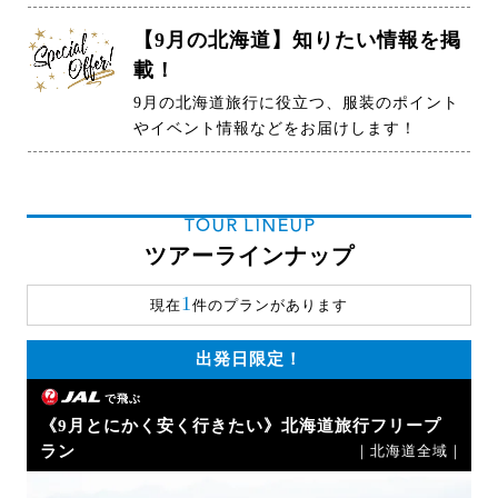
【9月の北海道】知りたい情報を掲
載！
9月の北海道旅行に役立つ、服装のポイント
やイベント情報などをお届けします！
TOUR LINEUP
ツアーラインナップ
1
現在
件のプランがあります
出発日限定！
で飛ぶ
《9月とにかく安く行きたい》北海道旅行フリープ
ラン
｜北海道全域｜