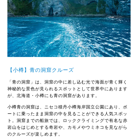
【小樽】青の洞窟クルーズ
「青の洞窟」は、洞窟の中に差し込む光で海面が青く輝く
神秘的な景色が見られるスポットとして世界中にあります
が、北海道・小樽にも青の洞窟があります。
小樽青の洞窟は、ニセコ積丹小樽海岸国立公園にあり、ボ
ートに乗ったまま洞窟の中を見ることができる人気スポッ
ト。洞窟までの船旅では、ロッククライミングで有名な赤
岩山をはじめとする奇岩や、カモメやウミネコを見ながら
のクルーズが楽しめます。