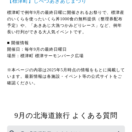
【標津町】しべつあきあじまつり
標津町で例年9月の最終日曜に開催されるお祭りで、標津産
のいくらを使ったいくら丼1000食の無料提供（整理券配布
予定）や、「あきあじ大漁つかみどりレース」など、例年
長い行列ができる大人気イベントです。
■ 開催情報
開催日：毎年9月の最終日曜日
場所：標津町 標津サーモンパーク広場
※本ページの内容は2025年5月時点の情報をもとに掲載して
います。最新情報は各施設・イベント等の公式サイトをご
確認ください。
9月の北海道旅行 よくある質問