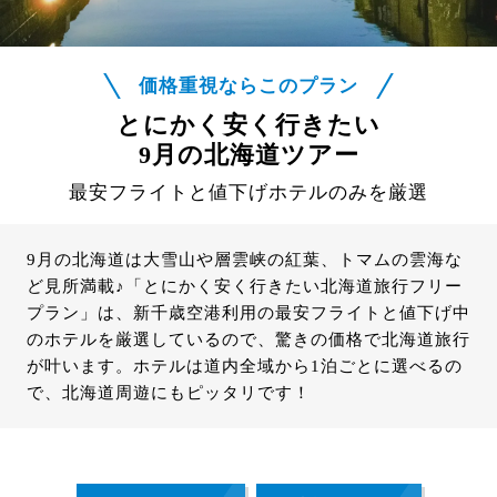
価格重視ならこのプラン
とにかく安く行きたい
9月の北海道ツアー
最安フライトと値下げホテルのみを厳選
9月の北海道は大雪山や層雲峡の紅葉、トマムの雲海な
ど見所満載♪「とにかく安く行きたい北海道旅行フリー
プラン」は、新千歳空港利用の最安フライトと値下げ中
のホテルを厳選しているので、驚きの価格で北海道旅行
が叶います。ホテルは道内全域から1泊ごとに選べるの
で、北海道周遊にもピッタリです！