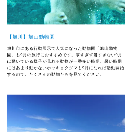
【旭川】旭山動物園
旭川市にある行動展示で人気になった動物園「旭山動物
園」も9月の旅行におすすめです。寒すぎず暑すぎない9月
は動いている様子が見れる動物が一番多い時期。暑い時期
にはあまり動かないホッキョクグマも9月になれば活動開始
するので、たくさんの動物たちを見てください。