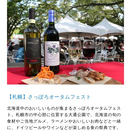
【札幌】さっぽろオータムフェスト
北海道中のおいしいものが集まるさっぽろオータムフェス
ト。札幌市の中心部に位置する大通公園で、北海道の旬の
食材やご当地グルメ、ラーメンやおいしいお肉などと一緒
に、ドイツビールやワインなどが楽しめる食の祭典です。