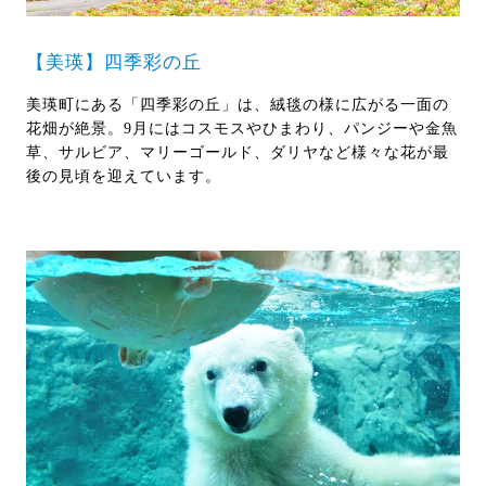
【美瑛】四季彩の丘
美瑛町にある「四季彩の丘」は、絨毯の様に広がる一面の
花畑が絶景。9月にはコスモスやひまわり、パンジーや金魚
草、サルビア、マリーゴールド、ダリヤなど様々な花が最
後の見頃を迎えています。