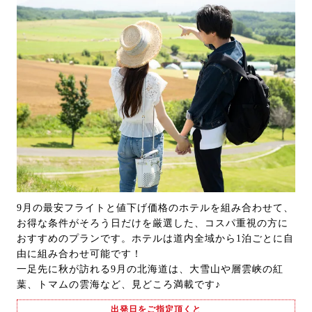
9月の最安フライトと値下げ価格のホテルを組み合わせて、
お得な条件がそろう日だけを厳選した、コスパ重視の方に
おすすめのプランです。ホテルは道内全域から1泊ごとに自
由に組み合わせ可能です！
一足先に秋が訪れる9月の北海道は、大雪山や層雲峡の紅
葉、トマムの雲海など、見どころ満載です♪
出発日をご指定頂くと