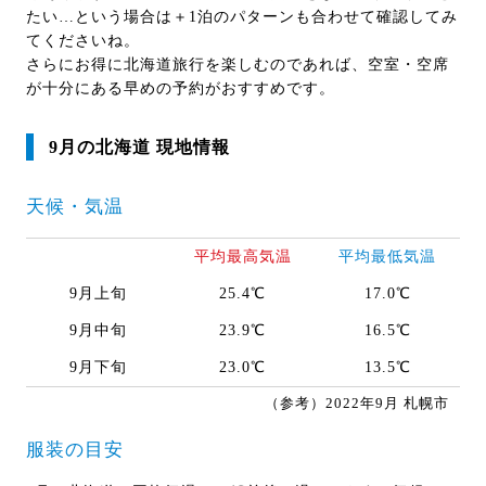
たい…という場合は＋1泊のパターンも合わせて確認してみ
てくださいね。
さらにお得に北海道旅行を楽しむのであれば、空室・空席
が十分にある早めの予約がおすすめです。
9月の北海道 現地情報
天候・気温
平均最高気温
平均最低気温
9月上旬
25.4℃
17.0℃
9月中旬
23.9℃
16.5℃
9月下旬
23.0℃
13.5℃
（参考）2022年9月 札幌市
服装の目安