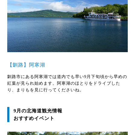
【釧路】阿寒湖
釧路市にある阿寒湖では道内でも早い9月下旬頃から早めの
紅葉が見られ始めます。阿寒湖のほとりをドライブした
り、まりもを見に行ってくださいね。
9月の北海道観光情報
おすすめイベント