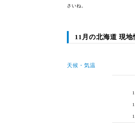
さいね。
11月の北海道 現地
天候・気温