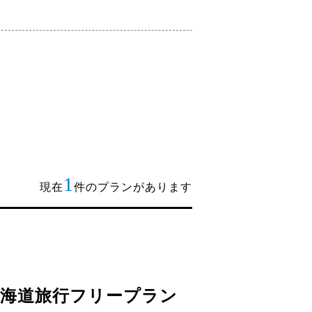
1
現在
件のプランがあります
北海道旅行フリープラン