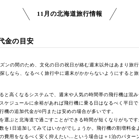
11月の北海道旅行情報
行代金の目安
ーズンの間のため、文化の日の祝日が絡む週末以外はあまり旅
お探しなら、なるべく旅行中に週末がかからないようにすると
ると高くなるシステムで、週末や人気の時間帯の飛行機は混み
スケジュールに余裕があれば飛行機に乗る日はなるべく平日で
行機の追加代金が0円または安めの場合が多いです。
を選ぶと北海道で過ごすことができる時間が短くなりがちです
数を1日追加してみてはいかがでしょうか。飛行機の割増料金
の費用をなるべく安く抑えたい…という場合は＋1泊のパター