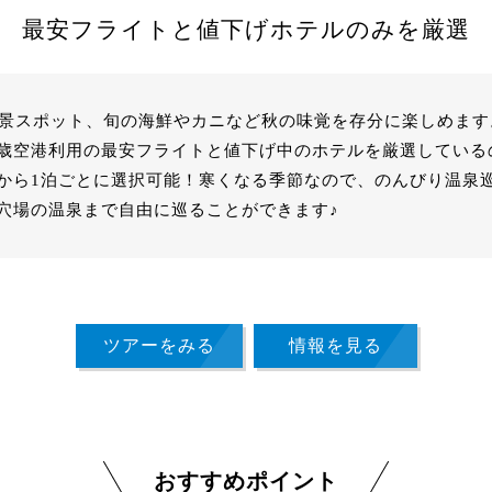
最安フライトと値下げホテルのみを厳選
絶景スポット、旬の海鮮やカニなど秋の味覚を存分に楽しめま
歳空港利用の最安フライトと値下げ中のホテルを厳選している
から1泊ごとに選択可能！寒くなる季節なので、のんびり温泉
穴場の温泉まで自由に巡ることができます♪
ツアーをみる
情報を見る
おすすめポイント