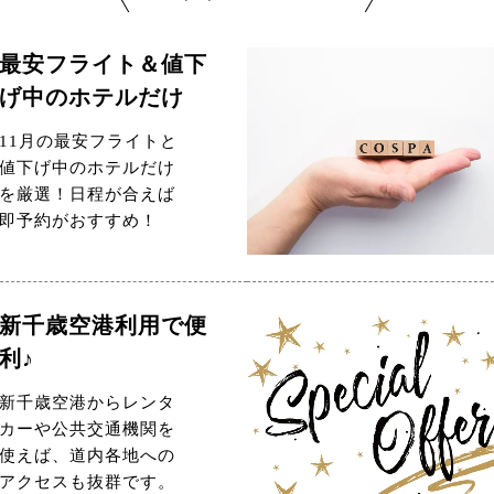
最安フライト＆値下
げ中のホテルだけ
11月の最安フライトと
値下げ中のホテルだけ
を厳選！日程が合えば
即予約がおすすめ！
新千歳空港利用で便
利♪
新千歳空港からレンタ
カーや公共交通機関を
使えば、道内各地への
アクセスも抜群です。