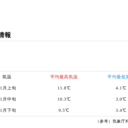
情報
気温
平均最高気温
平均最低
11月上旬
11.8℃
4.1℃
11月中旬
10.3℃
3.0℃
11月下旬
9.5℃
3.4℃
（参考）気象庁