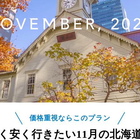
OVEMBER, 20
価格重視ならこのプラン
く安く行きたい
11月の北海