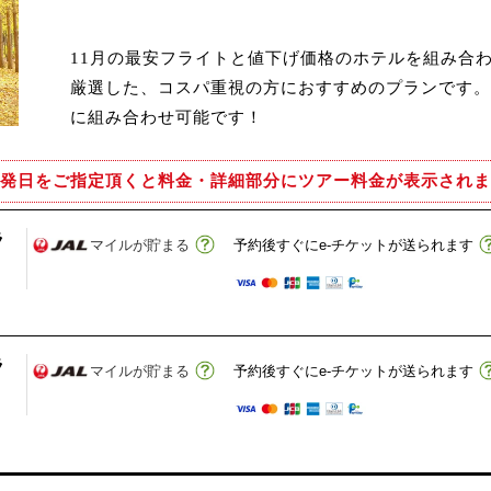
11月の最安フライトと値下げ価格のホテルを組み合
厳選した、コスパ重視の方におすすめのプランです。
に組み合わせ可能です！
発日をご指定頂くと
料金・詳細部分にツアー料金が表示されま
ラ
マイルが貯まる
予約後すぐにe-チケットが送られます
ラ
マイルが貯まる
予約後すぐにe-チケットが送られます