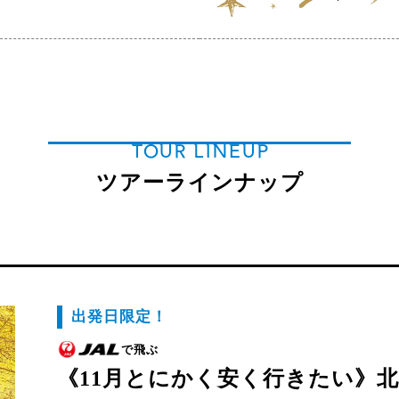
TOUR LINEUP
ツアーラインナップ
出発日限定！
で飛ぶ
《11月とにかく安く行きたい》