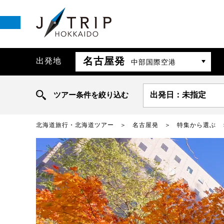
名古屋発
出発地
中部国際空港
ツアー条件を絞り込む
出発日：未指定
北海道旅行・北海道ツアー
名古屋発
特集から選ぶ