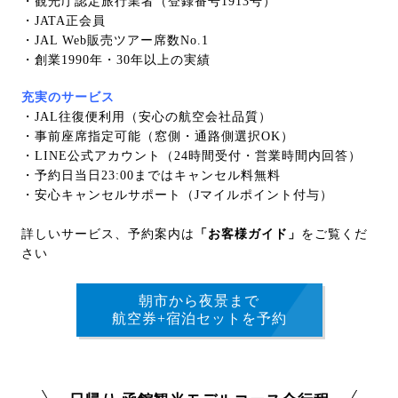
・観光庁認定旅行業者（登録番号1913号）
・JATA正会員
・JAL Web販売ツアー席数No.1
・創業1990年・30年以上の実績
充実のサービス
・JAL往復便利用（安心の航空会社品質）
・事前座席指定可能（窓側・通路側選択OK）
・LINE公式アカウント（24時間受付・営業時間内回答）
・予約日当日23:00まではキャンセル料無料
・安心キャンセルサポート（Jマイルポイント付与）
詳しいサービス、予約案内は
「お客様ガイド」
をご覧くだ
さい
朝市から夜景まで
航空券+宿泊セットを予約