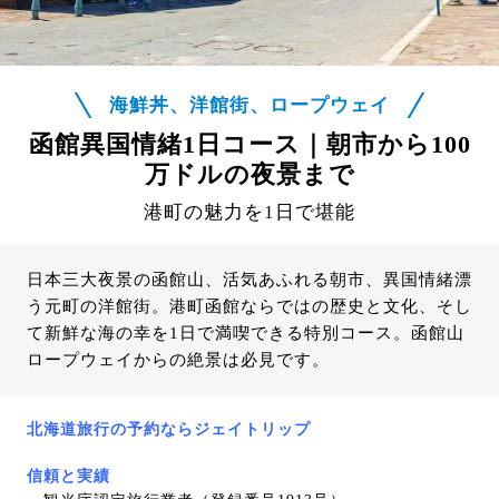
海鮮丼、洋館街、ロープウェイ
函館異国情緒1日コース｜朝市から100
万ドルの夜景まで
港町の魅力を1日で堪能
日本三大夜景の函館山、活気あふれる朝市、異国情緒漂
う元町の洋館街。港町函館ならではの歴史と文化、そし
て新鮮な海の幸を1日で満喫できる特別コース。函館山
ロープウェイからの絶景は必見です。
北海道旅行の予約ならジェイトリップ
信頼と実績