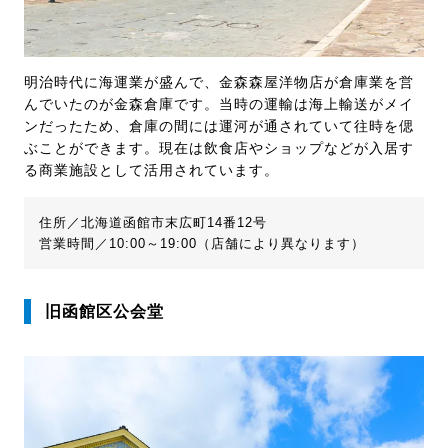
明治時代に海運業が盛んで、金森森屋洋物店が倉庫業を営
んでいたのが金森倉庫です。当時の運輸は海上輸送がメイ
ンだったため、倉庫の間には運河が通されていて往時を偲
ぶことができます。現在は飲食店やショップなどが入居す
る商業施設として活用されています。
住所／北海道函館市末広町14番12号
営業時間／10:00～19:00（店舗により異なります）
旧函館区公会堂