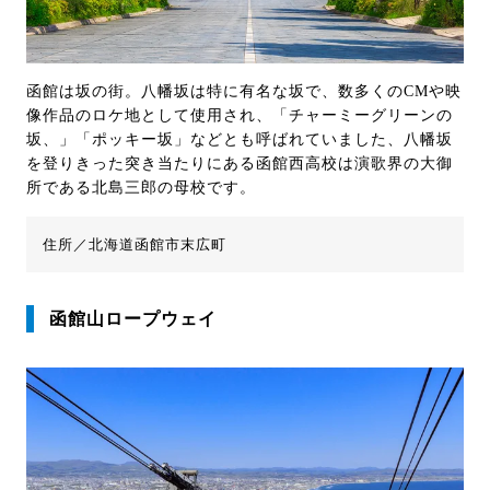
函館は坂の街。八幡坂は特に有名な坂で、数多くのCMや映
像作品のロケ地として使用され、「チャーミーグリーンの
坂、」「ポッキー坂」などとも呼ばれていました、八幡坂
を登りきった突き当たりにある函館西高校は演歌界の大御
所である北島三郎の母校です。
住所／北海道函館市末広町
函館山ロープウェイ