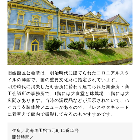
旧函館区公会堂は、明治時代に建てられたコロニアルスタ
イルの洋館で、国の重要文化財に指定されています。
明治時代に消失した町会所に替わり建てられた集会所・商
工会議所の事務所で、1階には大食堂と球戯場、2階には大
広間があります。当時の調度品などが展示されていて、ハ
イカラ衣装体験メニューがあるので、ドレスやタキシード
に着替えて館内で撮影してみるのもおすすめです。
住所／北海道函館市元町11番13号
開館時間／