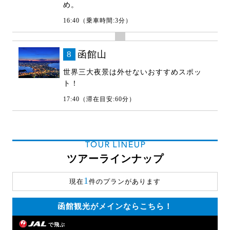
め。
16:40（乗車時間:3分）
8
函館山
世界三大夜景は外せないおすすめスポッ
ト！
17:40（滞在目安:60分）
TOUR LINEUP
ツアーラインナップ
1
現在
件のプランがあります
函館観光がメインならこちら！
で飛ぶ