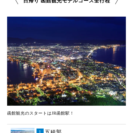
日帰り 函館観光モデルコース全行程
函館観光のスタートはJR函館駅！
1
五稜郭