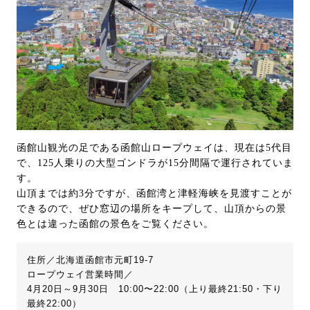
函館山観光の足である函館山ロープウェイは、現在は5代目
で、125人乗りの大型ゴンドラが15分間隔で運行されていま
す。
山頂までは約3分ですが、函館湾と津軽海峡を見渡すことが
できるので、ぜひ窓辺の場所をキープして、山頂からの景
色とは違った函館の景色をご覧ください。
住所／北海道函館市元町19-7
ロープウェイ営業時間／
4月20日～9月30日 10:00〜22:00（上り最終21:50・下り
最終22:00）