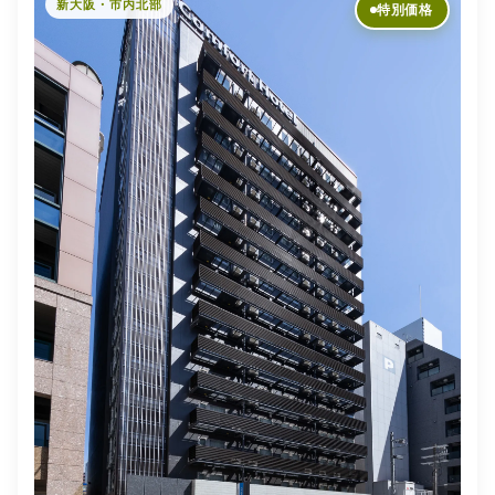
新大阪・市内北部
特別価格