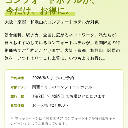
コンフォートホテルが、
今だけ、お得に。
大阪・京都・和歌山のコンフォートホテルが対象
朝食無料、駅チカ、全国に広がるネットワーク。私たちが
日々おすすめしているコンフォートホテルが、期間限定の特
別価格でご予約いただけます。大阪・京都・和歌山、関西の
旅を、いつもよりすこし上質に、いつもよりお得に。
2026/8/3
までのご予約
予約期限
関西エリアのコンフォートホテル
対象ホテル
1泊2日
〜
4泊5日
でお選びいただけます
旅行日数
お一人様
¥
27,800
〜
最安価格
※ 本キャンペーンは「関西エリア コンフォートホテル特別価格キャ
ンペーン」としてご案内しています。