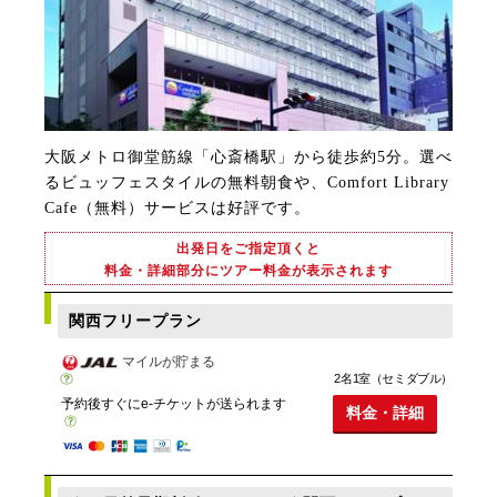
大阪メトロ御堂筋線「心斎橋駅」から徒歩約5分。選べ
るビュッフェスタイルの無料朝食や、Comfort Library
Cafe（無料）サービスは好評です。
出発日をご指定頂くと
料金・詳細部分にツアー料金が表示されます
関西フリープラン
マイルが貯まる
2名1室（セミダブル）
予約後すぐにe-チケットが送られます
料金・詳細