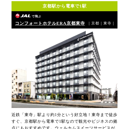
京都駅から電車で1駅
で飛ぶ
コンフォートホテルERA京都東寺
｜京都｜東寺｜
近鉄「東寺」駅より約1分という好立地！東寺まで徒歩
すぐ、京都駅から電車で1駅なので観光やビジネスの拠
点にもおすすめです。ウェルカムスイーツサービスが