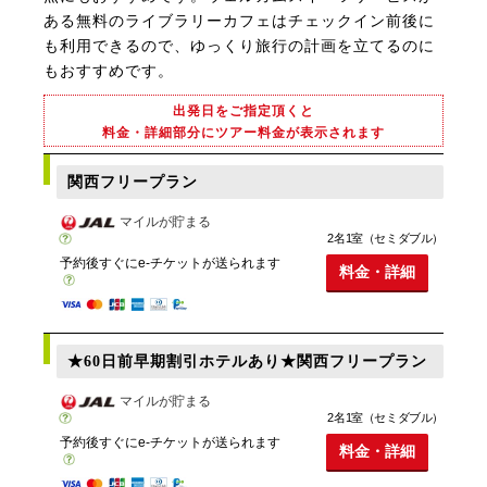
ある無料のライブラリーカフェはチェックイン前後に
も利用できるので、ゆっくり旅行の計画を立てるのに
もおすすめです。
出発日をご指定頂くと
料金・詳細部分にツアー料金が表示されます
関西フリープラン
マイルが貯まる
2名1室（セミダブル）
予約後すぐにe-チケットが送られます
料金・詳細
★60日前早期割引ホテルあり★関西フリープラン
マイルが貯まる
2名1室（セミダブル）
予約後すぐにe-チケットが送られます
料金・詳細