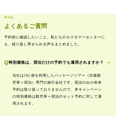
FAQ
よくあるご質問
予約前に確認したいこと。私たちのカスタマーセンターに
も、繰り返し寄せられる声をまとめました。
expand_more
Q
特別価格は、宿泊だけの予約でも適用されますか？
当社はJAL便を利用したパッケージツアー（往復航
空券＋宿泊）専門の旅行会社です。宿泊のみの単体
予約は取り扱っておりませんので、本キャンペーン
の特別価格は航空券＋宿泊のセット予約に対して適
用されます。