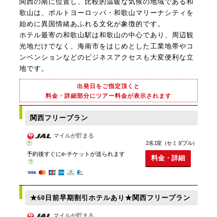
関西の南に位置し、比較的温暖な気候の地域である和
歌山は、ポルトヨーロッパ・和歌山マリーナシティを
始めに異国情緒あふれる文化が象徴的です。
ホテル最寄の和歌山駅は和歌山の中心であり、周辺観
光地だけでなく、海南市をはじめとした工業地帯やコ
ンベンションなどのビジネスアクセスも大変便利な立
地です。
出発日をご指定頂くと
料金・詳細部分にツアー料金が表示されます
関西フリープラン
マイルが貯まる
2名1室（セミダブル）
予約後すぐにe-チケットが送られます
料金・詳細
★60日前早期割引ホテルあり★関西フリープラン
マイルが貯まる