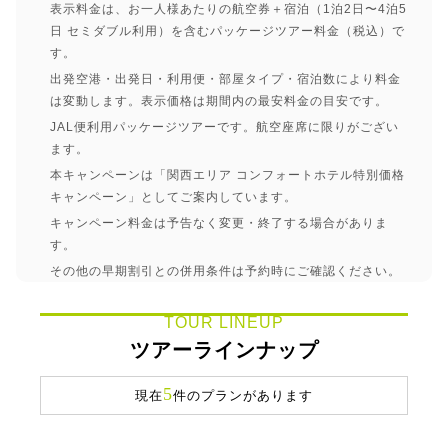
表示料金は、お一人様あたりの航空券＋宿泊（1泊2日〜4泊5
日 セミダブル利用）を含むパッケージツアー料金（税込）で
す。
出発空港・出発日・利用便・部屋タイプ・宿泊数により料金
は変動します。表示価格は期間内の最安料金の目安です。
JAL便利用パッケージツアーです。航空座席に限りがござい
ます。
本キャンペーンは「関西エリア コンフォートホテル特別価格
キャンペーン」としてご案内しています。
キャンペーン料金は予告なく変更・終了する場合がありま
す。
その他の早期割引との併用条件は予約時にご確認ください。
TOUR LINEUP
ツアーラインナップ
5
現在
件のプランがあります