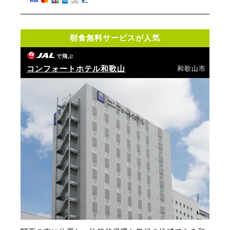
朝食無料サービスが人気
で飛ぶ
コンフォートホテル和歌山
和歌山市