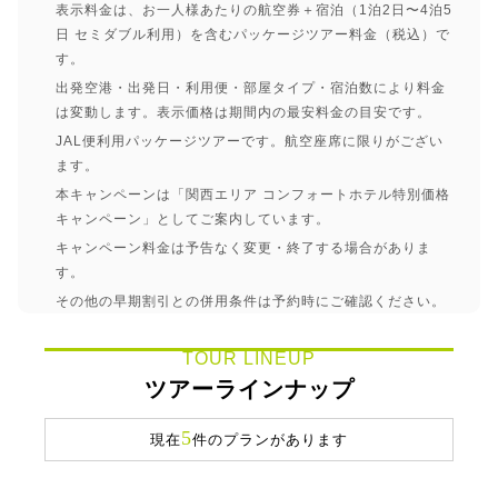
表示料金は、お一人様あたりの航空券＋宿泊（1泊2日〜4泊5
日 セミダブル利用）を含むパッケージツアー料金（税込）で
す。
出発空港・出発日・利用便・部屋タイプ・宿泊数により料金
は変動します。表示価格は期間内の最安料金の目安です。
JAL便利用パッケージツアーです。航空座席に限りがござい
ます。
本キャンペーンは「関西エリア コンフォートホテル特別価格
キャンペーン」としてご案内しています。
キャンペーン料金は予告なく変更・終了する場合がありま
す。
その他の早期割引との併用条件は予約時にご確認ください。
TOUR LINEUP
ツアーラインナップ
5
現在
件のプランがあります