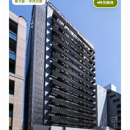
新大阪・市内北部
特別価格