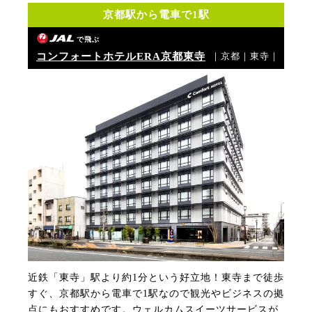
京都駅から電車で1駅
で飛ぶ
コンフォートホテルERA京都東寺
｜京都｜東寺｜
近鉄「東寺」駅より約1分という好立地！東寺まで徒歩
すぐ、京都駅から電車で1駅なので観光やビジネスの拠
点にもおすすめです。ウェルカムスイーツサービスが