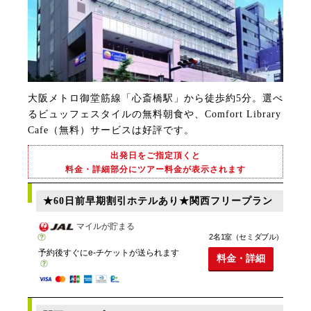
大阪メトロ御堂筋線「心斎橋駅」から徒歩約5分。選べ
るビュッフェスタイルの無料朝食や、Comfort Library
Cafe（無料）サービスは好評です。
出発日をご指定頂くと
料金・詳細部分にツアー料金が表示されます
★60日前早期割引ホテルあり★関西フリープラン
マイルが貯まる
2名1室（セミダブル）
予約後すぐにe-チケットが送られます
料金・詳細