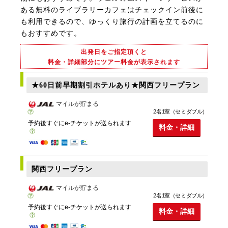
ある無料のライブラリーカフェはチェックイン前後に
も利用できるので、ゆっくり旅行の計画を立てるのに
もおすすめです。
出発日をご指定頂くと
料金・詳細部分にツアー料金が表示されます
★60日前早期割引ホテルあり★関西フリープラン
マイルが貯まる
2名1室（セミダブル）
予約後すぐにe-チケットが送られます
料金・詳細
関西フリープラン
マイルが貯まる
2名1室（セミダブル）
予約後すぐにe-チケットが送られます
料金・詳細