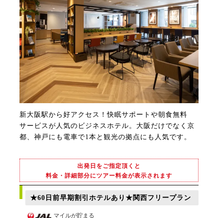
新大阪駅から好アクセス！快眠サポートや朝食無料
サービスが人気のビジネスホテル。大阪だけでなく京
都、神戸にも電車で1本と観光の拠点にも人気です。
出発日をご指定頂くと
料金・詳細部分にツアー料金が表示されます
★60日前早期割引ホテルあり★関西フリープラン
マイルが貯まる