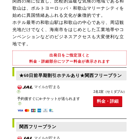
関西の南に位置し、比較的温暖な気候の地域である和
歌山は、ポルトヨーロッパ・和歌山マリーナシティを
始めに異国情緒あふれる文化が象徴的です。
ホテル最寄の和歌山駅は和歌山の中心であり、周辺観
光地だけでなく、海南市をはじめとした工業地帯やコ
ンベンションなどのビジネスアクセスも大変便利な立
地です。
出発日をご指定頂くと
料金・詳細部分にツアー料金が表示されます
★60日前早期割引ホテルあり★関西フリープラン
マイルが貯まる
2名1室（セミダブル）
予約後すぐにe-チケットが送られます
料金・詳細
関西フリープラン
マイルが貯まる