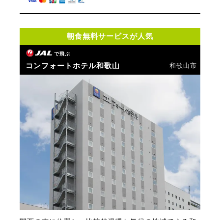
朝食無料サービスが人気
で飛ぶ
コンフォートホテル和歌山
和歌山市