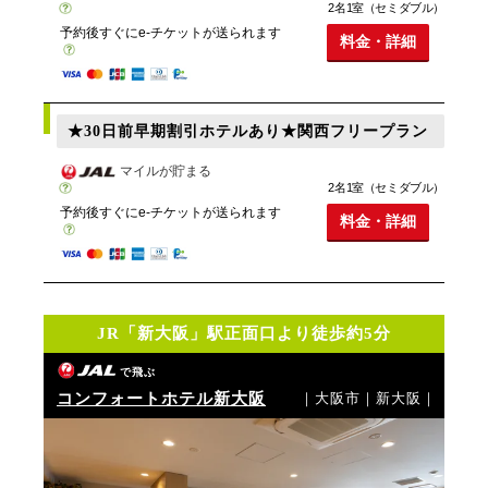
2名1室（セミダブル）
予約後すぐにe-チケットが送られます
料金・詳細
★30日前早期割引ホテルあり★関西フリープラン
マイルが貯まる
2名1室（セミダブル）
予約後すぐにe-チケットが送られます
料金・詳細
JR「新大阪」駅正面口より徒歩約5分
で飛ぶ
コンフォートホテル新大阪
｜大阪市｜新大阪｜