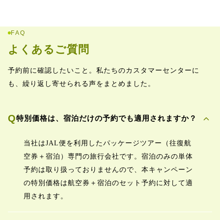
FAQ
よくあるご質問
予約前に確認したいこと。私たちのカスタマーセンターに
も、繰り返し寄せられる声をまとめました。
expand_more
Q
特別価格は、宿泊だけの予約でも適用されますか？
当社はJAL便を利用したパッケージツアー（往復航
空券＋宿泊）専門の旅行会社です。宿泊のみの単体
予約は取り扱っておりませんので、本キャンペーン
の特別価格は航空券＋宿泊のセット予約に対して適
用されます。