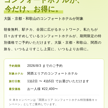
コンフォートホテルが、
今だけ、お得に。
大阪・京都・和歌山のコンフォートホテルが対象
朝食無料、駅チカ、全国に広がるネットワーク。私たちが
日々おすすめしているコンフォートホテルが、期間限定の特
別価格でご予約いただけます。大阪・京都・和歌山、関西の
旅を、いつもよりすこし上質に、いつもよりお得に。
2026/8/3
までのご予約
予約期限
関西エリアのコンフォートホテル
対象ホテル
1泊2日
〜
4泊5日
でお選びいただけます
旅行日数
お一人様
¥
22,400
〜
最安価格
※ 本キャンペーンは「関西エリア コンフォートホテル特別価格キャ
ンペーン」としてご案内しています。