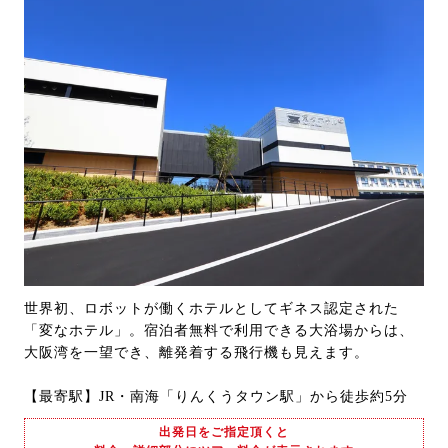
世界初、ロボットが働くホテルとしてギネス認定された
「変なホテル」。宿泊者無料で利用できる大浴場からは、
大阪湾を一望でき、離発着する飛行機も見えます。
【最寄駅】JR・南海「りんくうタウン駅」から徒歩約5分
出発日をご指定頂くと