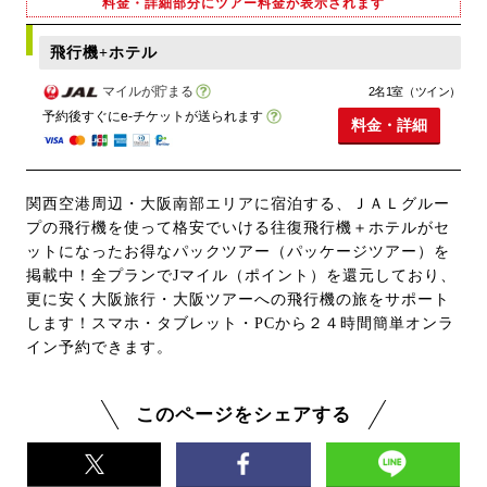
料金・詳細部分にツアー料金が表示されます
飛行機+ホテル
マイルが貯まる
2名1室（ツイン）
予約後すぐにe-チケットが送られます
料金・詳細
関西空港周辺・大阪南部エリアに宿泊する、ＪＡＬグルー
プの飛行機を使って格安でいける往復飛行機＋ホテルがセ
ットになったお得なパックツアー（パッケージツアー）を
掲載中！全プランでJマイル（ポイント）を還元しており、
更に安く大阪旅行・大阪ツアーへの飛行機の旅をサポート
します！スマホ・タブレット・PCから２４時間簡単オンラ
イン予約できます。
このページをシェアする