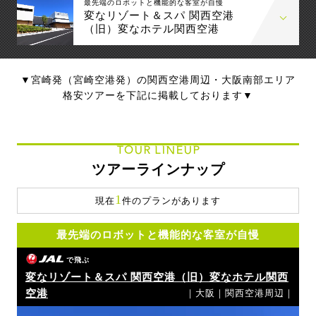
最先端のロボットと機能的な客室が自慢
変なリゾート＆スパ 関西空港
（旧）変なホテル関西空港
▼宮崎発（宮崎空港発）の関西空港周辺・大阪南部エリア
格安ツアーを下記に掲載しております▼
TOUR LINEUP
ツアーラインナップ
1
現在
件のプランがあります
最先端のロボットと機能的な客室が自慢
で飛ぶ
変なリゾート＆スパ 関西空港（旧）変なホテル関西
空港
｜大阪｜関西空港周辺｜