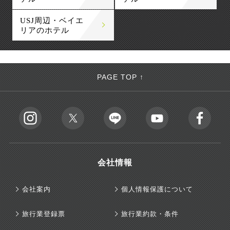
USJ周辺・ベイエ
リアのホテル
PAGE TOP ↑
会社情報
会社案内
個人情報保護について
旅行業登録票
旅行業約款・条件