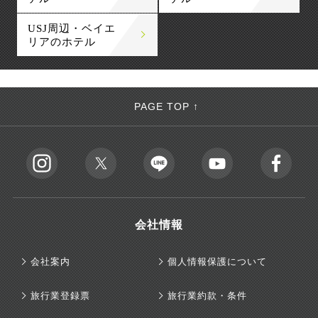
USJ周辺・ベイエ
リアのホテル
PAGE TOP ↑
会社情報
会社案内
個人情報保護について
旅行業登録票
旅行業約款・条件