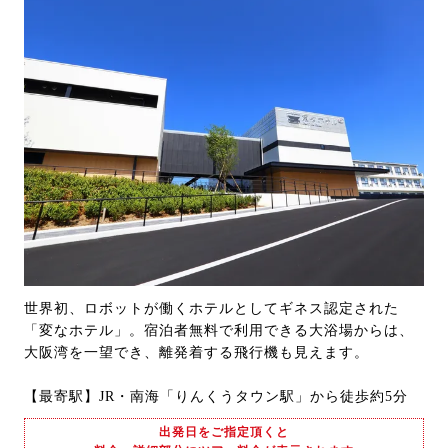
世界初、ロボットが働くホテルとしてギネス認定された
「変なホテル」。宿泊者無料で利用できる大浴場からは、
大阪湾を一望でき、離発着する飛行機も見えます。
【最寄駅】JR・南海「りんくうタウン駅」から徒歩約5分
出発日をご指定頂くと