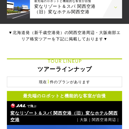
最先端のロボットと機能的な客室が自慢
変なリゾート＆スパ 関西空港
（旧）変なホテル関西空港
▼北海道発（新千歳空港発）の関西空港周辺・大阪南部エ
リア格安ツアーを下記に掲載しております▼
TOUR LINEUP
ツアーラインナップ
1
現在
件のプランがあります
最先端のロボットと機能的な客室が自慢
で飛ぶ
変なリゾート＆スパ 関西空港（旧）変なホテル関西
空港
｜大阪｜関西空港周辺｜