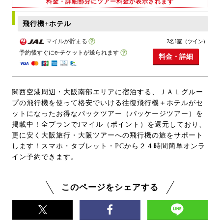
料金・詳細部分にツアー料金が表示されます
飛行機+ホテル
マイルが貯まる
2名1室（ツイン）
予約後すぐにe-チケットが送られます
料金・詳細
関西空港周辺・大阪南部エリアに宿泊する、ＪＡＬグルー
プの飛行機を使って格安でいける往復飛行機＋ホテルがセ
ットになったお得なパックツアー（パッケージツアー）を
掲載中！全プランでJマイル（ポイント）を還元しており、
更に安く大阪旅行・大阪ツアーへの飛行機の旅をサポート
します！スマホ・タブレット・PCから２４時間簡単オンラ
イン予約できます。
このページをシェアする