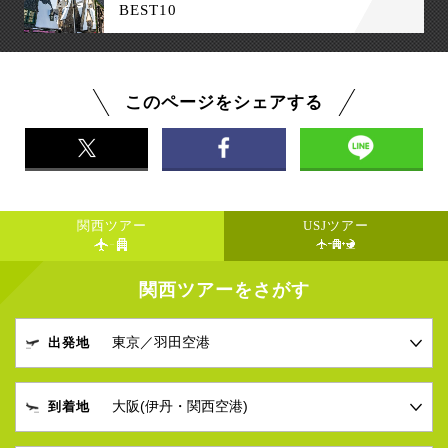
BEST10
このページをシェアする
関西ツアー
USJツアー
関西ツアーをさがす
出発地
到着地