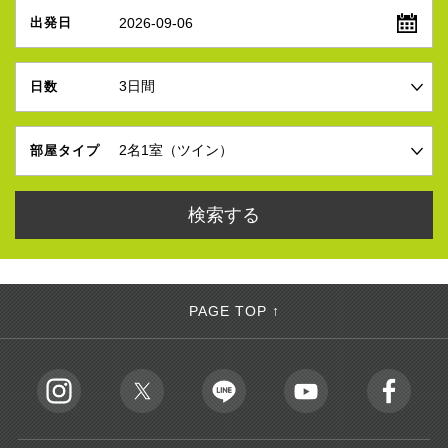
2026-09-06
出発日
日数
部屋タイプ
PAGE TOP ↑