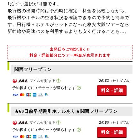
1泊ずつ選択が可能です。
飛行機の出発時間は予約時に確定！料金を比較しながら、
飛行機やホテルの空き状況を確認できるので予約も簡単で
す。飛行機＋ホテルがセットになった格安大阪ツアーなら
新幹線や高速バスを利用するよりも安く行けることも…。
出発日をご指定頂くと
料金・詳細部分にツアー料金が表示されます
関西フリープラン
マイルが貯まる
2名1室（セミダブル）
予約後すぐにe-チケットが送られます
料金・詳細
★60日前早期割引ホテルあり★関西フリープラン
マイルが貯まる
2名1室（セミダブル）
予約後すぐにe-チケットが送られます
料金・詳細