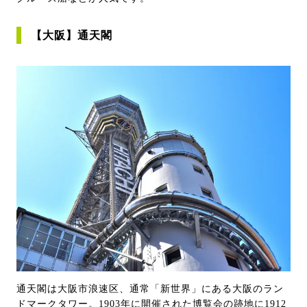
【大阪】通天閣
通天閣は大阪市浪速区、通常「新世界」にある大阪のラン
ドマークタワー。1903年に開催された博覧会の跡地に1912