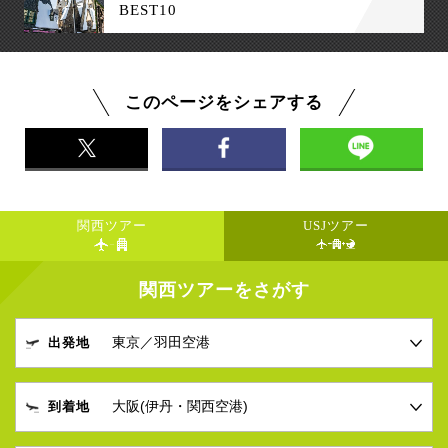
BEST10
このページをシェアする
関西ツアー
USJツアー
関西ツアーをさがす
出発地
到着地