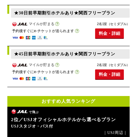
★30日前早期割引ホテルあり★関西フリープラン
マイルが貯まる
2名1室（セミダブル）
予約後すぐにe-チケットが送られます
料金・詳細
★45日前早期割引ホテルあり★関西フリープラン
マイルが貯まる
2名1室（セミダブル）
予約後すぐにe-チケットが送られます
料金・詳細
おすすめ人気ランキング
で飛ぶ
2位／USJオフィシャルホテルから選べるプラン
USJスタジオ・パス付
｜USJ周辺｜