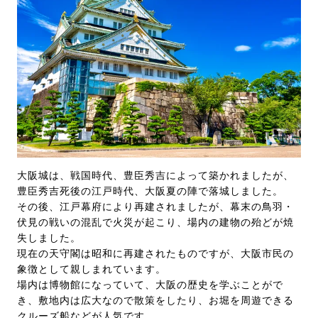
大阪城は、戦国時代、豊臣秀吉によって築かれましたが、
豊臣秀吉死後の江戸時代、大阪夏の陣で落城しました。
その後、江戸幕府により再建されましたが、幕末の鳥羽・
伏見の戦いの混乱で火災が起こり、場内の建物の殆どが焼
失しました。
現在の天守閣は昭和に再建されたものですが、大阪市民の
象徴として親しまれています。
場内は博物館になっていて、大阪の歴史を学ぶことがで
き、敷地内は広大なので散策をしたり、お堀を周遊できる
クルーズ船などが人気です。