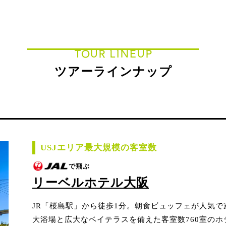
TOUR LINEUP
ツアーラインナップ
USJエリア最大規模の客室数
で飛ぶ
リーベルホテル大阪
JR「桜島駅」から徒歩1分。朝食ビュッフェが人気
大浴場と広大なベイテラスを備えた客室数760室のホ