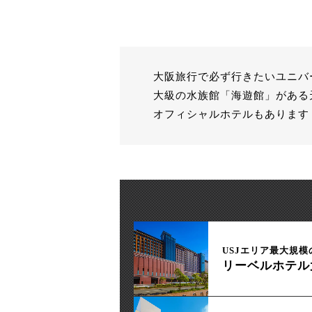
大阪旅行で必ず行きたいユニバ
大級の水族館「海遊館」がある
オフィシャルホテルもあります
USJエリア最大規模
リーベルホテル