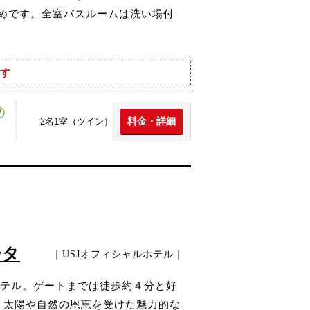
すめです。全室バスルームは洗い場付
す
料金・詳細
2名1室（ツイン）
ータ
｜USJオフィシャルホテル｜
テル。ゲートまでは徒歩約４分と好
、太陽や自然の恩恵を受けた魅力的な