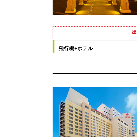
出
飛行機+ホテル