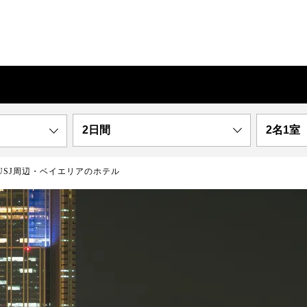
2日間
2名1室
USJ周辺・ベイエリアのホテル