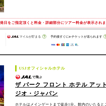
発日をご指定頂くと
料金・詳細部分にツアー料金が表示されま
マイルが貯まる
予約後すぐにe-チケットが送られます
USJオフィシャルホテル
で飛ぶ
ザ パーク フロント ホテル アッ
ジオ・ジャパン
ホテルはメインゲートまで徒歩1分。館内のいたると