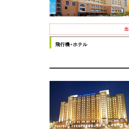
出
飛行機+ホテル