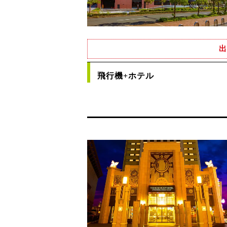
出
飛行機+ホテル