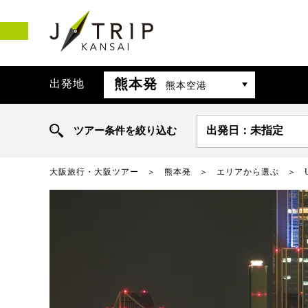
熊本発
出発地
熊本空港
ツアー条件を絞り込む
出発日：未指定
大阪旅行・大阪ツアー
熊本発
エリアから選ぶ