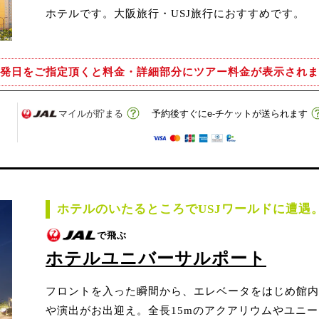
ホテルです。大阪旅行・USJ旅行におすすめです。
発日をご指定頂くと
料金・詳細部分にツアー料金が表示されま
マイルが貯まる
予約後すぐにe-チケットが送られます
ホテルのいたるところでUSJワールドに遭遇
で飛ぶ
ホテルユニバーサルポート
フロントを入った瞬間から、エレベータをはじめ館内
や演出がお出迎え。全長15mのアクアリウムやユニ