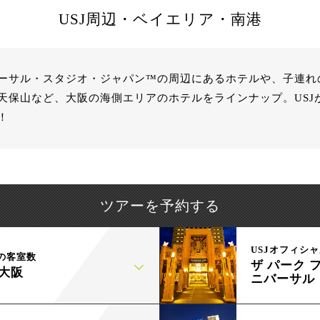
USJ周辺・ベイエリア・南港
ーサル・スタジオ・ジャパン™の周辺にあるホテルや、子連れ
天保山など、大阪の海側エリアのホテルをラインナップ。USJ
！
ツアーを予約する
USJオフィシ
の客室数
ザ パーク 
大阪
ニバーサル