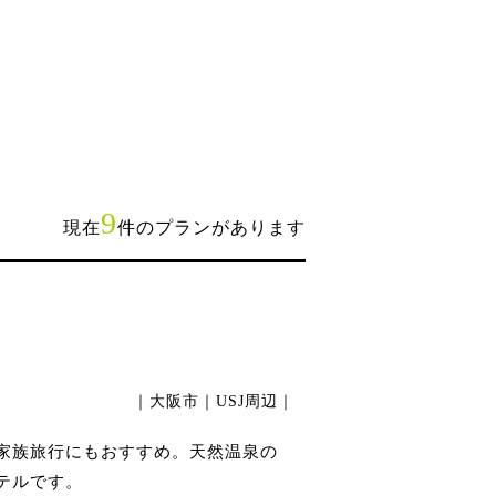
9
現在
件のプランがあります
｜大阪市｜USJ周辺｜
で家族旅行にもおすすめ。天然温泉の
テルです。