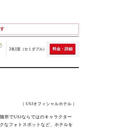
す
料金・詳細
2名1室（セミダブル）
。
｜USJオフィシャルホテル｜
随所でUSJならではのキャラクター
ークなフォトスポットなど、ホテルを