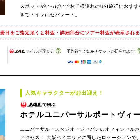
スポットがいっぱいでお子様連れのUSJ旅行におす
きでトイレはセパレート。
発日をご指定頂くと
料金・詳細部分にツアー料金が表示されま
マイルが貯まる
予約後すぐにe-チケットが送られます
人気キャラクターがお出迎え！
で飛ぶ
ホテルユニバーサルポートヴィ
ユニバーサル・スタジオ・ジャパンのオフィシャルホ
アクセス！ 大阪ベイエリアに面したロケーションで