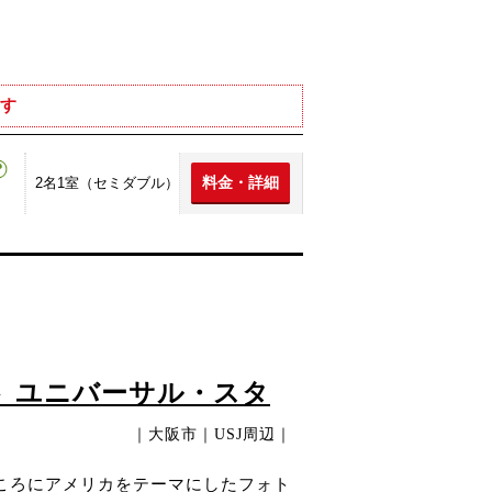
す
料金・詳細
2名1室（セミダブル）
ト ユニバーサル・スタ
｜大阪市｜USJ周辺｜
ころにアメリカをテーマにしたフォト