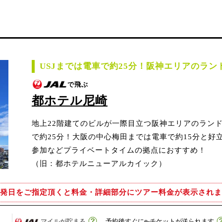
USJまでは電車で約25分！阪神エリアのラン
で飛ぶ
都ホテル尼崎
地上22階建てのビルが一際目立つ阪神エリアのランド
で約25分！大阪の中心梅田までは電車で約15分と好
参加などプライベートタイムの拠点におすすめ！
（旧：都ホテルニューアルカイック）
発日をご指定頂くと
料金・詳細部分にツアー料金が表示されま
マイルが貯まる
予約後すぐにe-チケットが送られます