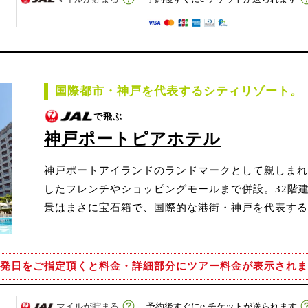
国際都市・神戸を代表するシティリゾート。
で飛ぶ
神戸ポートピアホテル
神戸ポートアイランドのランドマークとして親しまれ
したフレンチやショッピングモールまで併設。32階
景はまさに宝石箱で、国際的な港街・神戸を代表する
発日をご指定頂くと
料金・詳細部分にツアー料金が表示されま
マイルが貯まる
予約後すぐにe-チケットが送られます