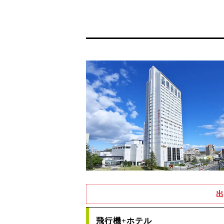
出
飛行機+ホテル