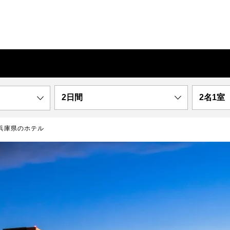
2日間
2名1室
兵庫県のホテル