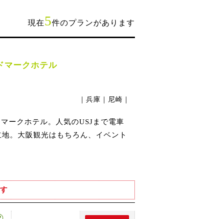
5
現在
件のプランがあります
ドマークホテル
｜兵庫｜尼崎｜
マークホテル。人気のUSJまで電車
立地。大阪観光はもちろん、イベント
す