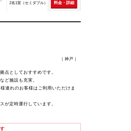
料金・詳細
2名1室（セミダブル）
｜神戸｜
拠点としておすすめです。
など施設も充実。
子様連れのお客様はご利用いただけま
スが定時運行しています。
す