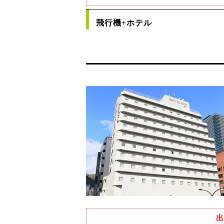
飛行機+ホテル
出