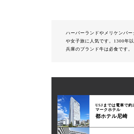
ハーバーランドやメリケンパー
や女子旅に人気です。1300
兵庫のブランド牛は必食です。
USJまでは電車で約
マークホテル
都ホテル尼崎