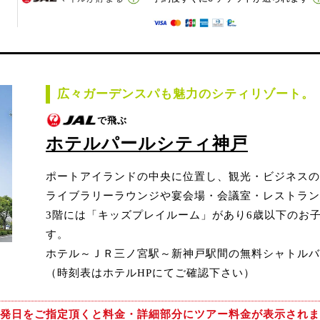
広々ガーデンスパも魅力のシティリゾート。
で飛ぶ
ホテルパールシティ神戸
ポートアイランドの中央に位置し、観光・ビジネスの
ライブラリーラウンジや宴会場・会議室・レストラン
3階には「キッズプレイルーム」があり6歳以下のお
す。
ホテル～ＪＲ三ノ宮駅～新神戸駅間の無料シャトルバ
（時刻表はホテルHPにてご確認下さい）
発日をご指定頂くと
料金・詳細部分にツアー料金が表示されま