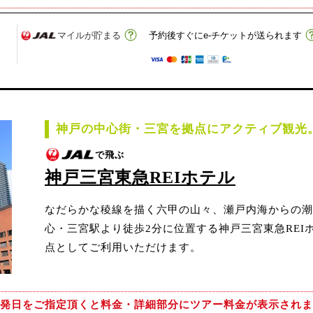
マイルが貯まる
予約後すぐにe-チケットが送られます
神戸の中心街・三宮を拠点にアクティブ観光
で飛ぶ
神戸三宮東急REIホテル
なだらかな稜線を描く六甲の山々、瀬戸内海からの潮
心・三宮駅より徒歩2分に位置する神戸三宮東急REI
点としてご利用いただけます。
発日をご指定頂くと
料金・詳細部分にツアー料金が表示されま