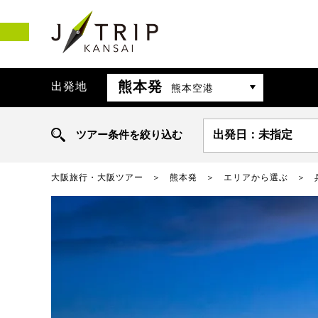
熊本発
出発地
熊本空港
ツアー条件を絞り込む
出発日：未指定
大阪旅行・大阪ツアー
熊本発
エリアから選ぶ