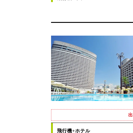
出
飛行機+ホテル