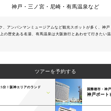
神戸・三ノ宮・尼崎・有馬温泉など
ク、アンパンマンミュージアムなど観光スポットが多く、神戸
年以上の歴史ある名湯、有馬温泉は大阪旅行とあわせて行きたい
ツアーを予約する
25分！阪神エリアのランド
国際都市・神
神戸ポート