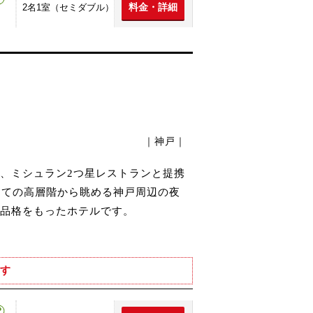
料金・詳細
2名1室（セミダブル）
｜神戸｜
、ミシュラン2つ星レストランと提携
建ての高層階から眺める神戸周辺の夜
品格をもったホテルです。
す