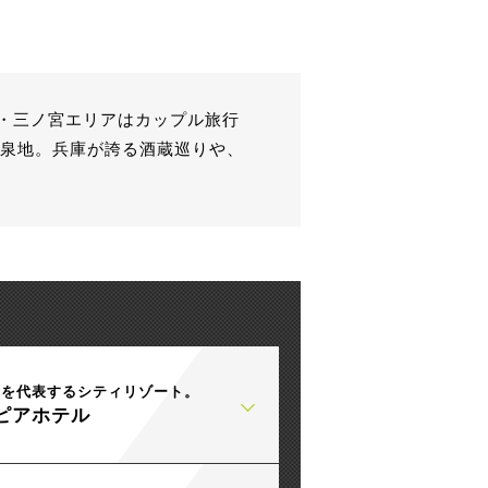
・三ノ宮エリアはカップル旅行
温泉地。兵庫が誇る酒蔵巡りや、
戸を代表するシティリゾート。
ピアホテル