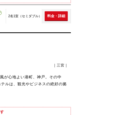
料金・詳細
2名1室（セミダブル）
。
｜三宮｜
風が心地よい港町、神戸。その中
ホテルは、観光やビジネスの絶好の拠
す