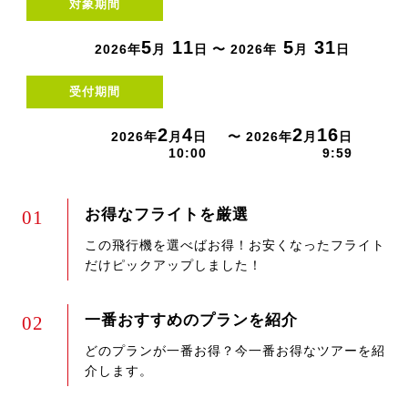
対象期間
5
11
5
31
2026年
月
日 〜 2026年
月
日
受付期間
2
4
2
16
2026年
月
日
〜 2026年
月
日
10:00
9:59
お得なフライトを厳選
01
この飛行機を選べばお得！お安くなったフライト
だけピックアップしました！
一番おすすめのプランを紹介
02
どのプランが一番お得？今一番お得なツアーを紹
介します。