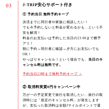
J-TRIP安心サポート付き
03
① 予約当日 無料予約キープ
決済までに同行者や家族に相談したい！
でも今予約しないと料金が変わるかも…という不
安を解消！
料金のお支払いは予約した当日の23:00まで猶予
アリ！
朝に予約→同行者に確認→夕方にお支払いでも
OK！
やっぱりキャンセル！という場合でも、
当日のキ
ャンセル料は無料です。
予約当日23時まで無料予約キープ ＞
② 取消料実質0円キャンペーン中
万が一の予定変更で旅行を取消したい…旅行の取
消時には「規定のキャンセル料」が発生します
が、支払った取消料は全額Jマイルポイントで還