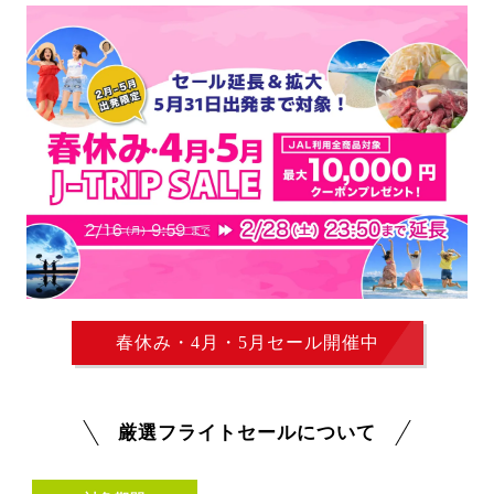
春休み・4月・5月セール開催中
厳選フライトセールについて