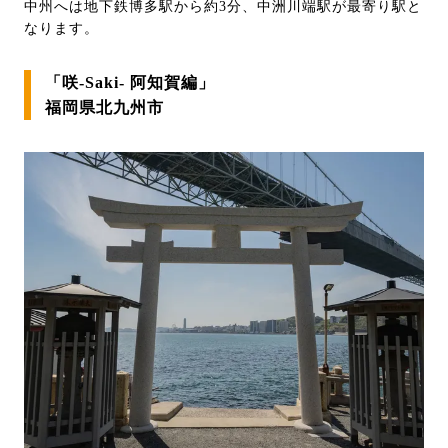
中州へは地下鉄博多駅から約3分、中洲川端駅が最寄り駅と
なります。
「咲-Saki- 阿知賀編」
福岡県北九州市