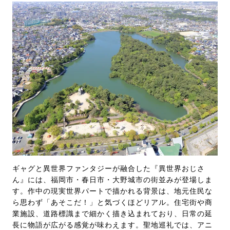
ギャグと異世界ファンタジーが融合した『異世界おじさ
ん』には、福岡市・春日市・大野城市の街並みが登場しま
す。作中の現実世界パートで描かれる背景は、地元住民な
ら思わず「あそこだ！」と気づくほどリアル。住宅街や商
業施設、道路標識まで細かく描き込まれており、日常の延
長に物語が広がる感覚が味わえます。聖地巡礼では、アニ