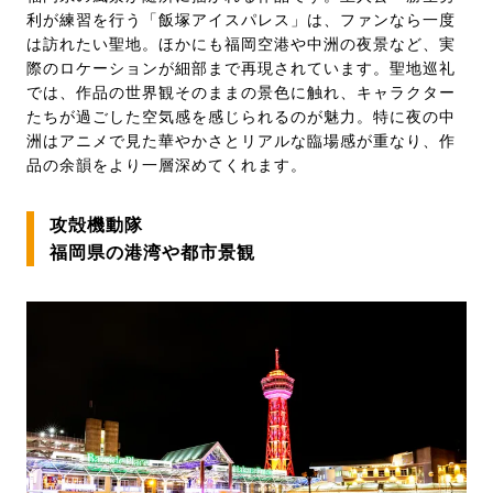
利が練習を行う「飯塚アイスパレス」は、ファンなら一度
は訪れたい聖地。ほかにも福岡空港や中洲の夜景など、実
際のロケーションが細部まで再現されています。聖地巡礼
では、作品の世界観そのままの景色に触れ、キャラクター
たちが過ごした空気感を感じられるのが魅力。特に夜の中
洲はアニメで見た華やかさとリアルな臨場感が重なり、作
品の余韻をより一層深めてくれます。
攻殻機動隊
福岡県の港湾や都市景観