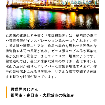
近未来の電脳世界を描く『攻殻機動隊』は、福岡県の港湾
や都市景観がインスピレーション源の一つとされます。特
に博多港や湾岸エリアは、作品の舞台を思わせる近代的な
構造物や水辺の風景が点在。ガラス張りのビル群や高架道
路が交錯する景色は、まるでアニメの一場面のようです。
聖地巡礼では、昼は未来的な港町の静けさ、夜はネオンと
水面の反射が織りなすサイバーな空気を堪能できます。作
中の緊張感あふれる世界観を、リアルな都市空間で追体験
する特別な時間が待っています。
異世界おじさん
福岡市・春日市・大野城市の街並み