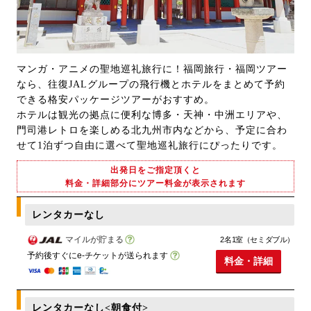
マンガ・アニメの聖地巡礼旅行に！福岡旅行・福岡ツアー
なら、往復JALグループの飛行機とホテルをまとめて予約
できる格安パッケージツアーがおすすめ。
ホテルは観光の拠点に便利な博多・天神・中洲エリアや、
門司港レトロを楽しめる北九州市内などから、予定に合わ
せて1泊ずつ自由に選べて聖地巡礼旅行にぴったりです。
出発日をご指定頂くと
料金・詳細部分にツアー料金が表示されます
レンタカーなし
マイルが貯まる
2名1室（セミダブル）
予約後すぐにe-チケットが送られます
料金・詳細
レンタカーなし<朝食付>