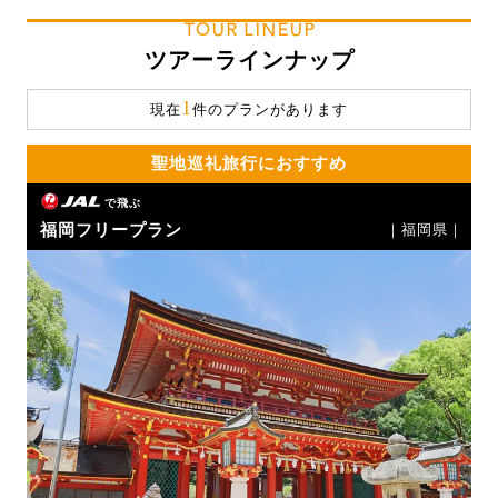
TOUR LINEUP
ツアーラインナップ
1
現在
件のプランがあります
聖地巡礼旅行におすすめ
で飛ぶ
福岡フリープラン
｜福岡県｜