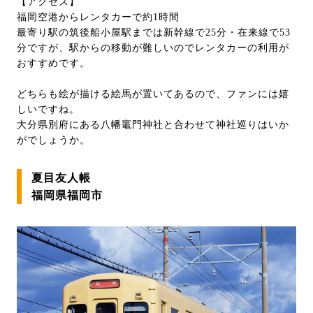
【アクセス】
福岡空港からレンタカーで約1時間
最寄り駅の筑後船小屋駅までは新幹線で25分・在来線で53
分ですが、駅からの移動が難しいのでレンタカーの利用が
おすすめです。
どちらも絵が描ける絵馬が置いてあるので、ファンには嬉
しいですね。
大分県別府にある八幡竈門神社と合わせて神社巡りはいか
がでしょうか。
夏目友人帳
福岡県福岡市