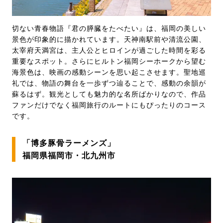
切ない青春物語『君の膵臓をたべたい』は、福岡の美しい
景色が印象的に描かれています。天神南駅前や清流公園、
太宰府天満宮は、主人公とヒロインが過ごした時間を彩る
重要なスポット。さらにヒルトン福岡シーホークから望む
海景色は、映画の感動シーンを思い起こさせます。聖地巡
礼では、物語の舞台を一歩ずつ辿ることで、感動の余韻が
蘇るはず。観光としても魅力的な名所ばかりなので、作品
ファンだけでなく福岡旅行のルートにもぴったりのコース
です。
「博多豚骨ラーメンズ」
福岡県福岡市・北九州市