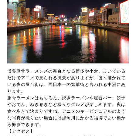
博多豚骨ラーメンズの舞台となる博多や小倉。歩いている
だけでアニメで見られる風景がありますが、度々描かれて
いる夜の屋台街は、西日本一の繁華街と言われる中洲にあ
ります。
豚骨ラーメンはもちろん、焼きラーメンや屋台バー、餃子
やおでん、ねぎ巻きなど様々なグルメが楽しめます。夜は
食べ歩きで決まりですね。アニメのキービジュアルのよう
な写真が撮りたい場合には那珂川にかかる福博であい橋か
ら撮影できます。
【アクセス】