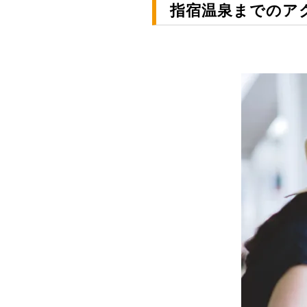
指宿温泉までのア