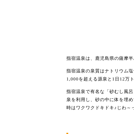
指宿温泉は、鹿児島県の薩摩半
指宿温泉の泉質はナトリウム塩
1,000を超える源泉と1日1
指宿温泉で有名な「砂むし風呂
泉を利用し、砂の中に体を埋め
時はワクワクドキドキ♪じわ～