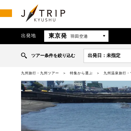
東京発
出発地
羽田空港
ツアー条件を絞り込む
出発日：未指定
九州旅行・九州ツアー
特集から選ぶ
九州温泉旅行・