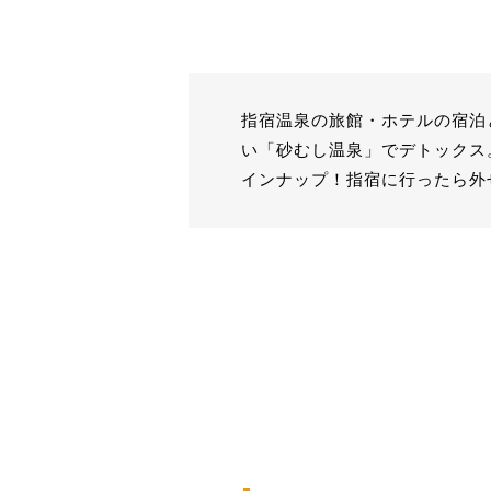
指宿温泉の旅館・ホテルの宿泊
い「砂むし温泉」でデトックス
インナップ！指宿に行ったら外