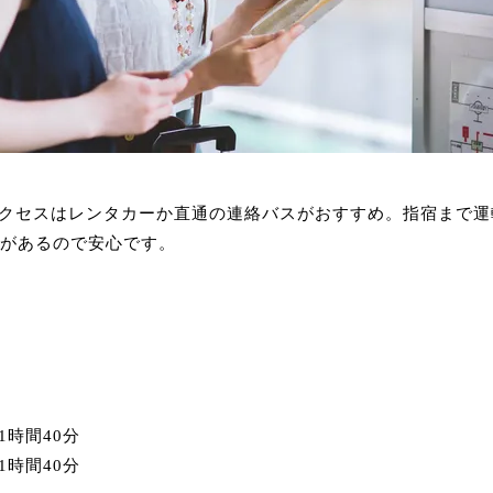
クセスはレンタカーか直通の連絡バスがおすすめ。指宿まで運
Rがあるので安心です。
時間40分
時間40分