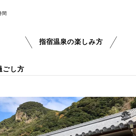
時間
指宿温泉の楽しみ方
過ごし方