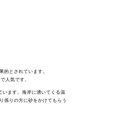
果的とされています。
質で人気です。
ています。海岸に湧いてくる温
り係りの方に砂をかけてもらう