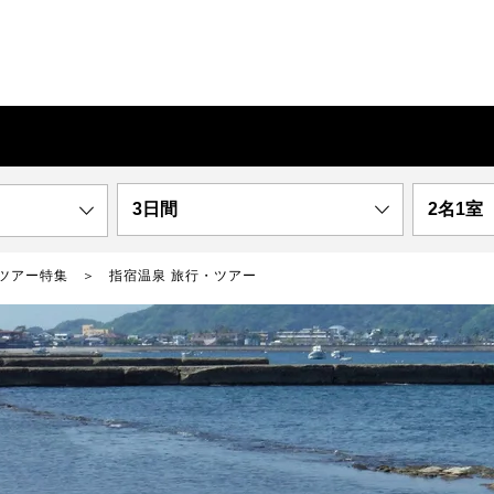
3日間
2名1室
ツアー特集
指宿温泉 旅行・ツアー