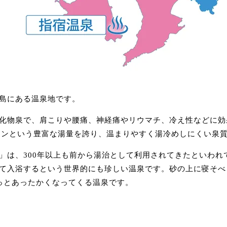
島にある温泉地です。
化物泉で、肩こりや腰痛、神経痛やリウマチ、冷え性などに効
2万トンという豊富な湯量を誇り、温まりやすく湯冷めしにくい泉
」は、300年以上も前から湯治として利用されてきたといわれ
て入浴するという世界的にも珍しい温泉です。砂の上に寝そべ
っとあったかくなってくる温泉です。