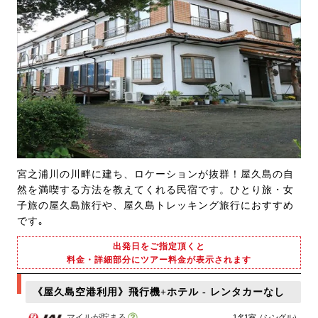
宮之浦川の川畔に建ち、ロケーションが抜群！屋久島の自
然を満喫する方法を教えてくれる民宿です。ひとり旅・女
子旅の屋久島旅行や、屋久島トレッキング旅行におすすめ
です｡
出発日をご指定頂くと
料金・詳細部分にツアー料金が表示されます
《屋久島空港利用》飛行機+ホテル - レンタカーなし
マイルが貯まる
1名1室（シングル）