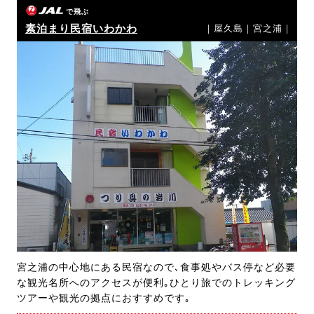
で飛ぶ
素泊まり民宿いわかわ
｜屋久島｜宮之浦｜
宮之浦の中心地にある民宿なので､食事処やバス停など必要
な観光名所へのアクセスが便利｡ひとり旅でのトレッキング
ツアーや観光の拠点におすすめです｡