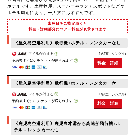
ホテルです。土産物屋、スーパーやランチスポットなどが
ホテル周辺にあり、一人旅におすすめです。
出発日をご指定頂くと
料金・詳細部分にツアー料金が表示されます
《屋久島空港利用》飛行機+ホテル - レンタカーなし
マイルが貯まる
1名1室（シングル）
予約後すぐにe-チケットが送られます
料金・詳細
《屋久島空港利用》飛行機+ホテル - レンタカー付
マイルが貯まる
1名1室（シングル）
予約後すぐにe-チケットが送られます
料金・詳細
《鹿児島空港利用》鹿児島本港から高速船飛行機+ホ
テル - レンタカーなし