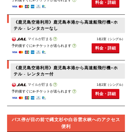
料金・詳細
《鹿児島空港利用》鹿児島本港から高速船飛行機+ホ
テル - レンタカーなし
マイルが貯まる
1名1室（シングル）
予約後すぐにe-チケットが送られます
料金・詳細
《鹿児島空港利用》鹿児島本港から高速船飛行機+ホ
テル - レンタカー付
マイルが貯まる
1名1室（シングル）
予約後すぐにe-チケットが送られます
料金・詳細
バス停が目の前で縄文杉や白谷雲水峡へのアクセス
便利