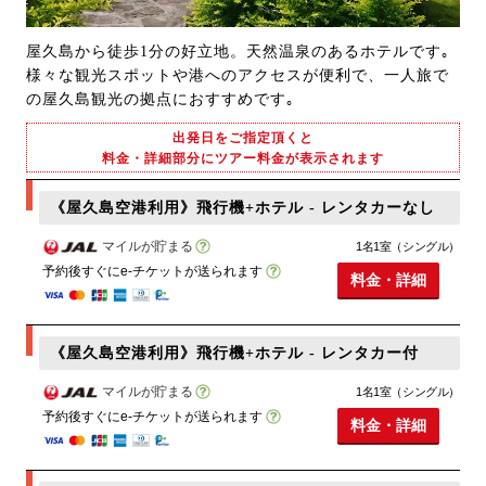
屋久島から徒歩1分の好立地。天然温泉のあるホテルです｡
様々な観光スポットや港へのアクセスが便利で、一人旅で
の屋久島観光の拠点におすすめです｡
出発日をご指定頂くと
料金・詳細部分にツアー料金が表示されます
《屋久島空港利用》飛行機+ホテル - レンタカーなし
マイルが貯まる
1名1室（シングル）
予約後すぐにe-チケットが送られます
料金・詳細
《屋久島空港利用》飛行機+ホテル - レンタカー付
マイルが貯まる
1名1室（シングル）
予約後すぐにe-チケットが送られます
料金・詳細