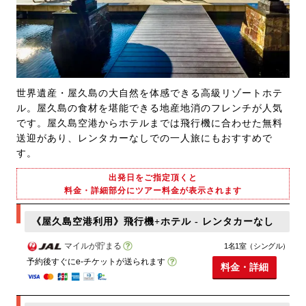
世界遺産・屋久島の大自然を体感できる高級リゾートホテ
ル。屋久島の食材を堪能できる地産地消のフレンチが人気
です。屋久島空港からホテルまでは飛行機に合わせた無料
送迎があり、レンタカーなしでの一人旅にもおすすめで
す。
出発日をご指定頂くと
料金・詳細部分にツアー料金が表示されます
《屋久島空港利用》飛行機+ホテル - レンタカーなし
マイルが貯まる
1名1室（シングル）
予約後すぐにe-チケットが送られます
料金・詳細