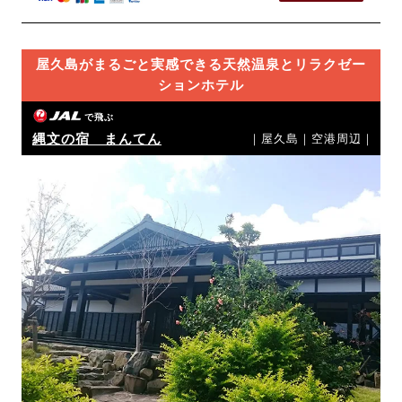
屋久島がまるごと実感できる天然温泉とリラクゼー
ションホテル
で飛ぶ
縄文の宿 まんてん
｜屋久島｜空港周辺｜