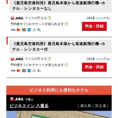
《鹿児島空港利用》鹿児島本港から高速船飛行機+ホ
テル - レンタカーなし
マイルが貯まる
1名1室（シングル）
予約後すぐにe-チケットが送られます
料金・詳細
《鹿児島空港利用》鹿児島本港から高速船飛行機+ホ
テル - レンタカー付
マイルが貯まる
1名1室（シングル）
予約後すぐにe-チケットが送られます
料金・詳細
ビジネス利用にも便利なホテル
で飛ぶ
ビジネスイン 八重岳
｜屋久島｜宮之浦｜