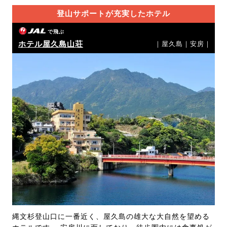
登山サポートが充実したホテル
で飛ぶ
ホテル屋久島山荘
｜屋久島｜安房｜
縄文杉登山口に一番近く、屋久島の雄大な大自然を望める