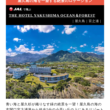
屋久島の海を一望する絶景のロケーション
で飛ぶ
THE HOTEL YAKUSHIMA OCEAN＆FOREST
｜屋久島｜宮之浦｜
青い海と屋久杉が織りなす緑の絶景を一望！屋久島の海の
玄関口宮之浦港から徒歩5分の小高い丘の上にあるリゾート