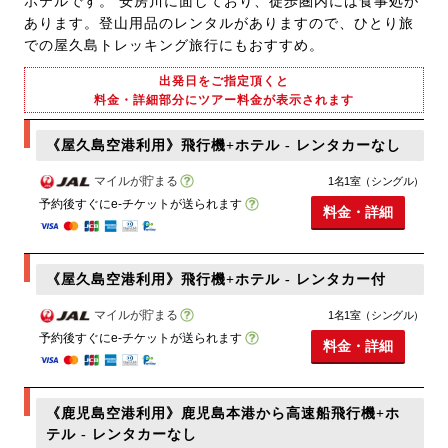
ホテルです。 安房川に面しており、徒歩圏内には食事処が
あります。登山用品のレンタルがありますので、ひとり旅
での屋久島トレッキング旅行にもおすすめ。
出発日をご指定頂くと
料金・詳細部分にツアー料金が表示されます
《屋久島空港利用》飛行機+ホテル - レンタカーなし
マイルが貯まる
1名1室（シングル）
予約後すぐにe-チケットが送られます
料金・詳細
《屋久島空港利用》飛行機+ホテル - レンタカー付
マイルが貯まる
1名1室（シングル）
予約後すぐにe-チケットが送られます
料金・詳細
《鹿児島空港利用》鹿児島本港から高速船飛行機+ホ
テル - レンタカーなし