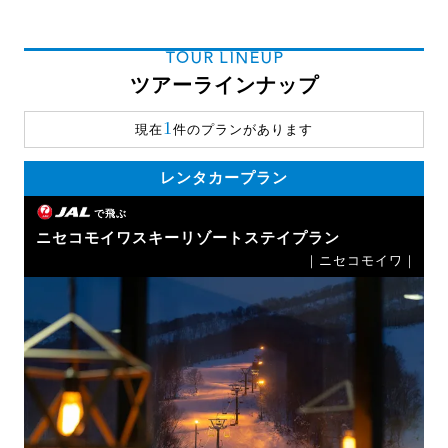
TOUR LINEUP
ツアーラインナップ
1
現在
件のプランがあります
レンタカープラン
で飛ぶ
ニセコモイワスキーリゾートステイプラン
｜ニセコモイワ｜