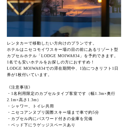
レンタカーで移動したい方向けのプランです。
ホテルはニセコモイワスキー場の目の前にあるリゾート型
カプセルホテル「LODGE MOIWA834」を予約できます。
1名でも安いホテルをお探しの方におすすめ！
LODGE MOIWA834での滞在期間中、1泊につきリフト1日
券が1枚付いています。
《注意事項》
・1名利用限定のカプセルタイプ客室です（幅1.3m×奥行
2.1m×高さ1.3m）
・シャワー、トイレ共用
・ニセコアンヌプリ国際スキー場まで車で約5分
・カプセル内にパスワード付きの金庫を完備
・ベッド下にラゲッジスペースあり