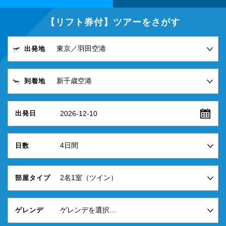
【リフト券付】ツアーをさがす
出発地
到着地
2026-12-10
出発日
日数
部屋タイプ
ゲレンデ