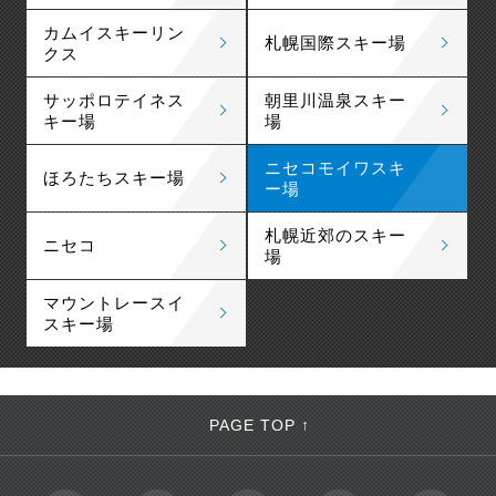
カムイスキーリン
札幌国際スキー場
クス
サッポロテイネス
朝里川温泉スキー
キー場
場
ニセコモイワスキ
ほろたちスキー場
ー場
札幌近郊のスキー
ニセコ
場
マウントレースイ
スキー場
PAGE TOP ↑