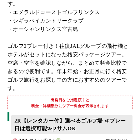
す。
・エメラルドコーストゴルフリンクス
・シギラベイカントリークラブ
・オーシャンリンクス宮古島
ゴルフ2プレー付き！往復JALグループの飛行機と
ホテルがセットになった格安パッケージツアー。
空席・空室を確認しながら、まとめて料金比較で
きるので便利です。年末年始・お正月に行く格安
ゴルフ旅行をお探し中の方におすすめのツアーで
す。
出発日をご指定頂くと
料金・詳細部分にツアー料金が表示されます
2R【レンタカー付】選べるゴルフ場 ≪プレー
日は選択可能≫|2サムOK