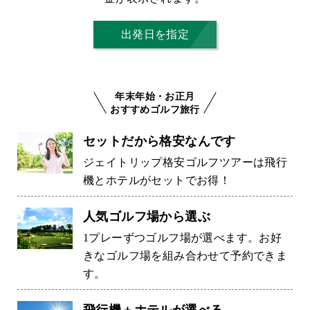
出発日を指定
年末年始・お正月
おすすめゴルフ旅行
セットだから格安なんです
ジェイトリップ格安ゴルフツアーは飛行
機とホテルがセットでお得！
人気ゴルフ場から選ぶ
1プレーずつゴルフ場が選べます。お好
きなゴルフ場を組み合わせて予約できま
す。
飛行機＋ホテルが選べる