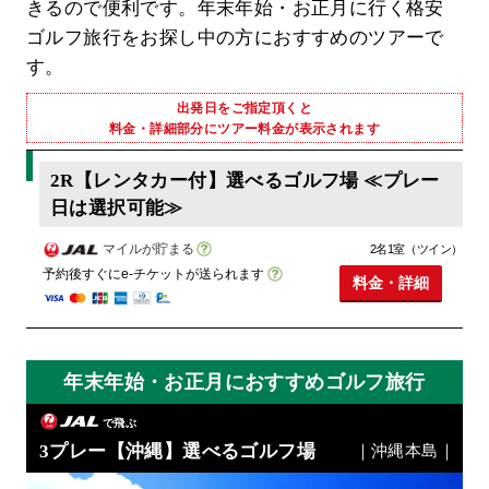
きるので便利です。年末年始・お正月に行く格安
ゴルフ旅行をお探し中の方におすすめのツアーで
す。
出発日をご指定頂くと
料金・詳細部分にツアー料金が表示されます
2R【レンタカー付】選べるゴルフ場 ≪プレー
日は選択可能≫
マイルが貯まる
2名1室（ツイン）
予約後すぐにe-チケットが送られます
料金・詳細
年末年始・お正月におすすめゴルフ旅行
で飛ぶ
3プレー【沖縄】選べるゴルフ場
｜沖縄本島｜