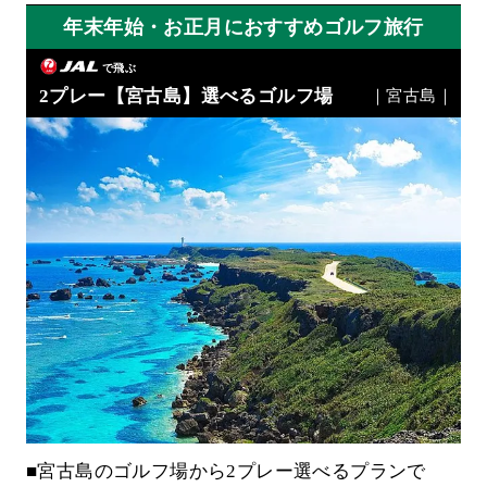
年末年始・お正月におすすめゴルフ旅行
で飛ぶ
2プレー【宮古島】選べるゴルフ場
｜宮古島｜
■宮古島のゴルフ場から2プレー選べるプランで