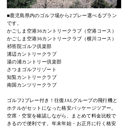
■鹿児島県内のゴルフ場から2プレー選べるプラン
です。
かごしま空港36カントリークラブ（空港コース）
かごしま空港36カントリークラブ（横川コース）
祁答院ゴルフ倶楽部
溝辺カントリークラブ
湯の浦カントリー倶楽部
さつまゴルフリゾート
知覧カントリークラブ
南国カンツリークラブ
ゴルフ2プレー付き！往復JALグループの飛行機と
ホテルがセットになった格安パッケージツアー。
空席・空室を確認しながら、まとめて料金比較で
きるので便利です。年末年始・お正月に行く格安