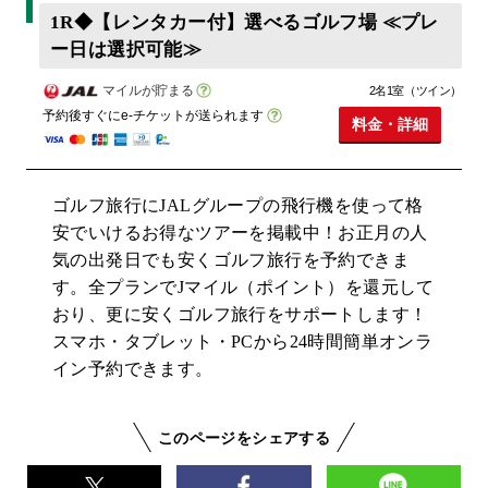
1R◆【レンタカー付】選べるゴルフ場 ≪プレ
ー日は選択可能≫
マイルが貯まる
2名1室（ツイン）
予約後すぐにe-チケットが送られます
料金・詳細
ゴルフ旅行にJALグループの飛行機を使って格
安でいけるお得なツアーを掲載中！お正月の人
気の出発日でも安くゴルフ旅行を予約できま
す。全プランでJマイル（ポイント）を還元して
おり、更に安くゴルフ旅行をサポートします！
スマホ・タブレット・PCから24時間簡単オンラ
イン予約できます。
このページをシェアする