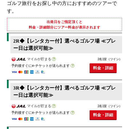
ゴルフ旅行をお探し中の方におすすめのツアーで
す。
出発日をご指定頂くと
料金・詳細部分にツアー料金が表示されます
2R◆【レンタカー付】選べるゴルフ場 ≪プレ
ー日は選択可能≫
マイルが貯まる
2名1室（ツイン）
予約後すぐにe-チケットが送られます
料金・詳細
3R◆【レンタカー付】選べるゴルフ場 ≪プレ
ー日は選択可能≫
マイルが貯まる
2名1室（ツイン）
予約後すぐにe-チケットが送られます
料金・詳細