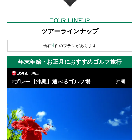
TOUR LINEUP
ツアーラインナップ
4
現在
件のプランがあります
年末年始・お正月におすすめゴルフ旅行
で飛ぶ
2プレー【沖縄】選べるゴルフ場
｜沖縄｜