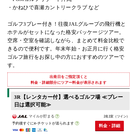
・かねひで喜瀬カントリークラブ など
ゴルフ3プレー付き！往復JALグループの飛行機と
ホテルがセットになった格安パッケージツアー。
空席・空室を確認しながら、まとめて料金比較で
きるので便利です。年末年始・お正月に行く格安
ゴルフ旅行をお探し中の方におすすめのツアーで
す。
出発日をご指定頂くと
料金・詳細部分にツアー料金が表示されます
3R【レンタカー付】選べるゴルフ場 ≪プレー
日は選択可能≫
マイルが貯まる
2名1室（ツイン）
予約後すぐにe-チケットが送られます
料金・詳細