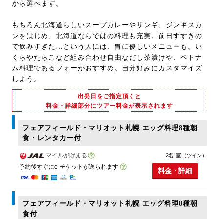
から選べます。
もちろん北海道らしいスープカレーやザンギ、ジンギスカ
ンをはじめ、北海道ならではの料理も充実。前日すすきの
で飲みすぎた…という人には、胃に優しいメニューも。い
くらやたらこなど組み合わせ自由なだし茶漬けや、ベトナ
ム料理であるフォーがおすすめ。自分好みにカスタマイズ
しよう。
出発日をご指定頂くと
料金・詳細部分にツアー料金が表示されます
フェアフィールド・マリオット札幌 エッグ料理8種朝
食・レンタカー付
マイルが貯まる
2名1室（ツイン）
予約後すぐにe-チケットが送られます
料金・詳細
フェアフィールド・マリオット札幌 エッグ料理8種朝
食付