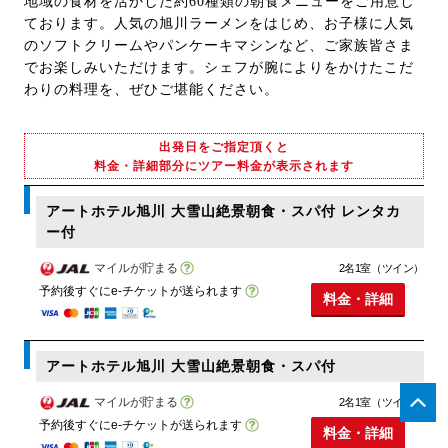
地域の食材を活かした約60種類の朝食メニューをご用意し
ております。人気の旭川ラーメンをはじめ、お子様に人気
のソフトクリームやパンケーキマシンなど、ご家族皆さま
でお楽しみいただけます。シェフが腕によりをかけたこだ
わりの料理を、ぜひご堪能ください。
出発日をご指定頂くと
料金・詳細部分にツアー料金が表示されます
アートホテル旭川 大雪山絶景朝食・スパ付 レンタカ
ー付
マイルが貯まる
2名1室（ツイン）
予約後すぐにe-チケットが送られます
料金・詳細
アートホテル旭川 大雪山絶景朝食・スパ付
マイルが貯まる
2名1室（ツイン）
予約後すぐにe-チケットが送られます
料金・詳細