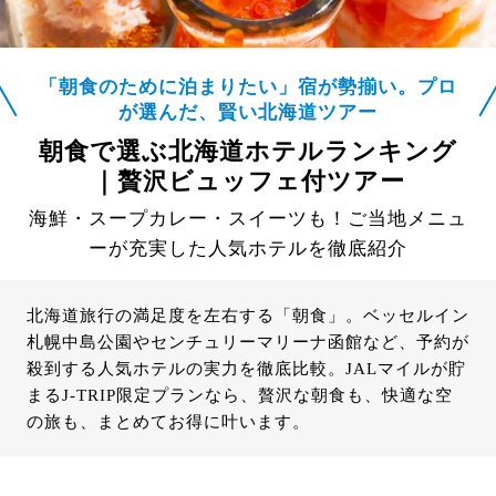
「朝食のために泊まりたい」宿が勢揃い。プロ
が選んだ、賢い北海道ツアー
朝食で選ぶ北海道ホテルランキング
｜贅沢ビュッフェ付ツアー
海鮮・スープカレー・スイーツも！ご当地メニュ
ーが充実した人気ホテルを徹底紹介
北海道旅行の満足度を左右する「朝食」。ベッセルイン
札幌中島公園やセンチュリーマリーナ函館など、予約が
殺到する人気ホテルの実力を徹底比較。JALマイルが貯
まるJ-TRIP限定プランなら、贅沢な朝食も、快適な空
の旅も、まとめてお得に叶います。