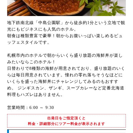
地下鉄南北線「中島公園駅」から徒歩約1分という立地で観
光にもビジネスにも人気のホテル。
朝食は種類豊富で豪華！朝からお腹いっぱい楽しめるビュ
ッフェスタイルです。
札幌市内のホテルで朝からいくら盛り放題の海鮮丼が楽し
みたいならこのホテル！
日替わりで8種類の海鮮が用意されており、盛り放題のいく
らは毎日用意されています。憧れの零れ落ちそうなほどに
いくらを盛った海鮮丼にチャレンジしてみるのもおすす
め。 ジンギスカン、ザンギ、スープカレーなど定番北海道
料理もハズレはありません。
営業時間：6:00 ～ 9:30
出発日をご指定頂くと
料金・詳細部分にツアー料金が表示されます