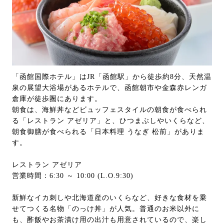
「函館国際ホテル」はJR「函館駅」から徒歩約8分、天然温
泉の展望大浴場があるホテルで、函館朝市や金森赤レンガ
倉庫が徒歩圏にあります。
朝食は、海鮮丼などビュッフェスタイルの朝食が食べられ
る「レストラン アゼリア」と、ひつまぶしやいくらなど、
朝食御膳が食べられる「日本料理 うなぎ 松前」がありま
す。
レストラン アゼリア
営業時間：6:30 ～ 10:00 (L.O.9:30)
新鮮なイカ刺しや北海道産のいくらなど、好きな食材を乗
せてつくる名物「のっけ丼」が人気。普通のお米以外に
も、酢飯やお茶漬け用の出汁も用意されているので、楽し