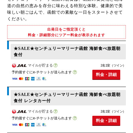
道の自然の恵みを存分に味わえる特別な体験。健康的で美
味しい朝ごはんで、函館での素敵な一日をスタートさせて
ください。
出発日をご指定頂くと
料金・詳細部分にツアー料金が表示されます
★SALE★センチュリーマリーナ函館 海鮮食べ放題朝
食付
マイルが貯まる
2名1室（ツイン）
予約後すぐにe-チケットが送られます
料金・詳細
★SALE★センチュリーマリーナ函館 海鮮食べ放題朝
食付 レンタカー付
マイルが貯まる
2名1室（ツイン）
予約後すぐにe-チケットが送られます
料金・詳細