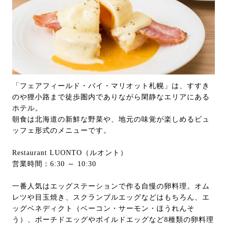
「フェアフィールド・バイ・マリオット札幌」は、すすき
のや狸小路まで徒歩圏内でありながら閑静なエリアにある
ホテル。
朝食は北海道の新鮮な野菜や、地元の味覚が楽しめるビュ
ッフェ形式のメニューです。
Restaurant LUONTO（ルオント）
営業時間：6:30 ～ 10:30
一番人気はエッグステーションで作る自慢の卵料理。オム
レツや目玉焼き、スクランブルエッグなどはもちろん、エ
ッグベネディクト（ベーコン・サーモン・ほうれんそ
う）、ポーチドエッグやボイルドエッグなど8種類の卵料理