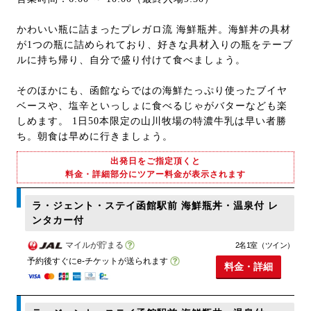
かわいい瓶に詰まったプレガロ流 海鮮瓶丼。海鮮丼の具材
が1つの瓶に詰められており、好きな具材入りの瓶をテーブ
ルに持ち帰り、自分で盛り付けて食べましょう。
そのほかにも、函館ならではの海鮮たっぷり使ったブイヤ
ベースや、塩辛といっしょに食べるじゃがバターなども楽
しめます。 1日50本限定の山川牧場の特濃牛乳は早い者勝
ち。朝食は早めに行きましょう。
出発日をご指定頂くと
料金・詳細部分にツアー料金が表示されます
ラ・ジェント・ステイ函館駅前 海鮮瓶丼・温泉付 レ
ンタカー付
マイルが貯まる
2名1室（ツイン）
予約後すぐにe-チケットが送られます
料金・詳細