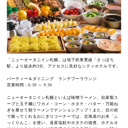
「ニューオータニイン札幌」は地下鉄東豊線「さっぽろ
駅」より徒歩約3分、アクセスに良好なシティホテルです。
パーティー＆ダイニング ランデブーラウンジ
営業時間：6:30 ～ 9:30
ニューオータニイン札幌といえば味噌ラーメン。自家製ス
ープと玉子麺にワカメ・コーン・ホタテ・バター・万能ね
ぎを乗せて朝ラーメンでテンションアップ！また、目の前
で握ってくれるおにぎりコーナーでは、北海道のお米「ふ
っくりんこ」を使い、道産塩鮭やホタテの佃煮、ホテルオ