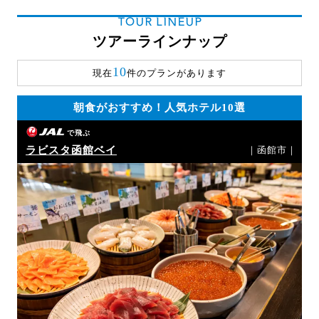
TOUR LINEUP
ツアーラインナップ
10
現在
件のプランがあります
朝食がおすすめ！人気ホテル10選
で飛ぶ
ラビスタ函館ベイ
｜函館市｜