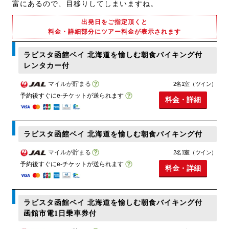
富にあるので、目移りしてしまいますね。
出発日をご指定頂くと
料金・詳細部分にツアー料金が表示されます
ラビスタ函館ベイ 北海道を愉しむ朝食バイキング付
レンタカー付
マイルが貯まる
2名1室（ツイン）
予約後すぐにe-チケットが送られます
料金・詳細
ラビスタ函館ベイ 北海道を愉しむ朝食バイキング付
マイルが貯まる
2名1室（ツイン）
予約後すぐにe-チケットが送られます
料金・詳細
ラビスタ函館ベイ 北海道を愉しむ朝食バイキング付
函館市電1日乗車券付