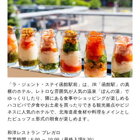
「ラ・ジェント・ステイ函館駅前」は、JR「函館駅」の真
横のホテル。レトロな雰囲気が人気の温泉「ぽんの湯」で
ゆっくりしたり、隣にある食事やショッピングが楽しめる
ハコビバで夕食やお土産を買ったりできる観光拠点やビジ
ネスに人気のホテルで、北海道産食材や料理をメインとし
たビュッフェ形式の朝食が楽しめます。
和洋レストラン プレガロ
営業時間：6:00 ～ 10:00（最終入場9:30）