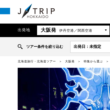
大阪発
出発地
伊丹空港／関西空港
ツアー条件を絞り込む
出発日：未指定
北海道旅行・北海道ツアー
大阪発
特集から選ぶ