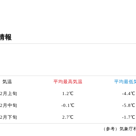
情報
気温
平均最高気温
平均最低
12月上旬
1.2℃
-4.4℃
12月中旬
-0.1℃
-5.8℃
12月下旬
2.7℃
-1.7℃
（参考）気象庁