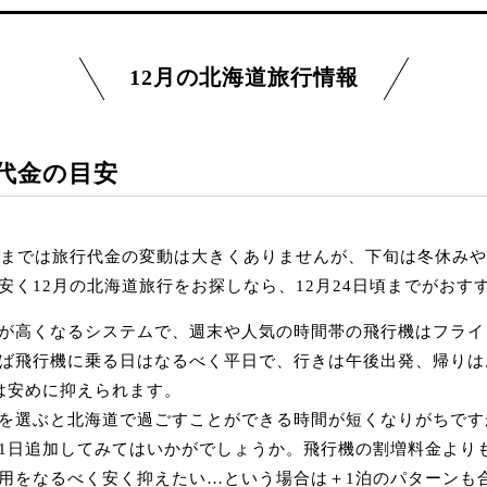
12月の北海道旅行情報
行代金の目安
ろまでは旅行代金の変動は大きくありませんが、下旬は冬休み
安く12月の北海道旅行をお探しなら、12月24日頃までがおす
が高くなるシステムで、週末や人気の時間帯の飛行機はフライ
ば飛行機に乗る日はなるべく平日で、行きは午後出発、帰りは
は安めに抑えられます。
を選ぶと北海道で過ごすことができる時間が短くなりがちです
1日追加してみてはいかがでしょうか。飛行機の割増料金より
用をなるべく安く抑えたい…という場合は＋1泊のパターンも