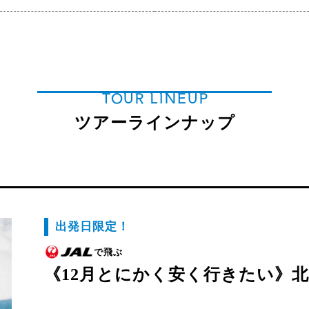
TOUR LINEUP
ツアーラインナップ
出発日限定！
で飛ぶ
《12月とにかく安く行きたい》