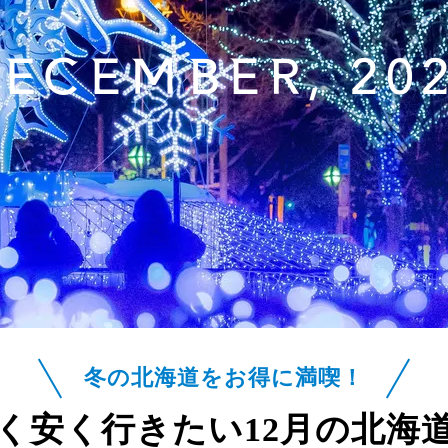
ECEMBER, 20
冬の北海道をお得に満喫！
く安く行きたい
12月の北海