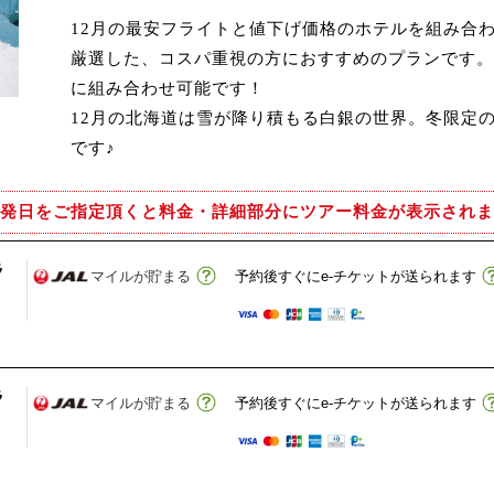
12月の最安フライトと値下げ価格のホテルを組み合
厳選した、コスパ重視の方におすすめのプランです。
に組み合わせ可能です！
12月の北海道は雪が降り積もる白銀の世界。冬限定
です♪
発日をご指定頂くと
料金・詳細部分にツアー料金が表示されま
ラ
マイルが貯まる
予約後すぐにe-チケットが送られます
ラ
マイルが貯まる
予約後すぐにe-チケットが送られます