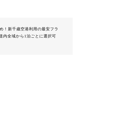
すめ！新千歳空港利用の最安フラ
道内全域から1泊ごとに選択可