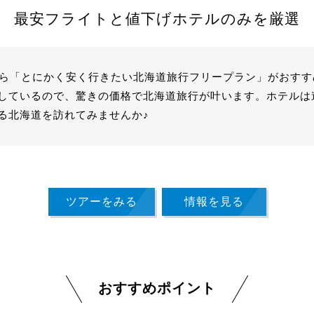
最安フライトと値下げホテルのみを厳選
なら「とにかく安く行きたい北海道旅行フリープラン」がおす
しているので、驚きの価格で北海道旅行が叶います。ホテルは
る北海道を訪れてみませんか♪
ツアーをみる
情報を見る
おすすめポイント