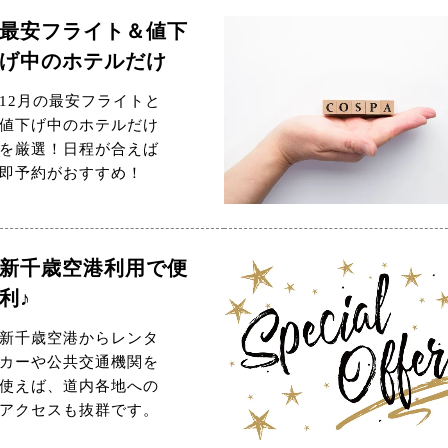
最安フライト＆値下
げ中のホテルだけ
12月の最安フライトと
値下げ中のホテルだけ
を厳選！日程が合えば
即予約がおすすめ！
新千歳空港利用で便
利♪
新千歳空港からレンタ
カーや公共交通機関を
使えば、道内各地への
アクセスも抜群です。