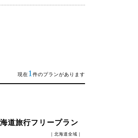
1
現在
件のプランがあります
北海道旅行フリープラン
｜北海道全域｜