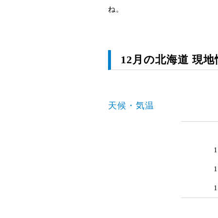
ね。
12月の北海道 現地
天候・気温