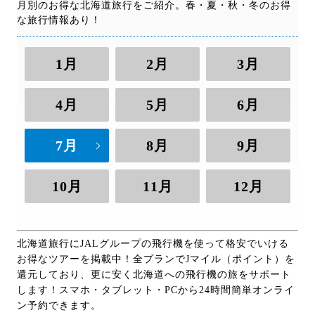
月別のお得な北海道旅行をご紹介。春・夏・秋・冬のお得
な旅行情報あり！
1月
2月
3月
4月
5月
6月
7月
8月
9月
10月
11月
12月
北海道旅行にJALグループの飛行機を使って格安でいける
お得なツアーを掲載中！全プランでJマイル（ポイント）を
還元しており、更に安く北海道への飛行機の旅をサポート
します！スマホ・タブレット・PCから24時間簡単オンライ
ン予約できます。