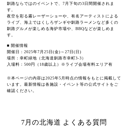
釧路ならではのイベントで、7月下旬の3日間開催されま
す。
夜空を彩る霧レーザーショーや、有名アーティストによる
ライブ、海上ではくしろザンギや釧路ラーメンなど多くの
釧路グルメが楽しめる海炉市場や、BBQなどが楽しめま
す。
■ 開催情報
開催日：2025年7月25日(金)～27日(日)
場所：幸町緑地（北海道釧路市幸町3-3）
入場料：500円（18歳以上）※ライブ会場有料エリア有
※本ページの内容は2025年5月時点の情報をもとに掲載して
います。最新情報は各施設・イベント等の公式サイトをご
確認ください。
7月の北海道 よくある質問