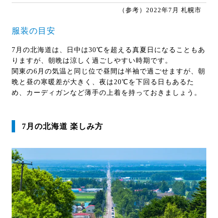
（参考）2022年7月 札幌市
服装の目安
7月の北海道は、日中は30℃を超える真夏日になることもあ
りますが、朝晩は涼しく過ごしやすい時期です。
関東の6月の気温と同じ位で昼間は半袖で過ごせますが、朝
晩と昼の寒暖差が大きく、夜は20℃を下回る日もあるた
め、カーディガンなど薄手の上着を持っておきましょう。
7月の北海道 楽しみ方