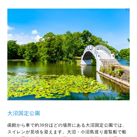
大沼国定公園
函館から車で約30分ほどの場所にある大沼国定公園では、
スイレンが見頃を迎えます。大沼・小沼島巡り遊覧船で船