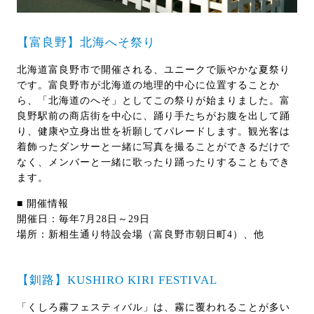
【富良野】北海へそ祭り
北海道富良野市で開催される、ユニークで賑やかな夏祭り
です。富良野市が北海道の地理的中心に位置することか
ら、「北海道のへそ」としてこの祭りが始まりました。富
良野駅前の商店街を中心に、踊り手たちがお腹を出して踊
り、健康や立身出世を祈願してパレードします。観光客は
着飾ったダンサーと一緒に写真を撮ることができるだけで
なく、メンバーと一緒に歌ったり踊ったりすることもでき
ます。
■ 開催情報
開催日：毎年7月28日～29日
場所：新相生通り特設会場（富良野市朝日町4）、他
【釧路】KUSHIRO KIRI FESTIVAL
「くしろ霧フェスティバル」は、霧に覆われることが多い