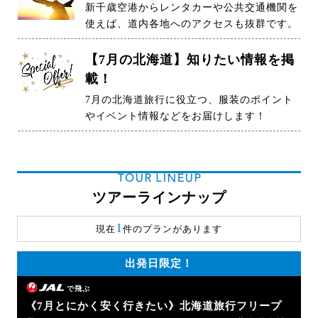
新千歳空港からレンタカーや公共交通機関を
使えば、道内各地へのアクセスも抜群です。
【7月の北海道】知りたい情報を掲
載！
7月の北海道旅行に役立つ、服装のポイント
やイベント情報などをお届けします！
TOUR LINEUP
ツアーラインナップ
1
現在
件のプランがあります
出発日限定！
で飛ぶ
《7月とにかく安く行きたい》北海道旅行フリープ