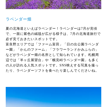
ラベンダー畑
夏の北海道といえばラベンダー！ラベンダーは7月が見頃
で、一面に紫色の絨毯が広がる様子は、7月の北海道旅行で
必ず見ておきたいスポットです。
富良野エリアでは「ファーム富田」「日の出公園ラベンダ
ー園」「かんのファーム」「フラワーランドかみふらの」
などがラベンダー畑の名所として知られています。札幌周
辺では「羊ヶ丘展望台」や「幌見峠ラベンダー園」も多く
の人が訪れる人気スポットです。SNS映えする写真を撮っ
たり、ラベンダーソフトを食べたり楽しんでくださいね。