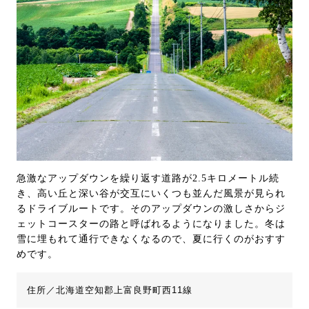
急激なアップダウンを繰り返す道路が2.5キロメートル続
き、高い丘と深い谷が交互にいくつも並んだ風景が見られ
るドライブルートです。そのアップダウンの激しさからジ
ェットコースターの路と呼ばれるようになりました。冬は
雪に埋もれて通行できなくなるので、夏に行くのがおすす
めです。
住所／北海道空知郡上富良野町西11線