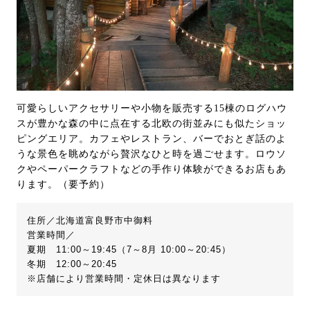
可愛らしいアクセサリーや小物を販売する15棟のログハウ
スが豊かな森の中に点在する北欧の街並みにも似たショッ
ピングエリア。カフェやレストラン、バーでおとぎ話のよ
うな景色を眺めながら贅沢なひと時を過ごせます。ロウソ
クやペーパークラフトなどの手作り体験ができるお店もあ
ります。（要予約）
住所／北海道富良野市中御料
営業時間／
夏期 11:00～19:45（7～8月 10:00～20:45）
冬期 12:00～20:45
※店舗により営業時間・定休日は異なります