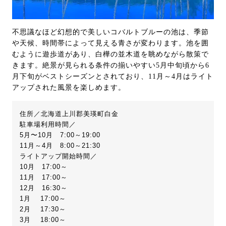
不思議なほど幻想的で美しいコバルトブルーの池は、季節
や天候、時間帯によって見える青さが変わります。池を囲
むように遊歩道があり、白樺の並木道を眺めながら散策で
きます。絶景が見られる条件の揃いやすい5月中旬頃から6
月下旬がベストシーズンとされており、11月～4月はライト
アップされた風景を楽しめます。
住所／北海道上川郡美瑛町白金
駐車場利用時間／
5月〜10月 7:00～19:00
11月～4月 8:00～21:30
ライトアップ開始時間／
10月 17:00～
11月 17:00～
12月 16:30～
1月 17:00～
2月 17:30～
3月 18:00～