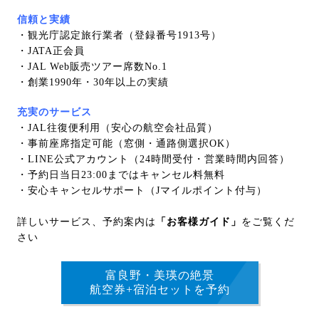
信頼と実績
・観光庁認定旅行業者（登録番号1913号）
・JATA正会員
・JAL Web販売ツアー席数No.1
・創業1990年・30年以上の実績
充実のサービス
・JAL往復便利用（安心の航空会社品質）
・事前座席指定可能（窓側・通路側選択OK）
・LINE公式アカウント（24時間受付・営業時間内回答）
・予約日当日23:00まではキャンセル料無料
・安心キャンセルサポート（Jマイルポイント付与）
詳しいサービス、予約案内は
「お客様ガイド」
をご覧くだ
さい
富良野・美瑛の絶景
航空券+宿泊セットを予約