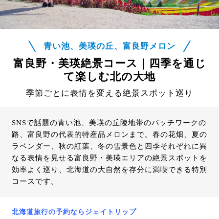
青い池、美瑛の丘、富良野メロン
富良野・美瑛絶景コース｜四季を通じ
て楽しむ北の大地
季節ごとに表情を変える絶景スポット巡り
SNSで話題の青い池、美瑛の丘陵地帯のパッチワークの
路、富良野の代表的特産品メロンまで。春の花畑、夏の
ラベンダー、秋の紅葉、冬の雪景色と四季それぞれに異
なる表情を見せる富良野・美瑛エリアの絶景スポットを
効率よく巡り、北海道の大自然を存分に満喫できる特別
コースです。
北海道旅行の予約ならジェイトリップ