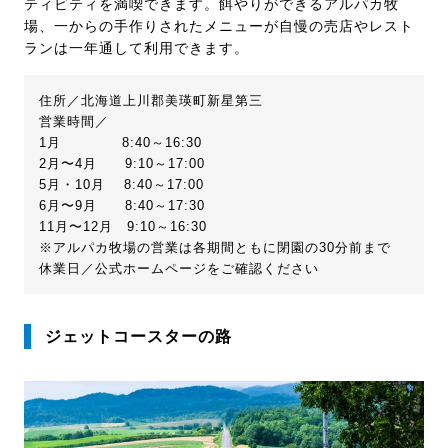
ティビティを満喫できます。餌やりができるアルパカ牧
場、一からの手作りされたメニューが自慢の売店やレスト
ランは一年通して利用できます。
住所／北海道上川郡美瑛町新星第三
営業時間／
1月 8:40～16:30
2月〜4月 9:10～17:00
5月・10月 8:40～17:00
6月〜9月 8:40～17:30
11月〜12月 9:10～16:30
※アルパカ牧場の営業は各期間ともに閉園の30分前まで
休業日／公式ホームページをご確認ください
ジェットコースターの路