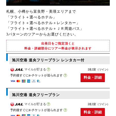
札幌、小樽から富良野・美瑛エリアまで
「フライト＋選べるホテル」
「フライト＋選べるホテル＋レンタカー」
「フライト＋選べるホテル＋ＪＲ周遊パス」
3パターンのツアーからお選びください。
出発日をご指定頂くと
料金・詳細部分にツアー料金が表示されます
旭川空港 道央フリープラン レンタカー付
マイルが貯まる
2名1室（ツイン）
予約後すぐにe-チケットが送られます
料金・詳細
旭川空港 道央フリープラン
マイルが貯まる
2名1室（ツイン）
予約後すぐにe-チケットが送られます
料金・詳細