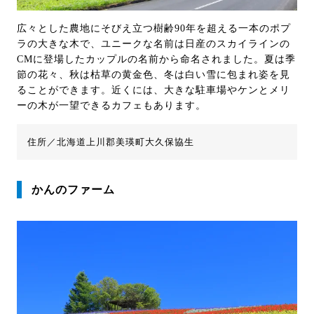
広々とした農地にそびえ立つ樹齢90年を超える一本のポプ
ラの大きな木で、ユニークな名前は日産のスカイラインの
CMに登場したカップルの名前から命名されました。夏は季
節の花々、秋は枯草の黄金色、冬は白い雪に包まれ姿を見
ることができます。近くには、大きな駐車場やケンとメリ
ーの木が一望できるカフェもあります。
住所／北海道上川郡美瑛町大久保協生
かんのファーム