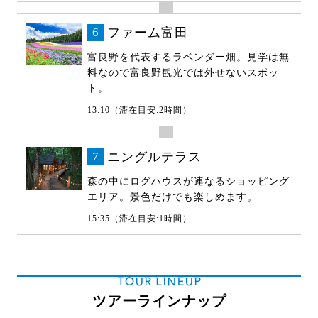
6
ファーム富田
富良野を代表するラベンダー畑。見学は無
料なので富良野観光では外せないスポッ
ト。
13:10（滞在目安:2時間）
7
ニングルテラス
森の中にログハウスが連なるショッピング
エリア。景色だけでも楽しめます。
15:35（滞在目安:1時間）
TOUR LINEUP
ツアーラインナップ