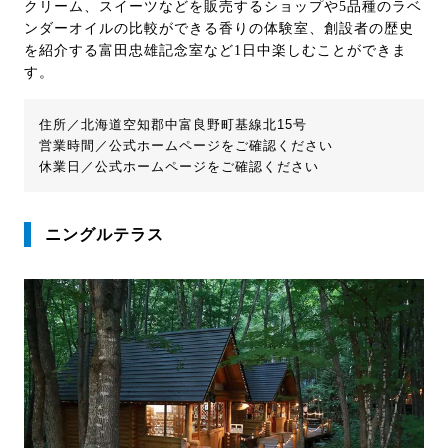
クリーム、スイーツなどを販売するショップや5品種のラベ
ンダーオイルの比較ができる香りの体験室、創設者の歴史
を紹介する富田忠雄記念室など1日中楽しむことができま
す。
住所／北海道空知郡中富良野町基線北15号
営業時間／公式ホームページをご確認ください
休業日／公式ホームページをご確認ください
ニングルテラス