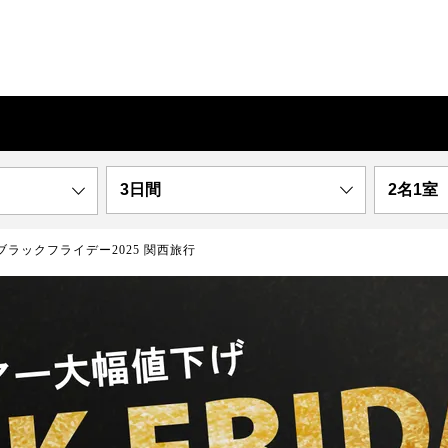
3日間
2名1室
ブラックフライデー2025 関西旅行