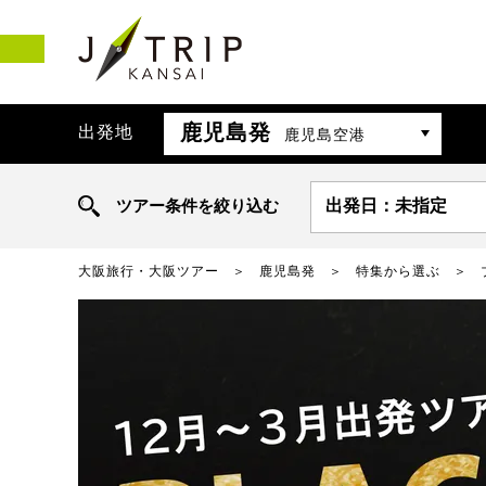
鹿児島発
出発地
鹿児島空港
ツアー条件を絞り込む
出発日：未指定
大阪旅行・大阪ツアー
鹿児島発
特集から選ぶ