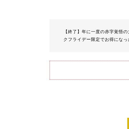
【終了】年に一度の赤字覚悟の大
クフライデー限定でお得になっ