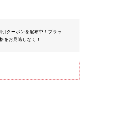
の割引クーポンを配布中！ブラッ
価格をお見逃しなく！