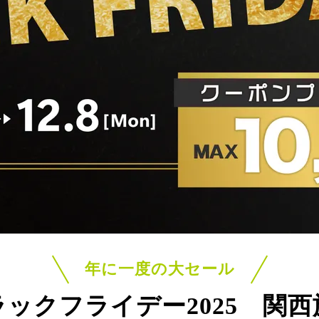
年に一度の大セール
ラックフライデー2025
関西