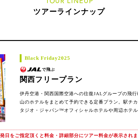
TOUR LINEUP
ツアーラインナップ
Black Friday2025
で飛ぶ
関西フリープラン
伊丹空港・関西国際空港への往復JALグループの飛
山のホテルをまとめて予約できる定番プラン。駅チカ
タジオ・ジャパン™オフィシャルホテルや周辺ホテル
発日をご指定頂くと
料金・詳細部分にツアー料金が表示されま