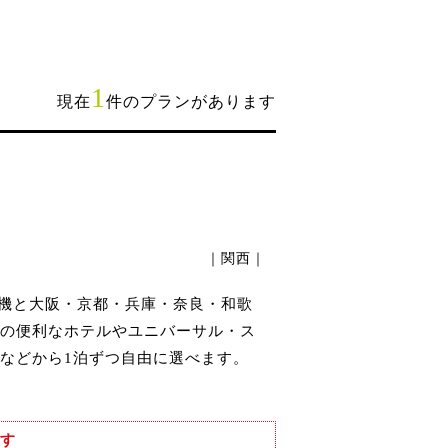
1
現在
件のプランがあります
｜関西｜
行機と大阪・京都・兵庫・奈良・和歌
の便利なホテルやユニバーサル・ス
などから1泊ずつ自由に選べます。
す