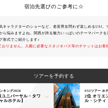
宿泊先選びのご参考に☆
気キャラクターのショーなど、老若男女問わず楽しめるUSJ。
から悩みますよね。関西が誇る魅力いっぱいのテーマパークを満
グ形式でご紹介します♪
しておりません。入園に必要なスタジオパス等のチケットはお客
ツアーを予約する
ンキング2026
USJツアー ホ
阪ユニバーサル・タワ
2位 オリエ
ャルホテル】
ル・シティ