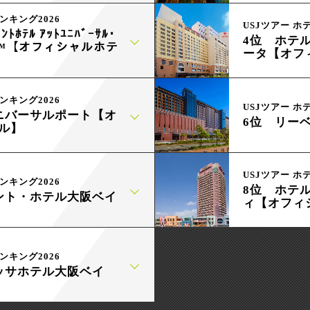
ンキング2026
USJツアー ホ
ﾝﾄﾎﾃﾙ ｱｯﾄﾕﾆﾊﾞｰｻﾙ･
4位 ホテ
ﾊﾟﾝ™【オフィシャルホテ
ータ【オフ
ンキング2026
USJツアー ホ
ニバーサルポート【オ
6位 リー
ル】
USJツアー ホ
ンキング2026
8位 ホテ
ント・ホテル大阪ベイ
ィ【オフィ
ンキング2026
ッサホテル大阪ベイ