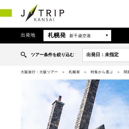
札幌発
出発地
新千歳空港
ツアー条件を絞り込む
出発日：未指定
大阪旅行・大阪ツアー
札幌発
特集から選ぶ
関