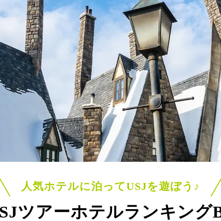
人気ホテルに泊って
USJを遊ぼう♪
 USJツアー
ホテルランキングBE