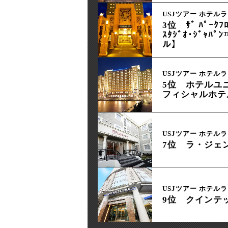
USJツアー ホテルラ
3位 ｻﾞ ﾊﾟｰｸﾌﾛ
ｽﾀｼﾞｵ･ｼﾞｬ
ル】
USJツアー ホテルラ
5位 ホテルユ
フィシャルホテ
USJツアー ホテルラ
7位 ラ・ジェ
USJツアー ホテルラ
9位 クインテ