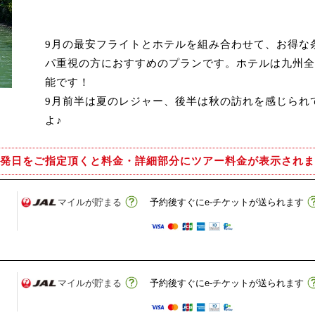
9月の最安フライトとホテルを組み合わせて、お得な
パ重視の方におすすめのプランです。ホテルは九州全
能です！
9月前半は夏のレジャー、後半は秋の訪れを感じられ
よ♪
発日をご指定頂くと
料金・詳細部分にツアー料金が表示されま
マイルが貯まる
予約後すぐにe-チケットが送られます
マイルが貯まる
予約後すぐにe-チケットが送られます