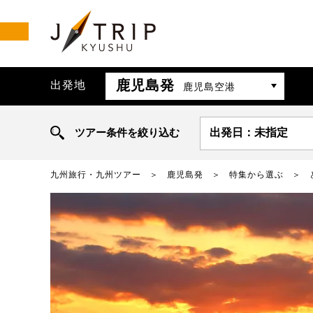
鹿児島発
出発地
鹿児島空港
ツアー条件を絞り込む
出発日：未指定
九州旅行・九州ツアー
鹿児島発
特集から選ぶ