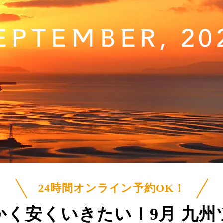
EPTEMBER, 20
24時間オンライン予約OK！
かく安くいきたい！
9月 九