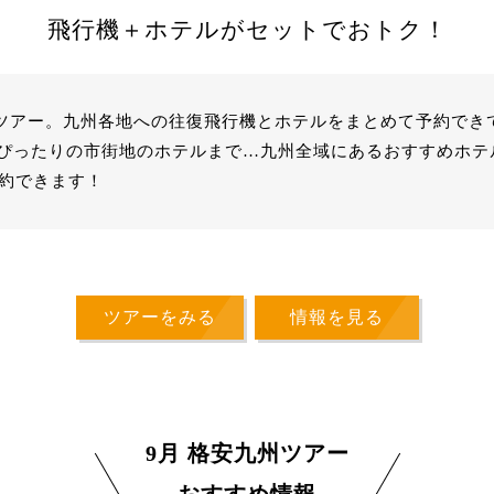
飛行機＋ホテルがセットでおトク！
九州ツアー。九州各地への往復飛行機とホテルをまとめて予約で
ぴったりの市街地のホテルまで…九州全域にあるおすすめホテ
予約できます！
ツアーをみる
情報を見る
9月 格安九州ツアー