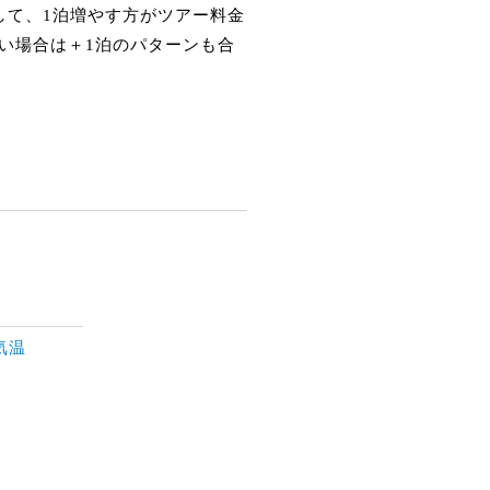
して、1泊増やす方がツアー料金
い場合は＋1泊のパターンも合
気温