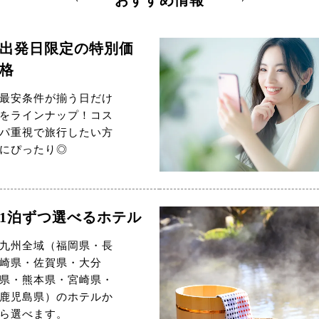
おすすめ情報
出発日限定の特別価
格
最安条件が揃う日だけ
をラインナップ！コス
パ重視で旅行したい方
にぴったり◎
1泊ずつ選べるホテル
九州全域（福岡県・長
崎県・佐賀県・大分
県・熊本県・宮崎県・
鹿児島県）のホテルか
ら選べます。