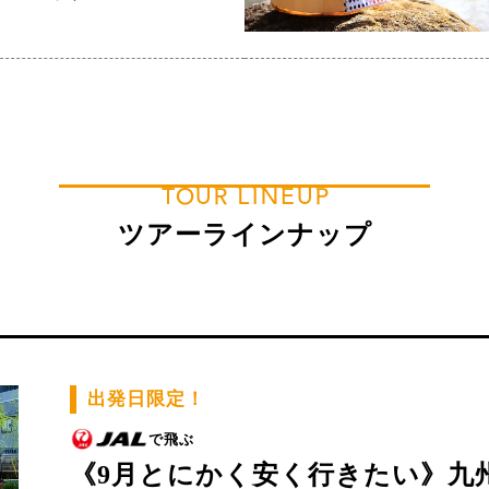
TOUR LINEUP
ツアーラインナップ
出発日限定！
で飛ぶ
《9月とにかく安く行きたい》九