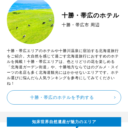
十勝・帯広のホテル
十勝・帯広市 周辺
十勝・帯広エリアのホテルや十勝川温泉に宿泊する北海道旅行
をご紹介。大自然を感じて過ごす北海道旅行におすすめのホテ
ルを掲載！十勝・帯広エリアは、色とりどりの花を楽しめる
「北海道ガーデン街道」や、十勝地方ならではのグルメ・スイ
ーツの名店も多く北海道観光にはかかせないエリアです。ホテ
ル選びに悩んだら人気ランキングを参考にしてみてください
ね！
十勝・帯広のホテルを予約する
知床世界自然遺産が魅力のエリア