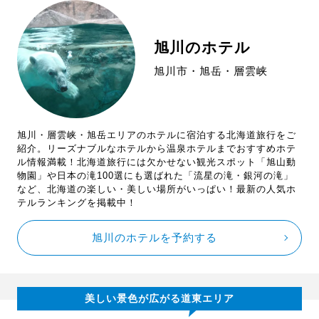
旭川のホテル
旭川市・旭岳・層雲峡
旭川・層雲峡・旭岳エリアのホテルに宿泊する北海道旅行をご
紹介。リーズナブルなホテルから温泉ホテルまでおすすめホテ
ル情報満載！北海道旅行には欠かせない観光スポット「旭山動
物園」や日本の滝100選にも選ばれた「流星の滝・銀河の滝」
など、北海道の楽しい・美しい場所がいっぱい！最新の人気ホ
テルランキングを掲載中！
旭川のホテルを予約する
美しい景色が広がる道東エリア