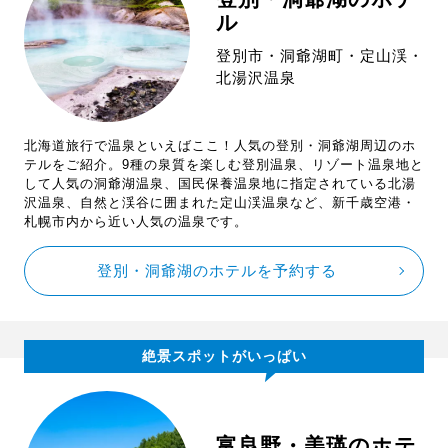
ル
登別市・洞爺湖町・定山渓・
北湯沢温泉
北海道旅行で温泉といえばここ！人気の登別・洞爺湖周辺のホ
テルをご紹介。9種の泉質を楽しむ登別温泉、リゾート温泉地と
して人気の洞爺湖温泉、国民保養温泉地に指定されている北湯
沢温泉、自然と渓谷に囲まれた定山渓温泉など、新千歳空港・
札幌市内から近い人気の温泉です。
登別・洞爺湖のホテルを予約する
絶景スポットがいっぱい
富良野・美瑛のホテ