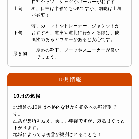
長袖シャツ、シャツやパーカーがおすす
上旬
め。日中は半袖でもOKですが、朝晩は上着
が必要！
薄手のニットやトレーナー、ジャケットが
下旬
おすすめ。道東や道北に行かれる際は、防
風性のあるアウターがあると安心です。
厚めの靴下、ブーツやスニーカーが良い
履き物
でしょう。
10月情報
10月の気候
北海道の10月は本格的な秋から初冬への移行期で
す。
紅葉が見頃を迎え、美しい季節ですが、気温はぐっと
下がります。
地域によっては初雪が観測されることも！