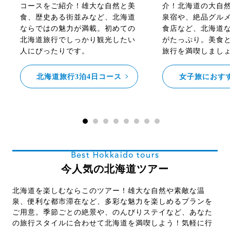
コースをご紹介！雄大な自然と美
介！北海道の大自
食、歴史ある街並みなど、北海道
泉宿や、絶品グル
ならではの魅力が満載。初めての
食店など、北海道
北海道旅行でしっかり観光したい
がたっぷり。美食
人にぴったりです。
旅行を満喫しまし
北海道旅行3泊4日コース
女子旅におす
Best Hokkaido tours
今人気の北海道ツアー
北海道を楽しむならこのツアー！雄大な自然や素敵な温
泉、便利な都市滞在など、多彩な魅力を楽しめるプランを
ご用意。季節ごとの絶景や、のんびりステイなど、あなた
の旅行スタイルに合わせて北海道を満喫しよう！気軽に行