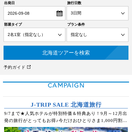
出発日
旅行日数
2026-09-08
部屋タイプ
プラン条件
予約ガイド
CAMPAIGN
J-TRIP SALE 北海道旅行
9/7まで★人気ホテルが特別特価＆特典あり！9月～12月出
発の旅行がとってもお得♪今だけおひとりさま1,000円割引
クーポンもプレゼント！