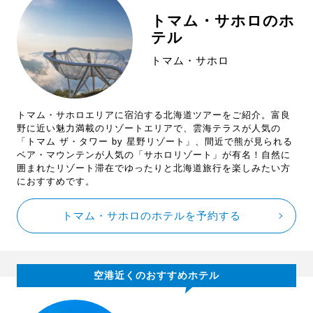
トマム・サホロのホ
テル
トマム・サホロ
トマム・サホロエリアに宿泊する北海道ツアーをご紹介。富良
野に近い魅力満載のリゾートエリアで、雲海テラスが人気の
「トマム ザ・タワー by 星野リゾート」、間近で熊が見られる
ベア・マウンテンが人気の「サホロリゾート」が有名！自然に
囲まれたリゾート滞在でゆったりと北海道旅行を楽しみたい方
におすすめです。
トマム・サホロのホテルを予約する
空港近くのおすすめホテル