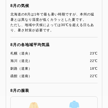
8月の気候
北海道の8月は1年で最も暑い時期ですが、本州の猛
暑とは異なり湿度が低くカラッとした夏です。
ただし、地域や天候によっては30℃を超える日もあ
り、暑さ対策が必要です。
8月の各地域平均気温
札幌（道央）
23℃
旭川（道北）
22℃
釧路（道東）
18℃
函館（道南）
22℃
8月の服装