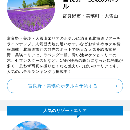
ル
富良野市・美瑛町・大雪山
富良野・美瑛・大雪山エリアのホテルに泊まる北海道ツアーを
ラインナップ。人気観光地に近いホテルなどおすすめホテル情
報満載！北海道旅行の観光スポットで絶大な人気を誇る富良
野・美瑛エリアは、ラベンダー畑、青い池やケンとメリーの
木、セブンスターの丘など、CMや映画の舞台になった観光地が
多く、思わず写真を撮りたくなる魅力いっぱいのエリアです。
人気のホテルランキングも掲載中！
富良野・美瑛のホテルを予約する
人気のリゾートエリア