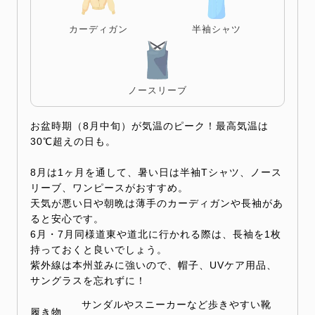
カーディガン
半袖シャツ
ノースリーブ
お盆時期（8月中旬）が気温のピーク！最高気温は
30℃超えの日も。
8月は1ヶ月を通して、暑い日は半袖Tシャツ、ノース
リーブ、ワンピースがおすすめ。
天気が悪い日や朝晩は薄手のカーディガンや長袖があ
ると安心です。
6月・7月同様道東や道北に行かれる際は、長袖を1枚
持っておくと良いでしょう。
紫外線は本州並みに強いので、帽子、UVケア用品、
サングラスを忘れずに！
サンダルやスニーカーなど歩きやすい靴
履き物