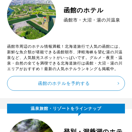
函館のホテル
函館市・大沼・湯の川温泉
函館市周辺のホテル情報満載！北海道旅行で人気の函館には、
新鮮な魚介類が堪能できる函館朝市、津軽海峡を望む湯の川温
泉など、人気観光スポットがいっぱいです。グルメ・夜景・温
泉・自然の全てを満喫できる北海道旅行は函館・大沼・湯の川
エリアがおすすめ！最新の人気ホテルランキングも掲載中。
函館のホテルを予約する
温泉旅館・リゾートをラインナップ
登別・洞爺湖のホテ