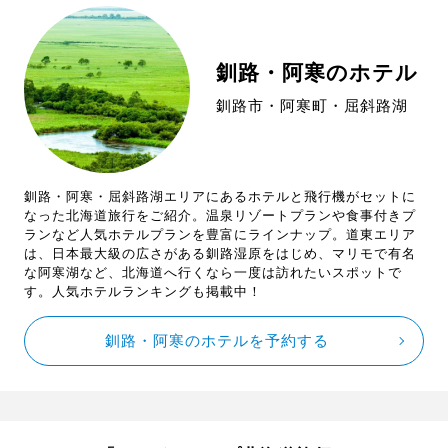
釧路・阿寒のホテル
釧路市・阿寒町・屈斜路湖
釧路・阿寒・屈斜路湖エリアにあるホテルと飛行機がセットに
なった北海道旅行をご紹介。温泉リゾートプランや食事付きプ
ランなど人気ホテルプランを豊富にラインナップ。道東エリア
は、日本最大級の広さがある釧路湿原をはじめ、マリモで有名
な阿寒湖など、北海道へ行くなら一度は訪れたいスポットで
す。人気ホテルランキングも掲載中！
釧路・阿寒のホテルを予約する