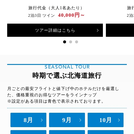
旅行代金（大人1名あたり）
旅
40,000円～
2泊3日 ツイン
2泊
ツアー詳細はこちら
SEASONAL TOUR
時期で選ぶ北海道旅行
月ごとの最安フライトと値下げ中のホテルだけを厳選し
た、価格重視のお得なツアーをラインナップ
※設定がある項目は青色で表示されております。
8月
9月
10月