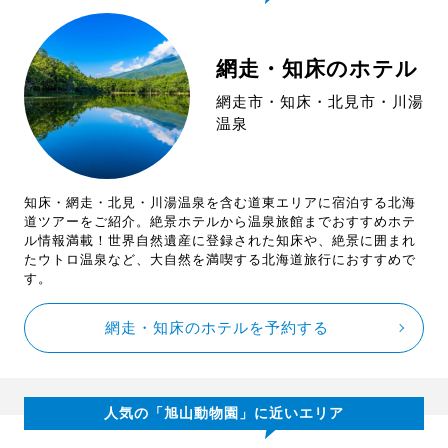
網走・知床のホテル
網走市・知床・北見市・川湯
温泉
知床・網走・北見・川湯温泉を含む道東エリアに宿泊する北海
道ツアーをご紹介。絶景ホテルから温泉旅館までおすすめホテ
ル情報満載！世界自然遺産に登録された知床や、絶景に囲まれ
たウトロ温泉など、大自然を満喫する北海道旅行におすすめで
す。
網走・知床のホテルを予約する
人気の「旭山動物園」に近いエリア