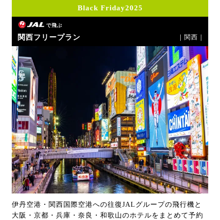
Black Friday2025
で飛ぶ
関西フリープラン
｜関西｜
伊丹空港・関西国際空港への往復JALグループの飛行機と
大阪・京都・兵庫・奈良・和歌山のホテルをまとめて予約