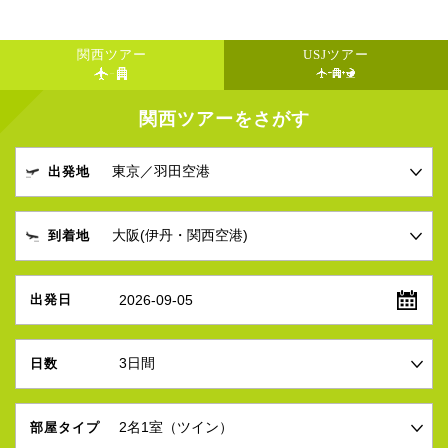
関西ツアー
USJツアー
関西ツアーをさがす
出発地
到着地
2026-09-05
出発日
日数
部屋タイプ