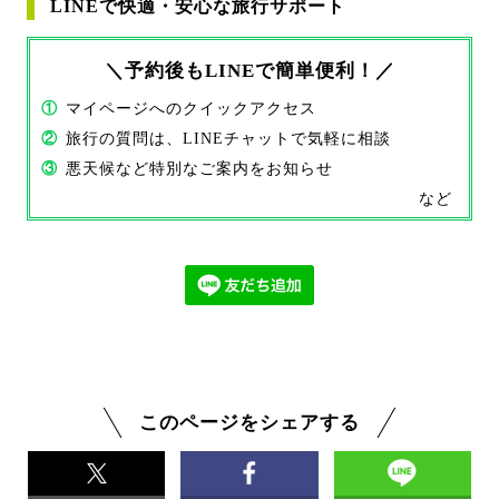
LINEで快適・安心な旅行サポート
＼予約後もLINEで簡単便利！／
①
マイページへのクイックアクセス
②
旅行の質問は、LINEチャットで気軽に相談
③
悪天候など特別なご案内をお知らせ
など
このページをシェアする