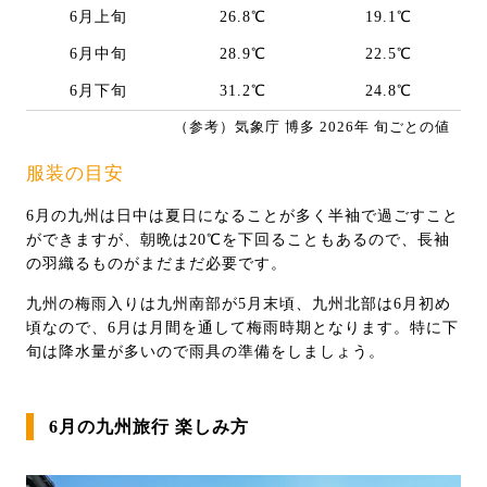
6月上旬
26.8℃
19.1℃
6月中旬
28.9℃
22.5℃
6月下旬
31.2℃
24.8℃
（参考）気象庁 博多 2026年 旬ごとの値
服装の目安
6月の九州は日中は夏日になることが多く半袖で過ごすこと
ができますが、朝晩は20℃を下回ることもあるので、長袖
の羽織るものがまだまだ必要です。
九州の梅雨入りは九州南部が5月末頃、九州北部は6月初め
頃なので、6月は月間を通して梅雨時期となります。特に下
旬は降水量が多いので雨具の準備をしましょう。
6月の九州旅行 楽しみ方