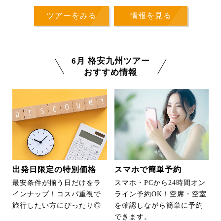
ツアーをみる
情報を見る
6月 格安九州ツアー
おすすめ情報
出発日限定の特別価格
スマホで簡単予約
最安条件が揃う日だけをラ
スマホ・PCから24時間オン
インナップ！コスパ重視で
ライン予約OK！空席・空室
旅行したい方にぴったり◎
を確認しながら簡単に予約
できます。