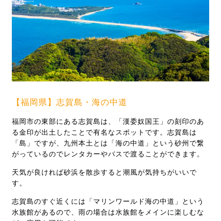
【福岡県】志賀島・海の中道
福岡市の東部にある志賀島は、「漢委奴国王」の刻印のあ
る金印が出土したことで有名なスポットです。志賀島は
「島」ですが、九州本土とは「海の中道」という砂州で繋
がっているのでレンタカーやバスで渡ることができます。
天気が良ければ砂浜を散歩すると潮風が気持ちがいいで
す。
志賀島のすぐ近くには「マリンワールド海の中道」という
水族館があるので、雨の場合は水族館をメインに楽しむな