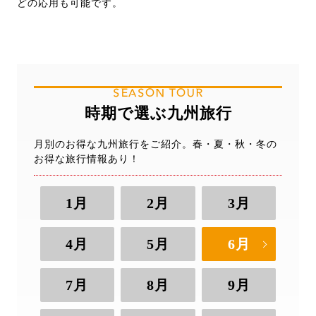
どの応用も可能です。
SEASON TOUR
時期で選ぶ九州旅行
月別のお得な九州旅行をご紹介。春・夏・秋・冬の
お得な旅行情報あり！
1月
2月
3月
4月
5月
6月
7月
8月
9月