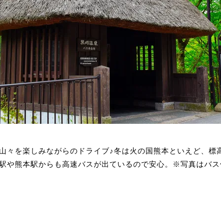
山々を楽しみながらのドライブ♪冬は火の国熊本といえど、標
駅や熊本駅からも高速バスが出ているので安心。※写真はバス