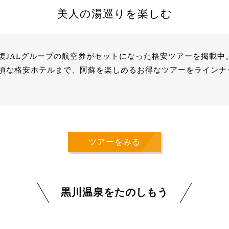
美人の湯巡りを楽しむ
復JALグループの航空券がセットになった格安ツアーを掲載中
頃な格安ホテルまで、阿蘇を楽しめるお得なツアーをラインナ
ツアーをみる
黒川温泉をたのしもう