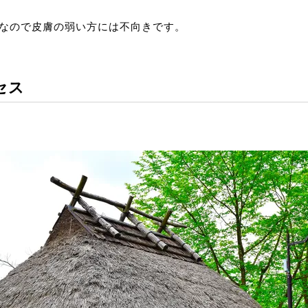
なので皮膚の弱い方には不向きです。
セス