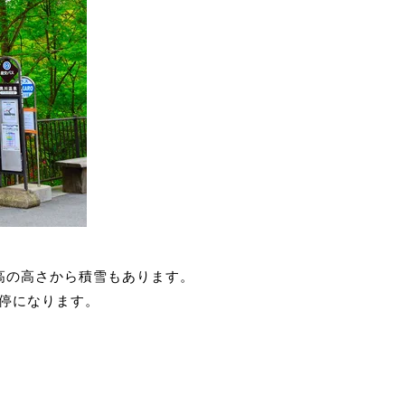
高の高さから積雪もあります。
停になります。