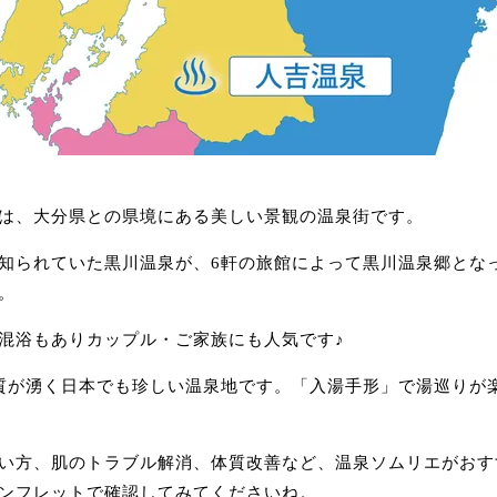
は、大分県との県境にある美しい景観の温泉街です。
知られていた黒川温泉が、6軒の旅館によって黒川温泉郷となっ
。
混浴もありカップル・ご家族にも人気です♪
質が湧く日本でも珍しい温泉地です。「入湯手形」で湯巡りが
い方、肌のトラブル解消、体質改善など、温泉ソムリエがおす
ンフレットで確認してみてくださいね。