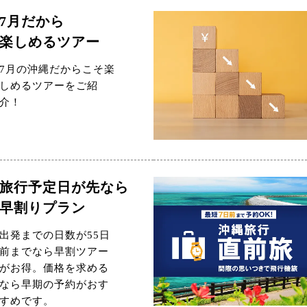
7月だから
楽しめるツアー
7月の沖縄だからこそ楽
しめるツアーをご紹
介！
旅行予定日が先なら
早割りプラン
出発までの日数が55日
前までなら早割ツアー
がお得。価格を求める
なら早期の予約がおす
すめです。