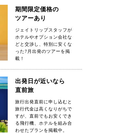
期間限定価格の
ツアーあり
ジェイトリップスタッフが
ホテルやオプション会社な
どと交渉し、特別に安くな
った7月出発のツアーを掲
載！
出発日が近いなら
直前旅
旅行出発直前に申し込むと
旅行代金は高くなりがちで
すが、直前でもお安くでき
る飛行機、ホテルを組み合
わせたプランを掲載中。