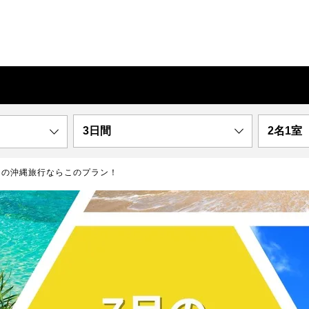
3日間
2名1室
月の沖縄旅行ならこのプラン！