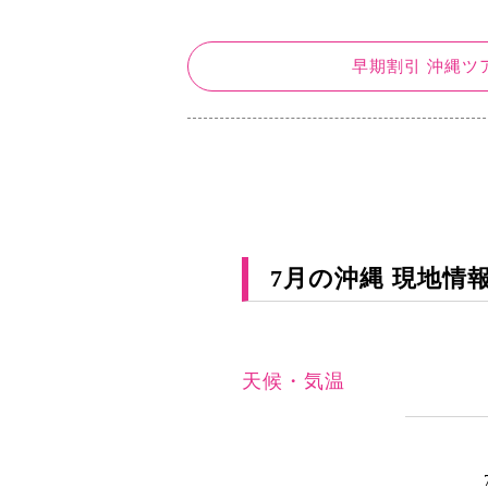
早期割引 沖縄ツ
7月の沖縄 現地情
天候・気温