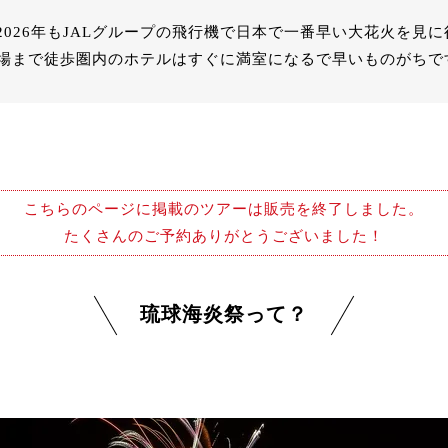
】2026年もJALグループの飛行機で日本で一番早い大花火を見に
場まで徒歩圏内のホテルはすぐに満室になるで早いものがちで
こちらのページに掲載のツアーは販売を終了しました。
たくさんのご予約ありがとうございました！
琉球海炎祭って？