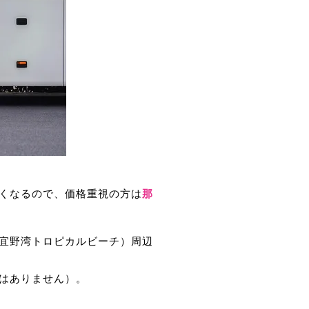
くなるので、価格重視の方は
那
宜野湾トロピカルビーチ）周辺
はありません）。