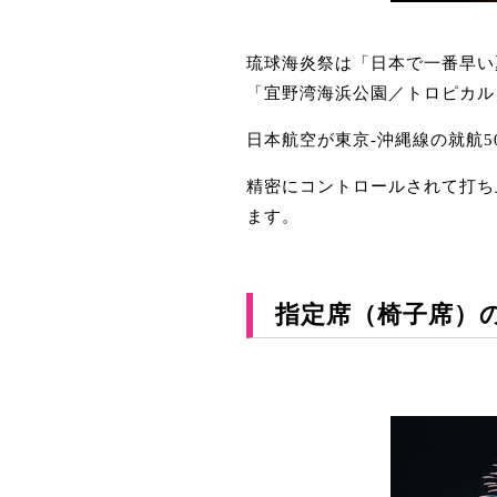
琉球海炎祭は「日本で一番早い
「宜野湾海浜公園／トロピカル
日本航空が東京-沖縄線の就航5
精密にコントロールされて打ち
ます。
指定席（椅子席）