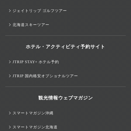
ジェイトリップ ゴルフツアー
北海道スキーツアー
ホテル・アクティビティ予約サイト
JTRIP STAY+ ホテル予約
JTRIP 国内格安オプショナルツアー
観光情報ウェブマガジン
スマートマガジン沖縄
スマートマガジン北海道