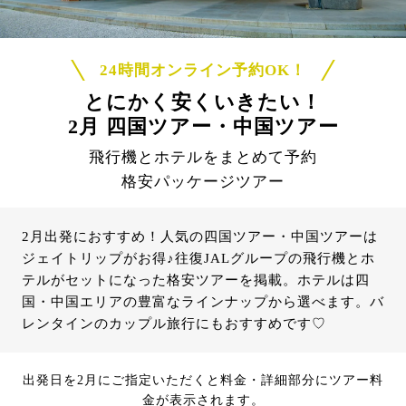
24時間オンライン予約OK！
とにかく安くいきたい！
2月 四国ツアー・中国ツアー
飛行機とホテルをまとめて予約
格安パッケージツアー
2月出発におすすめ！人気の四国ツアー・中国ツアーは
ジェイトリップがお得♪往復JALグループの飛行機とホ
テルがセットになった格安ツアーを掲載。ホテルは四
国・中国エリアの豊富なラインナップから選べます。バ
レンタインのカップル旅行にもおすすめです♡
出発日を2月にご指定いただくと料金・詳細部分にツアー料
金が表示されます。