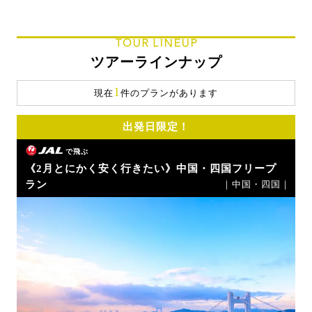
TOUR LINEUP
ツアーラインナップ
1
現在
件のプランがあります
出発日限定！
で飛ぶ
《2月とにかく安く行きたい》中国・四国フリープ
ラン
｜中国・四国｜