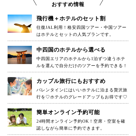
おすすめ情報
飛行機＋ホテルのセット割
往復JAL利用！格安四国ツアー・中国ツアー
はホテルとセットの人気プランです。
中四国のホテルから選べる
中四国エリアのホテルから1泊ずつ違うホテ
ルを選んで自分だけのツアーを予約できる！
カップル旅行にもおすすめ
バレンタインにはいいホテルに泊まる贅沢旅
行を♡ホテルのグレードアップもお得です♡
簡単オンライン予約可能
24時間オンライン予約OK！空席・空室を確
認しながら簡単に予約できます。