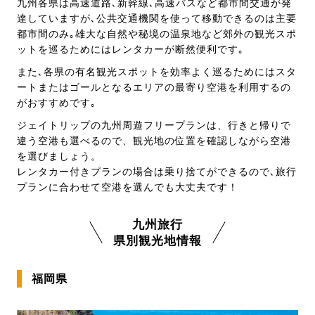
九州各県は高速道路､新幹線､高速バスなど都市間交通が発
達していますが､公共交通機関を使って移動できるのは主要
都市間のみ｡雄大な自然や秘境の温泉地など郊外の観光スポ
ットを巡るためにはレンタカーが断然便利です｡
また､各県の有名観光スポットを効率よく巡るためにはスタ
ートまたはゴールとなるエリアの最寄り空港を利用するの
がおすすめです｡
ジェイトリップの九州周遊フリープランは、行きと帰りで
違う空港も選べるので、観光地の位置を確認しながら空港
を選びましょう。
レンタカー付きプランの場合は乗り捨てができるので､旅行
プランに合わせて空港を選んでも大丈夫です！
九州旅行
県別観光地情報
福岡県