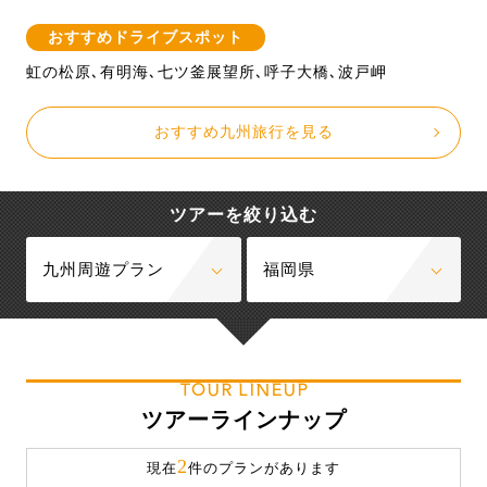
おすすめドライブスポット
虹の松原､有明海､七ツ釜展望所､呼子大橋､波戸岬
おすすめ九州旅行を見る
ツアーを絞り込む
九州周遊プラン
福岡県
TOUR LINEUP
ツアーラインナップ
2
現在
件のプランがあります