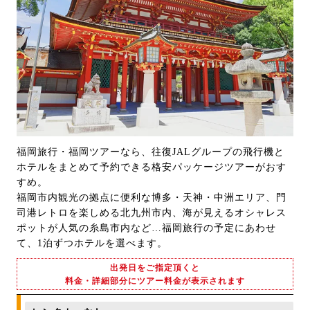
福岡旅行・福岡ツアーなら、往復JALグループの飛行機と
ホテルをまとめて予約できる格安パッケージツアーがおす
すめ。
福岡市内観光の拠点に便利な博多・天神・中洲エリア、門
司港レトロを楽しめる北九州市内、海が見えるオシャレス
ポットが人気の糸島市内など…福岡旅行の予定にあわせ
て、1泊ずつホテルを選べます。
出発日をご指定頂くと
料金・詳細部分にツアー料金が表示されます