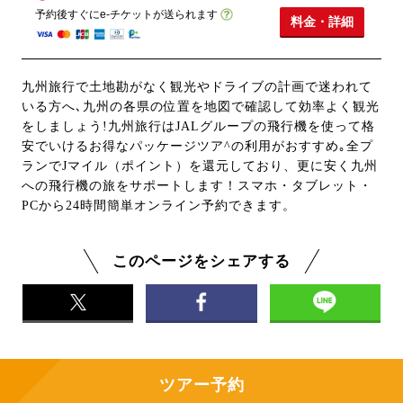
予約後すぐにe-チケットが送られます
料金・詳細
九州旅行で土地勘がなく観光やドライブの計画で迷われて
いる方へ､九州の各県の位置を地図で確認して効率よく観光
をしましょう!九州旅行はJALグループの飛行機を使って格
安でいけるお得なパッケージツア^の利用がおすすめ｡全プ
ランでJマイル（ポイント）を還元しており、更に安く九州
への飛行機の旅をサポートします！スマホ・タブレット・
PCから24時間簡単オンライン予約できます。
このページをシェアする
ツアー予約