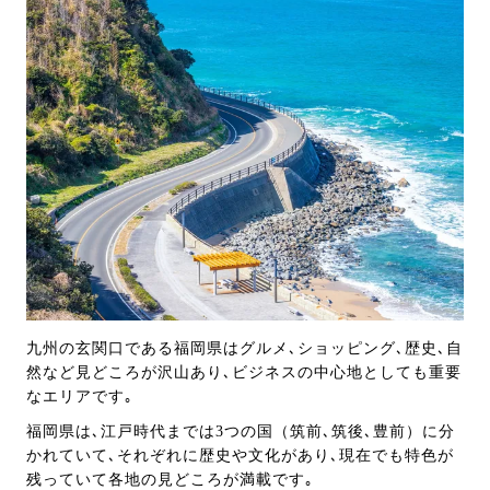
九州の玄関口である福岡県はグルメ､ショッピング､歴史､自
然など見どころが沢山あり､ビジネスの中心地としても重要
なエリアです｡
福岡県は､江戸時代までは3つの国（筑前､筑後､豊前）に分
かれていて､それぞれに歴史や文化があり､現在でも特色が
残っていて各地の見どころが満載です｡