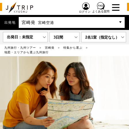
よくある質問
ログイン
宮崎発
出発地
宮崎空港
出発日：未指定
3日間
2名1室（指定なし）
九州旅行・九州ツアー
宮崎発
特集から選ぶ
地図・エリアから選ぶ九州旅行