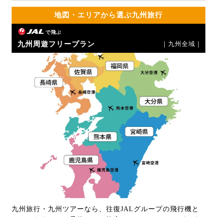
地図・エリアから選ぶ九州旅行
で飛ぶ
九州周遊フリープラン
｜九州全域｜
九州旅行・九州ツアーなら、往復JALグループの飛行機と