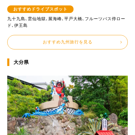
おすすめドライブスポット
九十九島､雲仙地獄､展海峰､平戸大橋､フルーツバス停ロー
ド､伊王島
おすすめ九州旅行を見る
大分県