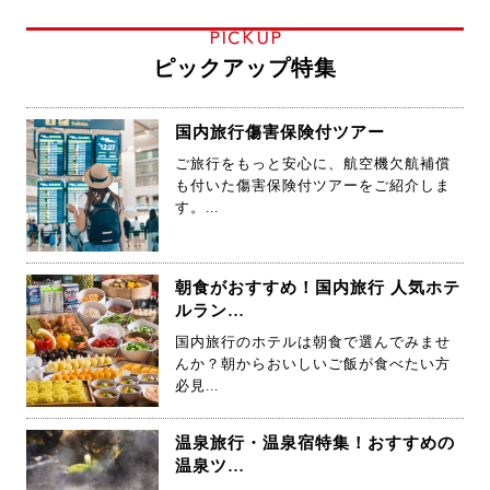
PICKUP
ピックアップ特集
国内旅行傷害保険付ツアー
ご旅行をもっと安心に、航空機欠航補償
も付いた傷害保険付ツアーをご紹介しま
す。...
朝食がおすすめ！国内旅行 人気ホテ
ルラン…
国内旅行のホテルは朝食で選んでみませ
んか？朝からおいしいご飯が食べたい方
必見...
温泉旅行・温泉宿特集！おすすめの
温泉ツ…
JALグループの飛行機で行く格安温泉旅行