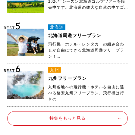
売中です。北海道の雄大な自然の中でゴ...
5
北海道
BEST
北海道周遊フリープラン
飛行機・ホテル・レンタカーの組み合わ
せが自由にできる北海道周遊フリープラ
ン！...
6
九州
BEST
九州フリープラン
九州各地への飛行機・ホテルを自由に選
べる格安九州フリープラン。飛行機は行
きの...
特集をもっと見る