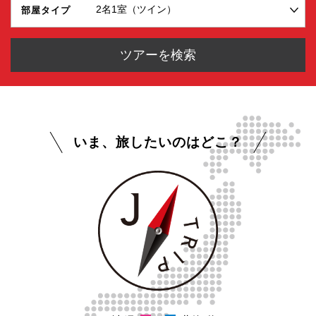
いま、旅したいのはどこ？
沖縄
北海道