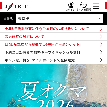
よくある質問
ログイン
東京発
出発地
令和8年熊本地震に伴うご旅行のお取り扱いについて
悪天候時の対応について
LINE新規友だち登録で1,000円クーポンゲット
予約当日23時まで無料キープ＆キャンセル無料
キャンセル料をJマイルポイントで全額還元