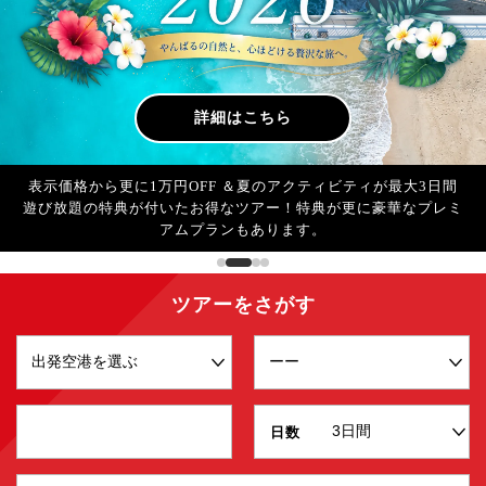
詳細はこちら
飛行機・ホテル・レンタカーの組み合わせが自由！グルメ特典＋
JR北海道パス特別料金ありで要チェック！
ツアーをさがす
日数
部屋タイプ