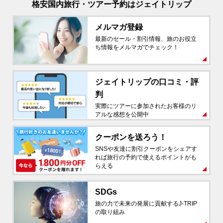
メルマガ登録
最新のセール・割引情報、旅のお役立
ち情報をメルマガでチェック！
ジェイトリップの
口コミ・評
判
実際にツアーに参加されたお客様のリ
アルな感想を公開中
クーポンを送ろう！
SNSや友達に割引クーポンをシェアす
れば旅行の予約で使えるポイントがも
らえる
SDGs
旅の力で未来の発展に貢献するJ-TRIP
の取り組み