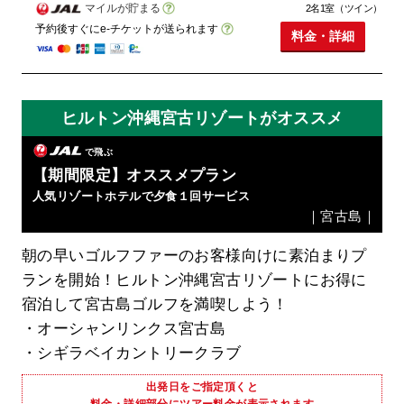
マイルが貯まる
2名1室（ツイン）
予約後すぐにe-チケットが送られます
料金・詳細
ヒルトン沖縄宮古リゾートがオススメ
で飛ぶ
【期間限定】オススメプラン
人気リゾートホテルで夕食１回サービス
｜宮古島｜
朝の早いゴルフファーのお客様向けに素泊まりプ
ランを開始！ヒルトン沖縄宮古リゾートにお得に
宿泊して宮古島ゴルフを満喫しよう！
・オーシャンリンクス宮古島
・シギラベイカントリークラブ
出発日をご指定頂くと
料金・詳細部分にツアー料金が表示されます