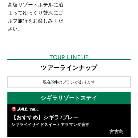
高級リゾートホテルに泊
まってゆっくり贅沢にゴ
ルフ旅行をお楽しみくだ
さい。
TOUR LINEUP
ツアーラインナップ
3
現在
件のプランがあります
シギラリゾートステイ
で飛ぶ
【おすすめ】シギラ2プレー
シギラベイサイドスイートアラマンダ宿泊
｜宮古島｜