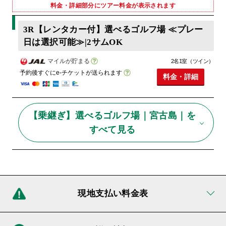
料金・詳細部分にツアー料金が表示されます
3R【レンタカー付】選べるゴルフ場 ≪プレー
日は選択可能≫|2サムOK
マイルが貯まる
2名1室（ツイン）
予約後すぐにe-チケットが送られます
料金・詳細
【乗継ぎ】選べるゴルフ場｜宮古島｜を
すべて見る
現地支払い料金表