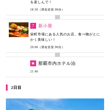
を楽しんで！
18:30（滞在目安:90分）
7
新小屋
栄町市場にある人気のお店。食べ物がとに
かく美味しい！
20:00（滞在目安:90分）
★
那覇市内ホテル泊
21:40
2日目