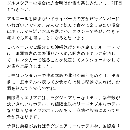
グルメツアーの場合は夕食時はお酒も楽しみたいし、2軒目
も行きたい。
アルコールを飲まないドライバー役の方が旅行メンバーに
いればいいですが、みんなで飲んで食べて楽しみたい場合
はホテルから近いお店を選ぶか、タクシーで移動ができる
範囲でお店を選ぶことになると思います。
このページでご紹介した沖縄旅行グルメ旅モデルコースで
は、那覇市内の国際通りから徒歩圏内のホテルに宿泊し
て、レンタカーで巡ることを想定してスケジュールをして
お店をご紹介しました。
日中はレンタカーで沖縄本島の北部や南部をめぐり、夕食
前に一度ホテルへ戻って夕食からは徒歩移動であれば、お
酒を飲んでも安心ですね。
国際通りエリアには、ラグジュアリーなホテル、築年数が
浅いきれいなホテル、お値段重視のリーズナブルなホテル
など様々なタイプのホテルがあり、立地や設備によって料
金が異なります。
予算に余裕があればラグジュアリーなホテルや、国際通り