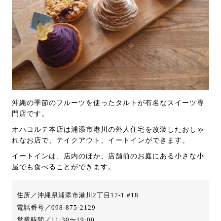
沖縄の季節のフルーツを使ったタルトが有名なスイーツ専
門店です。
オハコルテ本店は浦添市港川の外人住宅を改装したおしゃ
れなお店で、テイクアウト、イートインができます。
イートインは、店内のほか、店舗前のお庭にある小さな小
屋でも食べることができます。
住所／沖縄県浦添市港川2丁目17-1 #18
電話番号／098-875-2129
営業時間／11:30〜19:00