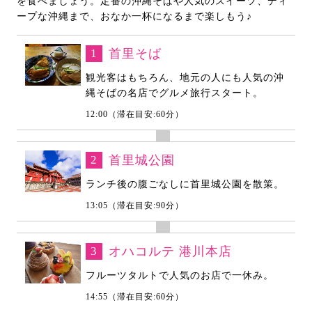
を食べましょう。定番の沖縄そばや人気のスイーツ、ディ
ープな沖縄まで、おなか一杯になるまで楽しもう♪
1
首里そば
観光客はもちろん、地元の人にも人気の沖
縄そばの名店でグルメ旅行スタート。
12:00（滞在目安:60分）
2
首里城公園
ランチ後の腹ごなしに首里城公園を散策。
13:05（滞在目安:90分）
3
オハコルテ 港川本店
フルーツタルトで人気のお店で一休み。
14:55（滞在目安:60分）