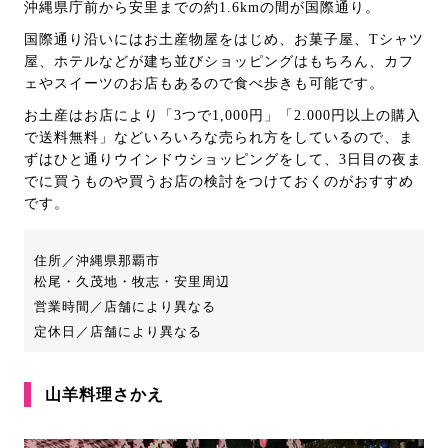
沖縄県庁前から安里までの約1.6kmの間が国際通り。
国際通り沿いにはお土産物屋をはじめ、お菓子屋、Tシャツ
屋、ホテルなどが建ち並びショッピングはもちろん、カフ
ェやスイーツのお店もあるので食べ歩きも可能です。
お土産はお店により「3つで1,000円」「2.000円以上の購入
で送料無料」などいろいろな売られ方をしているので、ま
ずはひと通りウインドウショッピングをして、3日目の夜ま
でに買うものや買うお店の検討をつけておくのがおすすめ
です。
住所／沖縄県那覇市
松尾・久茂地・牧志・安里周辺
営業時間／店舗により異なる
定休日／店舗により異なる
山羊料理さかえ