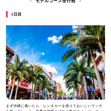
モデルコース全行程
1日目
まず沖縄に着いたら、レンタカーを借りておいしいランチ