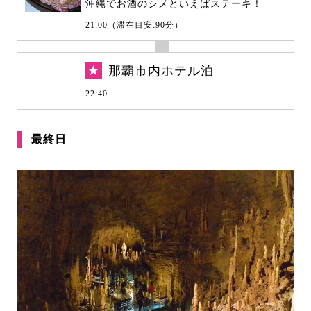
沖縄でお酒のシメといえばステーキ！
21:00（滞在目安:90分）
★
那覇市内ホテル泊
22:40
最終日