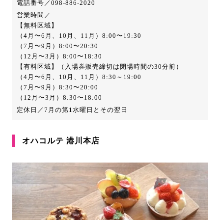
電話番号／098-886-2020
営業時間／
【無料区域】
（4月〜6月、10月、11月）8:00〜19:30
（7月〜9月）8:00〜20:30
（12月〜3月）8:00〜18:30
【有料区域】（入場券販売締切は閉場時間の30分前）
（4月〜6月、10月、11月）8:30～19:00
（7月〜9月）8:30〜20:00
（12月〜3月）8:30〜18:00
定休日／7月の第1水曜日とその翌日
オハコルテ 港川本店