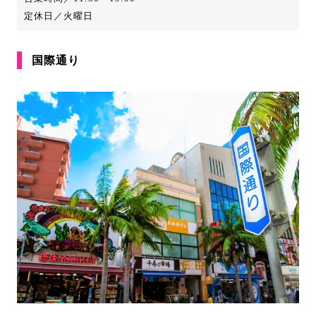
定休日／火曜日
国際通り