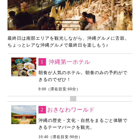
最終日は南部エリアを観光しながら、沖縄グルメに舌鼓。
ちょっとレアな沖縄グルメで最終日を楽しもう♪
1
沖縄第一ホテル
朝食が人気のホテル。朝食のみの予約がで
きるのでぜひ！
9:00（滞在目安:60分）
2
おきなわワールド
沖縄の歴史・文化・自然をまるごと体験で
きるテーマパークを観光。
10:40（滞在目安:90分）