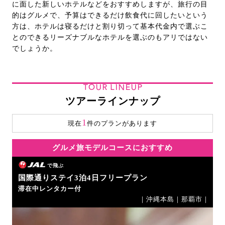
に面した新しいホテルなどをおすすめしますが、旅行の目
的はグルメで、予算はできるだけ飲食代に回したいという
方は、ホテルは寝るだけと割り切って基本代金内で選ぶこ
とのできるリーズナブルなホテルを選ぶのもアリではない
でしょうか。
TOUR LINEUP
ツアーラインナップ
1
現在
件のプランがあります
グルメ旅モデルコースにおすすめ
で飛ぶ
国際通りステイ3泊4日フリープラン
滞在中レンタカー付
｜沖縄本島｜那覇市｜