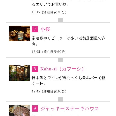
るエリアでお買い物。
16:15（滞在目安:90分）
7
小桜
常連客やリピーターが多い老舗居酒屋で夕
食。
18:05（滞在目安:90分）
8
Kahu-si（カフーシ）
日本酒とワインが専門の立ち飲みバーで軽
く一杯。
19:45（滞在目安:60分）
9
ジャッキーステーキハウス