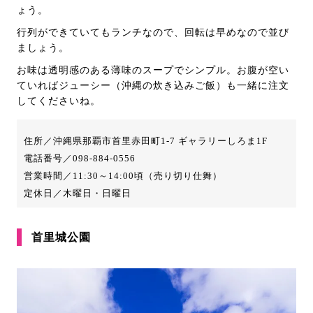
ょう。
行列ができていてもランチなので、回転は早めなので並び
ましょう。
お味は透明感のある薄味のスープでシンプル。お腹が空い
ていればジューシー（沖縄の炊き込みご飯）も一緒に注文
してくださいね。
住所／沖縄県那覇市首里赤田町1-7 ギャラリーしろま1F
電話番号／098-884-0556
営業時間／11:30～14:00頃（売り切り仕舞）
定休日／木曜日・日曜日
首里城公園