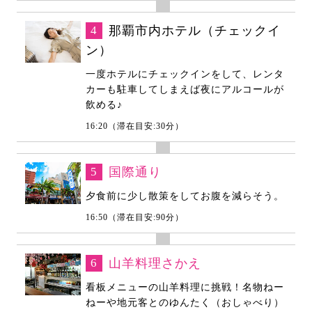
4
那覇市内ホテル（チェックイ
ン）
一度ホテルにチェックインをして、レンタ
カーも駐車してしまえば夜にアルコールが
飲める♪
16:20（滞在目安:30分）
5
国際通り
夕食前に少し散策をしてお腹を減らそう。
16:50（滞在目安:90分）
6
山羊料理さかえ
看板メニューの山羊料理に挑戦！名物ねー
ねーや地元客とのゆんたく（おしゃべり）