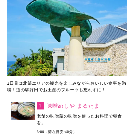
2日目は北部エリアの観光を楽しみながらおいしい食事を満
喫！道の駅許田でお土産のフルーツも忘れずに！
1
味噌めしや まるたま
老舗の味噌蔵の味噌を使ったお料理で朝食
を。
8:00（滞在目安:40分）