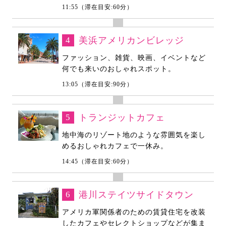
11:55（滞在目安:60分）
4
美浜アメリカンビレッジ
ファッション、雑貨、映画、イベントなど
何でも来いのおしゃれスポット。
13:05（滞在目安:90分）
5
トランジットカフェ
地中海のリゾート地のような雰囲気を楽し
めるおしゃれカフェで一休み。
14:45（滞在目安:60分）
6
港川ステイツサイドタウン
アメリカ軍関係者のための賃貸住宅を改装
したカフェやセレクトショップなどが集ま