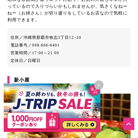
っているので入りづらいかもしれませんが、気さくなねー
ねー（お姉さん）が切り盛りをしているお店なので気軽に
利用できます。
住所／沖縄県那覇市牧志3丁目12−20
電話番号／098-866-6401
営業時間／17:00～21:00
定休日／日曜日
新小屋
×