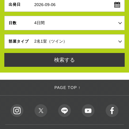
2026-09-06
出発日
日数
部屋タイプ
PAGE TOP ↑