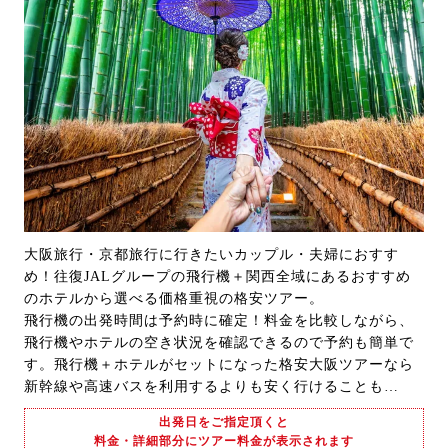
大阪旅行・京都旅行に行きたいカップル・夫婦におすす
め！往復JALグループの飛行機＋関西全域にあるおすすめ
のホテルから選べる価格重視の格安ツアー。
飛行機の出発時間は予約時に確定！料金を比較しながら、
飛行機やホテルの空き状況を確認できるので予約も簡単で
す。飛行機＋ホテルがセットになった格安大阪ツアーなら
新幹線や高速バスを利用するよりも安く行けることも…
出発日をご指定頂くと
料金・詳細部分にツアー料金が表示されます