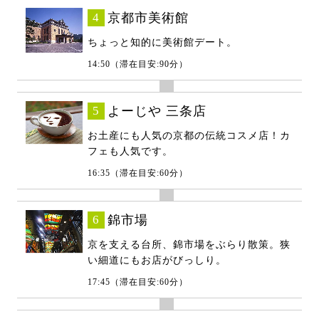
4
京都市美術館
ちょっと知的に美術館デート。
14:50（滞在目安:90分）
5
よーじや 三条店
お土産にも人気の京都の伝統コスメ店！カ
フェも人気です。
16:35（滞在目安:60分）
6
錦市場
京を支える台所、錦市場をぶらり散策。狭
い細道にもお店がびっしり。
17:45（滞在目安:60分）