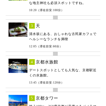
な地主神社も必須スポットですね。
10:20（滞在目安:100分）
3
天
清水坂にある、おしゃれな古民家カフェで
ヘルシーなランチを満喫
12:05（滞在目安:60分）
4
京都水族館
デートスポットとしても人気な、京都駅近
くの水族館。
13:45（滞在目安:120分）
5
京都タワー