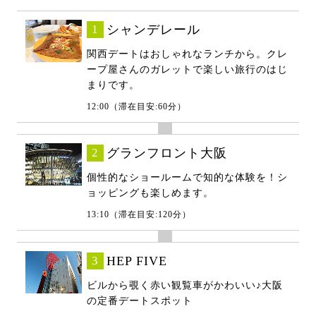
1
シャンデレール
関西デートはおしゃれなランチから。クレ
ープ屋さんのガレットで楽しい旅行のはじ
まりです。
12:00（滞在目安:60分）
2
グランフロント大阪
個性的なショールームで知的な体験を！シ
ョッピングも楽しめます。
13:10（滞在目安:120分）
3
HEP FIVE
ビルから覗く赤い観覧車がかわいい♪大阪
の定番デートスポット