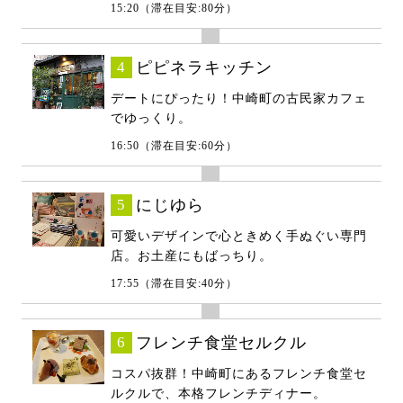
15:20（滞在目安:80分）
4
ピピネラキッチン
デートにぴったり！中崎町の古民家カフェ
でゆっくり。
16:50（滞在目安:60分）
5
にじゆら
可愛いデザインで心ときめく手ぬぐい専門
店。お土産にもばっちり。
17:55（滞在目安:40分）
6
フレンチ食堂セルクル
コスパ抜群！中崎町にあるフレンチ食堂セ
ルクルで、本格フレンチディナー。