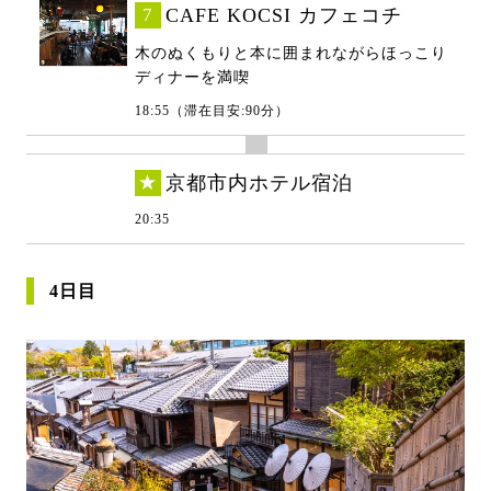
7
CAFE KOCSI カフェコチ
木のぬくもりと本に囲まれながらほっこり
ディナーを満喫
18:55（滞在目安:90分）
★
京都市内ホテル宿泊
20:35
4日目