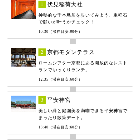
1
伏見稲荷大社
神秘的な千本鳥居を歩いてみよう。重軽石
で願いが叶うかチェック！
10:30（滞在目安:90分）
2
京都モダンテラス
ロームシアター京都にある開放的なレスト
ランでゆっくりランチ。
12:35（滞在目安:60分）
3
平安神宮
美しい緑と庭園美を満喫できる平安神宮で
まったり散策デート。
13:40（滞在目安:60分）