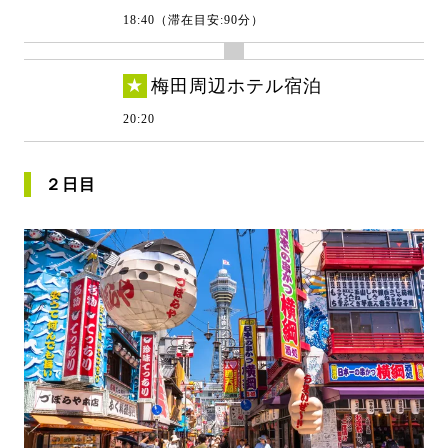
18:40（滞在目安:90分）
★
梅田周辺ホテル宿泊
20:20
２日目